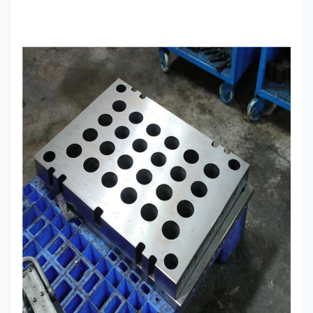
เวลาตัวอย่าง
7-10 วันหลังจากการยืนยัน
การทดลอง
เวลาจัดส่ง
7-30 วันหลังจากได้รับการชำระเงินล่วงหน้า
เงื่อนไขการ
T/T, เวสเทิร์นยูเนี่ยน, เพย์พาล
ชำระเงิน