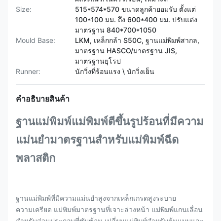
Size:
515*574*570 ขนาดลูกค้ายอมรับ ตั้งแต่
100*100 มม. ถึง 600*400 มม. ปรับแต่ง
มาตรฐาน 840*700*1050
Mould Base:
LKM, เหล็กกล้า S50C, ฐานแม่พิมพ์สากล,
มาตรฐาน HASCO/มาตรฐาน JIS,
มาตรฐานยุโรป
Runner:
นักวิ่งที่ร้อนแรง \ นักวิ่งเย็น
คําอธิบายสินค้า
ฐานแม่พิมพ์แม่พิมพ์ตีขึ้นรูปร้อนที่มีความ
แม่นยำมาตรฐานสำหรับแม่พิมพ์ฉีด
พลาสติก
ฐานแม่พิมพ์ที่มีความแม่นยำสูงจากเหล็กเกรดสูงระบาย
ความเครียด แม่พิมพ์มาตรฐานที่เจาะล่วงหน้า แม่พิมพ์แกนเลื่อน
สำหรับส่วนประกอบที่ซับซ้อน เปลี่ยนแม่พิมพ์สำหรับต้นแบบและ