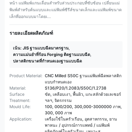
หน้า แม่พิมพ์แกนเลื่อนสำหรับส่วนประกอบที่ซับซ้อน เปลี่ยนแม่
พิมพ์สำหรับต้นแบบและแม่พิมพ์ซีรีส์ขนาดเล็กและแม่พิมพ์ขนาด
เล็กที่ออกแบบมาโดยเ...
รายละเอียดผลิตภัณฑ์
เน้น:
JIS ฐานแบบฉีดมาตรฐาน
,
ความแม่นยําที่ร้อน Forging ติดฐานแบบฉีด
,
ปลาสติกขนาดที่กําหนดเองฐานแบบฉีด
Product Material:
CNC Milled S50C ฐานแม่พิมพ์ฉีดพลาสติก
แบบกำหนดเอง
Material:
S136/P20/1.2083/S50C/1.2738
Surface
ขัด, เคลือบเงา, พื้นผิว, แกะสลักด้วยเลเซอร์
Treatment:
ฯลฯ, จิตรกรรม
Mould Life:
100, 000/200, 300,000-3000000 ภาพ,
300, 000 ภาพ
Application:
เครื่องใช้ในครัวเรือน, อุตสาหกรรม, ยาน
พาหนะ / อุปกรณ์การแพทย์ / แม่พิมพ์
ผลิตภัณฑ์ในครัวเรือน, เหมาะส