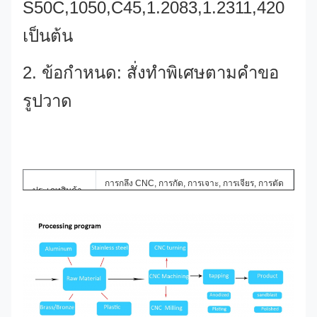
S50C,1050,C45,1.2083,1.2311,420
เป็นต้น
2. ข้อกำหนด: สั่งทำพิเศษตามคำขอ
รูปวาด
แท่งเหล็ก
การกลึง CNC, การกัด, การเจาะ, การเจียร, การตัด
ประเภทสินค้า
ลวด EDM เป็นต้น
เครื่องจักรกลซีเอ็นซี, การฉีดพลาสติก, ปั๊ม, หล่อ
บริการของเรา
ตาย, ซิลิโคนและยาง, การอัดขึ้นรูปอลูมิเนียม, การ
ทำแม่พิมพ์ ฯลฯ
อลูมิเนียม ทองเหลือง สแตนเลส ทองแดง พลาสติก
วัสดุ
ไม้ ซิลิโคน ยาง หรือตามความต้องการของลูกค้า