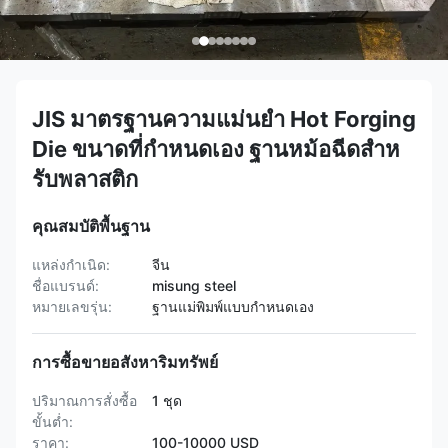
JIS มาตรฐานความแม่นยํา Hot Forging
Die ขนาดที่กําหนดเอง ฐานหม้อฉีดสําห
รับพลาสติก
คุณสมบัติพื้นฐาน
แหล่งกำเนิด:
จีน
ชื่อแบรนด์:
misung steel
หมายเลขรุ่น:
ฐานแม่พิมพ์แบบกำหนดเอง
การซื้อขายอสังหาริมทรัพย์
ปริมาณการสั่งซื้อ
1 ชุด
ขั้นต่ำ:
ราคา:
100-10000 USD