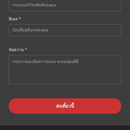
อีเมล *
ข้อความ *
ส่งเดี๋ยวนี้