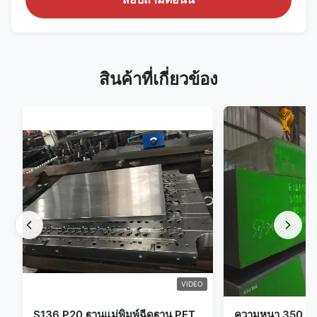
สินค้าที่เกี่ยวข้อง
VIDEO
S136 P20 ฐานแม่พิมพ์ฉีดฐาน PET
ความหนา 350 มม