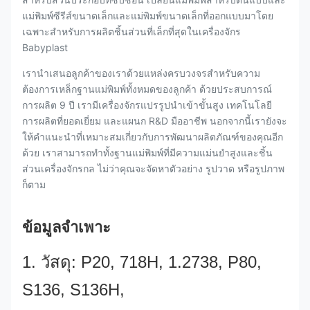
แม่พิมพ์ซีรีส์ขนาดเล็กและแม่พิมพ์ขนาดเล็กที่ออกแบบมาโดย
เฉพาะสำหรับการผลิตชิ้นส่วนที่เล็กที่สุดในเครื่องจักร
Babyplast
เรานำเสนอลูกค้าของเราด้วยแหล่งครบวงจรสำหรับความ
ต้องการเหล็กฐานแม่พิมพ์ทั้งหมดของลูกค้า ด้วยประสบการณ์
การผลิต 9 ปี เรามีเครื่องจักรแปรรูปนำเข้าขั้นสูง เทคโนโลยี
การผลิตที่ยอดเยี่ยม และแผนก R&D มืออาชีพ นอกจากนี้เรายังจะ
ให้คำแนะนำที่เหมาะสมเกี่ยวกับการพัฒนาผลิตภัณฑ์ของคุณอีก
ด้วย เราสามารถทำทั้งฐานแม่พิมพ์ที่มีความแม่นยำสูงและชิ้น
ส่วนเครื่องจักรกล ไม่ว่าคุณจะจัดหาตัวอย่าง รูปวาด หรือรูปภาพ
ก็ตาม
ข้อมูลจำเพาะ
1. วัสดุ: P20, 718H, 1.2738, P80,
S136, S136H,