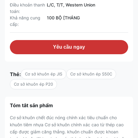
Điều khoản thanh
L/C, T/T, Western Union
toán:
Khả năng cung
100 BỘ [THÁNG
cấp:
Yêu cầu ngay
Thẻ:
Cơ sở khuôn ép JIS
Cơ sở khuôn ép S50C
Cơ sở khuôn ép P20
Tóm tắt sản phẩm
Cơ sở khuôn chết đúc nóng chính xác tiêu chuẩn cho
khuôn tiêm nhựa Cơ sở khuôn chính xác cao từ thép cao
cấp được giảm căng thẳng. khuôn chuẩn được khoan