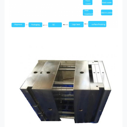
Anodizing, Sandblasting, Painting, Powder
Điều trị bề
Coating, Plating, Silk Printing, Brushing,
mặt
Polishing, Laser Engraving
Cấu trúc
Theo yêu cầu của khách hàng
Dự án dịch
Để cung cấp thiết kế sản xuất, sản xuất và dịch
vụ
vụ kỹ thuật, phát triển khuôn và chế biến, vv
Định dạng
PRO/E, Auto CAD, Solid Works,IGS,UG,
vẽ:
CAD/CAM/CAE
Máy đo chiều cao kỹ thuật số, caliper, máy đo tọa
Máy thử
độ, máy chiếu, máy kiểm tra độ thô, máy kiểm tra
nghiệm
độ cứng v.v.
Ngành
công
Máy móc; thiết bị hạng nặng; thiết bị điện tử; Phụ
nghiệp sử
tùng xe hơi; viễn thông quang học
dụng
Túi giấy thân thiện với môi trường / EPE Foam /
Bao bì
Hộp carton hoặc hộp gỗ