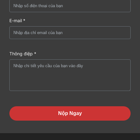
E-mail *
Thông điệp *
Nộp Ngay