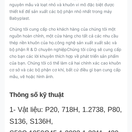
nguyên mẫu và loạt nhỏ và khuôn vi mô đặc biệt được
thiết kế để sản xuất các bộ phận nhỏ nhất trong máy
Babyplast.
Chúng tôi cung cấp cho khách hàng của chúng tôi một
nguồn hoàn chỉnh, một cửa hàng cho tất cả các nhu cầu
thép nền khuôn của họ.công nghệ sản xuất xuất sắc và
bộ phận R & D chuyên nghiệpChúng tôi cũng sẽ cung cấp
cho bạn các lời khuyên thích hợp về phát triển sản phẩm
của bạn. Chúng tôi có thể làm cả hai chính xác cao khuôn
cơ sở và các bộ phận cơ khí, bất cứ điều gì bạn cung cấp
mẫu, vẽ hoặc hình ảnh.
Thông số kỹ thuật
1- Vật liệu: P20, 718H, 1.2738, P80,
S136, S136H,