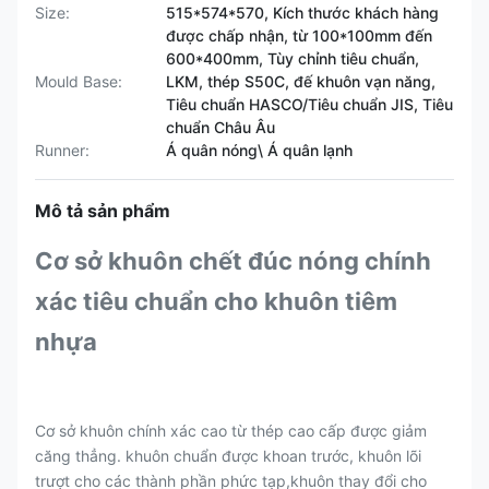
Size:
515*574*570, Kích thước khách hàng
được chấp nhận, từ 100*100mm đến
600*400mm, Tùy chỉnh tiêu chuẩn,
Mould Base:
LKM, thép S50C, đế khuôn vạn năng,
Tiêu chuẩn HASCO/Tiêu chuẩn JIS, Tiêu
chuẩn Châu Âu
Runner:
Á quân nóng\ Á quân lạnh
Mô tả sản phẩm
Cơ sở khuôn chết đúc nóng chính
xác tiêu chuẩn cho khuôn tiêm
nhựa
Cơ sở khuôn chính xác cao từ thép cao cấp được giảm
căng thẳng. khuôn chuẩn được khoan trước, khuôn lõi
trượt cho các thành phần phức tạp,khuôn thay đổi cho