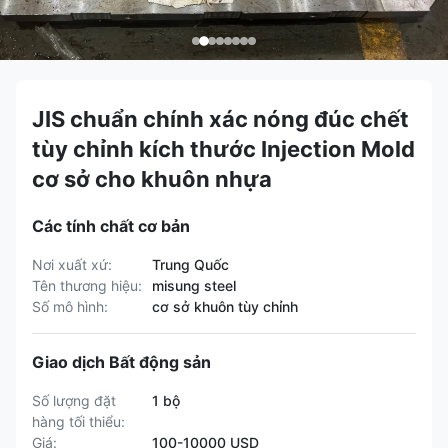
JIS chuẩn chính xác nóng đúc chết
tùy chỉnh kích thước Injection Mold
cơ sở cho khuôn nhựa
Các tính chất cơ bản
Nơi xuất xứ:
Trung Quốc
Tên thương hiệu:
misung steel
Số mô hình:
cơ sở khuôn tùy chỉnh
Giao dịch Bất động sản
Số lượng đặt
1 bộ
hàng tối thiểu:
Giá:
100-10000 USD