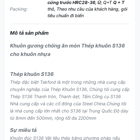
cứng trước HRC28-36, Ủ;
Q+T
Q + T
Packing:
thô, Theo nhu cầu của khách hàng, gói
tiêu chuẩn đi biển
Mô tả sản phẩm
Khuôn gương chống ăn mòn Thép khuôn S136
cho khuôn nhựa
Thép khuôn S136
Thép đặc biệt Takford là một trong những nhà cung cấp
chuyên nghiệp của Thép Khuôn S136, Chúng tôi cung cấp
Thép S136 Thanh tròn, Thanh dẹt, Tấm.Công cụ S136
Nhà cung cấp và các cổ đông của Steel China.Chúng tôi
là nhà cung cấp lớn nhất cho S136 tại Trung Quốc.Độ dày
từ 8mm đến 500mm, rộng tối đa 2200mm
Sự miêu tả
Khuôn đúc S136 Vật liệu thép bằng phương pháp nấu