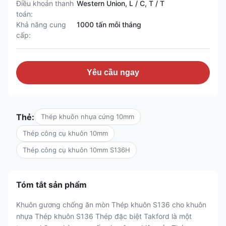
Điều khoản thanh
Western Union, L / C, T / T
toán:
Khả năng cung
1000 tấn mỗi tháng
cấp:
Yêu cầu ngay
Thẻ:
Thép khuôn nhựa cứng 10mm
Thép công cụ khuôn 10mm
Thép công cụ khuôn 10mm S136H
Tóm tắt sản phẩm
Khuôn gương chống ăn mòn Thép khuôn S136 cho khuôn
nhựa Thép khuôn S136 Thép đặc biệt Takford là một