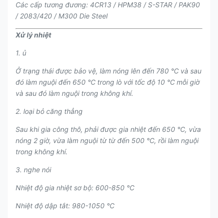
Các cấp tương đương: 4CR13 / HPM38 / S-STAR / PAK90
/ 2083/420 / M300 Die Steel
Xử lý nhiệt
1. ủ
Ở trạng thái được bảo vệ, làm nóng lên đến 780 ℃ và sau
đó làm nguội đến 650 ℃ trong lò với tốc độ 10 ℃ mỗi giờ
và sau đó làm nguội trong không khí.
2. loại bỏ căng thẳng
Sau khi gia công thô, phải được gia nhiệt đến 650 ℃, vừa
nóng 2 giờ, vừa làm nguội từ từ đến 500 ℃, rồi làm nguội
trong không khí.
3. nghe nói
Nhiệt độ gia nhiệt sơ bộ: 600-850 ℃
Nhiệt độ dập tắt: 980-1050 ℃