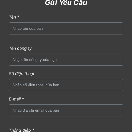
Gửi Yêu Cầu
Tên *
Tên công ty
Số điện thoại
E-mail *
Thông điệp *