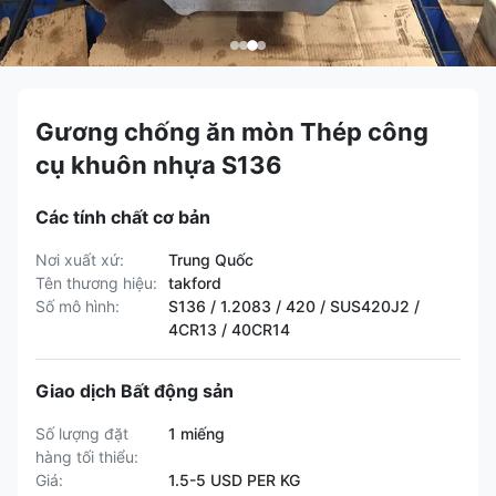
Gương chống ăn mòn Thép công
cụ khuôn nhựa S136
Các tính chất cơ bản
Nơi xuất xứ:
Trung Quốc
Tên thương hiệu:
takford
Số mô hình:
S136 / 1.2083 / 420 / SUS420J2 /
4CR13 / 40CR14
Giao dịch Bất động sản
Số lượng đặt
1 miếng
hàng tối thiểu:
Giá:
1.5-5 USD PER KG