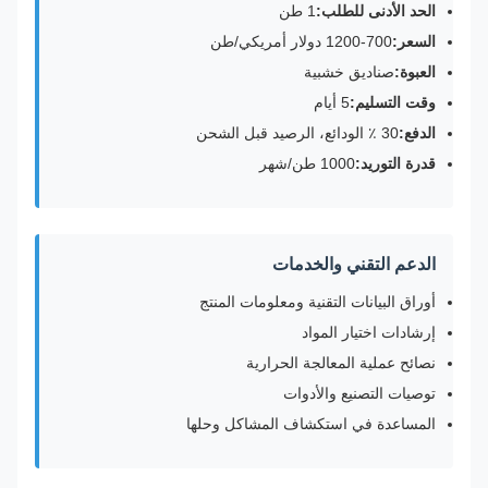
الحد الأدنى للطلب:
1 طن
السعر:
700-1200 دولار أمريكي/طن
العبوة:
صناديق خشبية
وقت التسليم:
5 أيام
الدفع:
30 ٪ الودائع، الرصيد قبل الشحن
قدرة التوريد:
1000 طن/شهر
الدعم التقني والخدمات
أوراق البيانات التقنية ومعلومات المنتج
إرشادات اختيار المواد
نصائح عملية المعالجة الحرارية
توصيات التصنيع والأدوات
المساعدة في استكشاف المشاكل وحلها