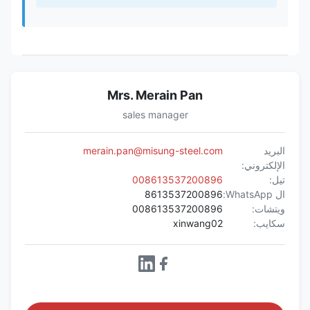
Mrs. Merain Pan
sales manager
البريد
merain.pan@misung-steel.com
الإلكتروني:
تيل:
008613537200896
ال WhatsApp:
8613537200896
ويتشات:
008613537200896
سكايب:
xinwang02