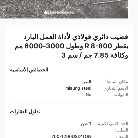
قضيب دائري فولاذي لأداة العمل البارد
بقطر R 8-800 وطول 3000-6000 مم
وكثافة 7.85 جم / سم 3
الخصائص الأساسية
مكان المنشأ:
الصين
الاسم التجاري:
misung steel
الشهادة:
No
تداول العقارات
الحد الأدنى لكمية
1 طن
الطلب:
السعر:
700-1200USD/TON