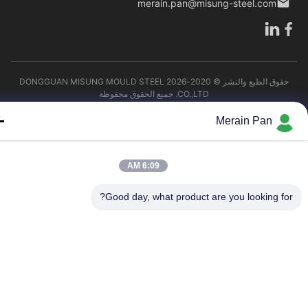
merain.pan@misung-steel.com
حقوق الطبع والنشر © 2020-2026 DONGGUAN MISUNG MOULD STEEL
CO.,LTD. جميع الحقوق محفوظة
Merain Pan
6:09 AM
Good day, what product are you looking fo