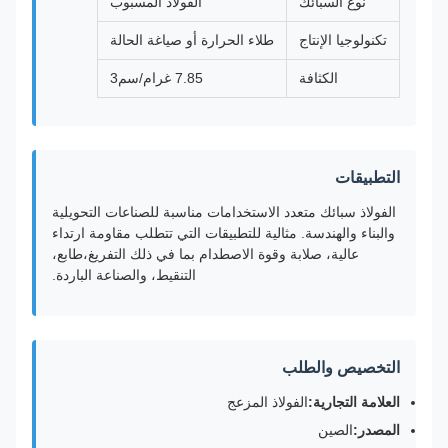
نوع السبائك
الفولاذ المسبوب
تكنولوجيا الإنتاج
طلاء الحرارة أو صياغة الحالة
الكثافة
7.85 غرام/سم3
التطبيقات
الفولاذ سبائك متعدد الاستخدامات مناسبة للصناعات التحويلية
والبناء والهندسة. مثالية للتطبيقات التي تتطلب مقاومة ارتداء
عالية، صلابة وقوة الاصطدام بما في ذلك التفريغ،طابع،
التنقيط، والصناعة الباردة.
التخصيص والطلب
العلامة التجارية:
الفولاذ المزعج
المصدر:
الصين