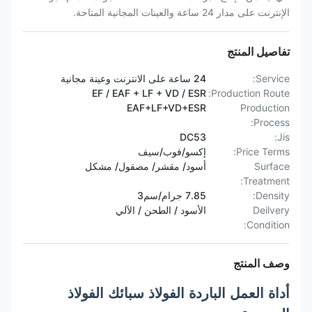
الإنترنت على مدار 24 ساعة والعينات المجانية المتاحة.
تفاصيل المنتج
Service:
24 ساعة على الانترنت وعينة مجانية
EF / EAF + LF + VD / ESR
Production Route:
EAF+LF+VD+ESR
Production
Process:
DC53
Jis:
Price Terms:
إكسو/فوب/سيف
Surface
أسود/ مقشر/ مصقول/ مشكل
Treatment:
Density:
7.85 جرام/سم3
Deilvery
الأسود / الطحن / الآلي
Condition:
وصف المنتج
أداة العمل الباردة الفولاذ سبائك الفولاذ