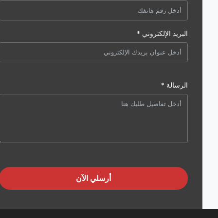
البريد الإلكتروني *
الرسالة *
أرسلي الآن