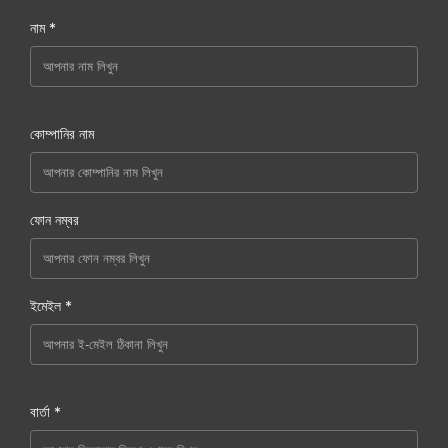
নাম *
কোম্পানির নাম
ফোন নম্বর
ইমেইল *
বার্তা *