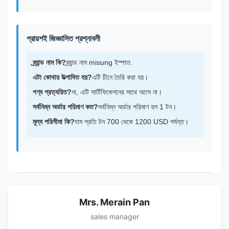
প্রায়শই জিজ্ঞাসিত প্রশ্নাবলী
ব্র্যান্ড নাম কি?
ব্র্যান্ড নাম misung ইস্পাত.
এটা কোথায় উত্পাদিত হয়?
এটি চীনে তৈরি করা হয়।
পণ্য প্রত্যয়িত?
না, এটি সার্টিফিকেশনের সাথে আসে না।
সর্বনিম্ন অর্ডার পরিমাণ কত?
সর্বনিম্ন অর্ডার পরিমাণ হল 1 টন।
মূল্য পরিসীমা কি?
দাম প্রতি টন 700 থেকে 1200 USD পর্যন্ত।
Mrs. Merain Pan
sales manager