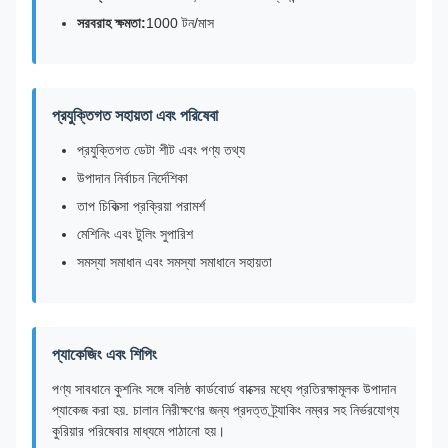
সরবরাহ ক্ষমতা:
1000 টন/মাস
প্রযুক্তিগত সহায়তা এবং পরিষেবা
প্রযুক্তিগত ডেটা শীট এবং পণ্য তথ্য
উপাদান নির্বাচন নির্দেশিকা
তাপ চিকিত্সা প্রক্রিয়া পরামর্শ
মেশিনিং এবং টুলিং সুপারিশ
সমস্যা সমাধান এবং সমস্যা সমাধানে সহায়তা
প্যাকেজিং এবং শিপিং
পণ্য সাবধানে কুশনিং সঙ্গে বলিষ্ঠ কার্ডবোর্ড বাক্সের মধ্যে প্রতিরক্ষামূলক উপাদান
প্যাকেজ করা হয়. চালান নিরীক্ষণের জন্য প্রদত্ত ট্র্যাকিং নম্বর সহ নির্ভরযোগ্য
কুরিয়ার পরিষেবার মাধ্যমে পাঠানো হয়।