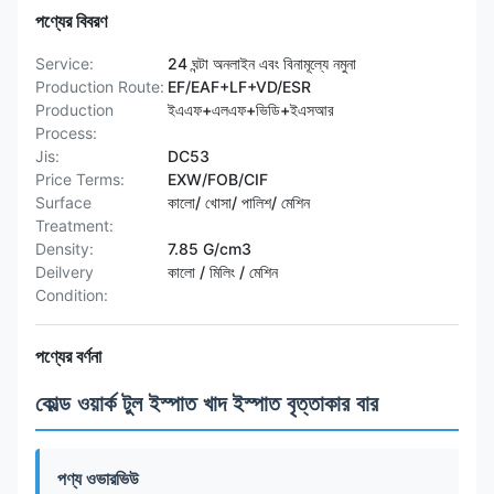
পণ্যের বিবরণ
Service:
24 ঘন্টা অনলাইন এবং বিনামূল্যে নমুনা
Production Route:
EF/EAF+LF+VD/ESR
Production
ইএএফ+এলএফ+ভিডি+ইএসআর
Process:
Jis:
DC53
Price Terms:
EXW/FOB/CIF
Surface
কালো/ খোসা/ পালিশ/ মেশিন
Treatment:
Density:
7.85 G/cm3
Deilvery
কালো / মিলিং / মেশিন
Condition:
পণ্যের বর্ণনা
কোল্ড ওয়ার্ক টুল ইস্পাত খাদ ইস্পাত বৃত্তাকার বার
পণ্য ওভারভিউ