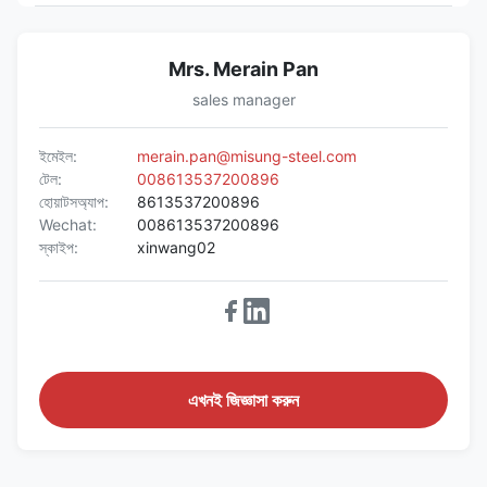
Mrs. Merain Pan
sales manager
ইমেইল:
merain.pan@misung-steel.com
টেল:
008613537200896
হোয়াটসঅ্যাপ:
8613537200896
Wechat:
008613537200896
স্কাইপ:
xinwang02
এখনই জিজ্ঞাসা করুন