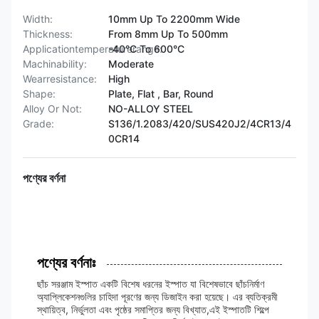
Width:
10mm Up To 2200mm Wide
Thickness:
From 8mm Up To 500mm
Applicationtemperaturerange:
-40°C To 600°C
Machinability:
Moderate
Wearresistance:
High
Shape:
Plate, Flat , Bar, Round
Alloy Or Not:
NO-ALLOY STEEL
Grade:
S136/1.2083/420/SUS420J2/4CR13/4
0CR14
পণ্যের বর্ণনা
পণ্যের বর্ণনাঃ
ছাঁচ সরঞ্জাম ইস্পাত একটি বিশেষ ধরনের ইস্পাত যা বিশেষভাবে ছাঁচনির্মাণ
অ্যাপ্লিকেশনগুলির চাহিদা পূরণের জন্য ডিজাইন করা হয়েছে। এর ব্যতিক্রমী
স্থায়িত্ব, নির্ভুলতা এবং পৃষ্ঠের সমাপ্তির জন্য বিখ্যাত,এই ইস্পাতটি শিল্পে