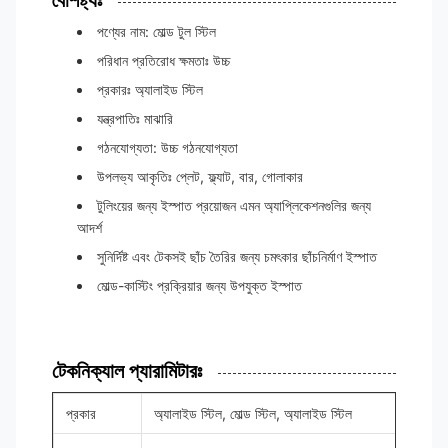
বৈশিষ্ট্যঃ
পণ্যের নাম: মোল্ড টুল স্টিল
পরিধান প্রতিরোধ ক্ষমতাঃ উচ্চ
প্রকারঃ অ্যালাইড স্টিল
যন্ত্রপাতিঃ মাঝারি
গঠনযোগ্যতা: উচ্চ গঠনযোগ্যতা
উপলভ্য আকৃতিঃ প্লেট, ফ্ল্যাট, বার, গোলাকার
টুলিংয়ের জন্য ইস্পাত প্রয়োজন এমন অ্যাপ্লিকেশনগুলির জন্য
আদর্শ
সুনির্দিষ্ট এবং টেকসই ছাঁচ তৈরির জন্য চমৎকার ছাঁচনির্মাণ ইস্পাত
মোল্ড-কাস্টিং প্রক্রিয়ার জন্য উপযুক্ত ইস্পাত
টেকনিক্যাল প্যারামিটারঃ
প্রকার
অ্যালাইড স্টিল, মোল্ড স্টিল, অ্যালাইড স্টিল