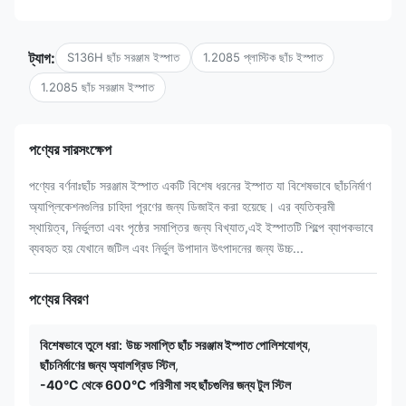
ট্যাগ:
S136H ছাঁচ সরঞ্জাম ইস্পাত
1.2085 প্লাস্টিক ছাঁচ ইস্পাত
1.2085 ছাঁচ সরঞ্জাম ইস্পাত
পণ্যের সারসংক্ষেপ
পণ্যের বর্ণনাঃছাঁচ সরঞ্জাম ইস্পাত একটি বিশেষ ধরনের ইস্পাত যা বিশেষভাবে ছাঁচনির্মাণ
অ্যাপ্লিকেশনগুলির চাহিদা পূরণের জন্য ডিজাইন করা হয়েছে। এর ব্যতিক্রমী
স্থায়িত্ব, নির্ভুলতা এবং পৃষ্ঠের সমাপ্তির জন্য বিখ্যাত,এই ইস্পাতটি শিল্পে ব্যাপকভাবে
ব্যবহৃত হয় যেখানে জটিল এবং নির্ভুল উপাদান উৎপাদনের জন্য উচ্চ...
পণ্যের বিবরণ
বিশেষভাবে তুলে ধরা:
উচ্চ সমাপ্তি ছাঁচ সরঞ্জাম ইস্পাত পোলিশযোগ্য
,
ছাঁচনির্মাণের জন্য অ্যালগ্রিড স্টিল
,
-40°C থেকে 600°C পরিসীমা সহ ছাঁচগুলির জন্য টুল স্টিল