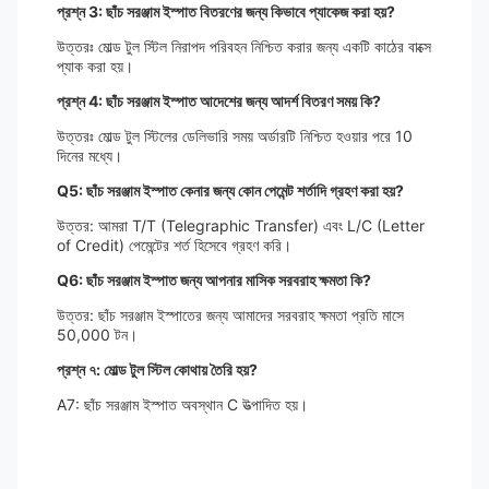
প্রশ্ন 3: ছাঁচ সরঞ্জাম ইস্পাত বিতরণের জন্য কিভাবে প্যাকেজ করা হয়?
উত্তরঃ মোল্ড টুল স্টিল নিরাপদ পরিবহন নিশ্চিত করার জন্য একটি কাঠের বাক্সে
প্যাক করা হয়।
প্রশ্ন 4: ছাঁচ সরঞ্জাম ইস্পাত আদেশের জন্য আদর্শ বিতরণ সময় কি?
উত্তরঃ মোল্ড টুল স্টিলের ডেলিভারি সময় অর্ডারটি নিশ্চিত হওয়ার পরে 10
দিনের মধ্যে।
Q5: ছাঁচ সরঞ্জাম ইস্পাত কেনার জন্য কোন পেমেন্ট শর্তাদি গ্রহণ করা হয়?
উত্তর: আমরা T/T (Telegraphic Transfer) এবং L/C (Letter
of Credit) পেমেন্টের শর্ত হিসেবে গ্রহণ করি।
Q6: ছাঁচ সরঞ্জাম ইস্পাত জন্য আপনার মাসিক সরবরাহ ক্ষমতা কি?
উত্তর: ছাঁচ সরঞ্জাম ইস্পাতের জন্য আমাদের সরবরাহ ক্ষমতা প্রতি মাসে
50,000 টন।
প্রশ্ন ৭: মোল্ড টুল স্টিল কোথায় তৈরি হয়?
A7: ছাঁচ সরঞ্জাম ইস্পাত অবস্থান C উত্পাদিত হয়।