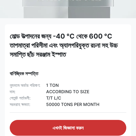
মোল্ড উত্পাদনের জন্য -40 °C থেকে 600 °C
তাপমাত্রা পরিসীমা এবং অ্যালগরিযুক্ত রচনা সহ উচ্চ
সমাপ্তি ছাঁচ সরঞ্জাম ইস্পাত
বাণিজ্যিক সম্পত্তি
ন্যূনতম অর্ডার পরিমাণ:
1 TON
দাম:
ACCORDING TO SIZE
পেমেন্ট শর্তাবলী:
T/T L/C
সরবরাহ ক্ষমতা:
50000 TONS PER MONTH
এখনই জিজ্ঞাসা করুন