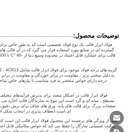
توضیحات محصول:
فولاد ابزار قالب یک نوع فولاد تخصصی است که به طور خاص برای 
گسترده ای در صنایع مورد استفاده قرار می گیرد که در آن قالب های
به دلیل سختی برتر ، مقاومت در برابر خوردگی و مقاومت در براب
درجه دارای خواص منحصر به فرد متناسب با نیازهای خاص ساخت 
فولاد ابزار قالب در اشکال متعدد برای پذیرش فرآیندهای مخت
مسطح ، میله ای و گرد است.این تنوع به سازندگان قالب اجازه می دهد
صفحات بزرگ برای قالب های پایه، ورق های صاف برای برش دقیق، می
ای است.انعطاف پذیری در انتخاب شکل افز
یکی از ویژگی های برجسته این محصول فولاد ابزار قالب این است که ف
ترکیب شیمیایی سازگار را حفظ می کند که خواص مکانیکی قابل اعتما
می کند و به عملکرد یکنواخت در دسته های مختلف 