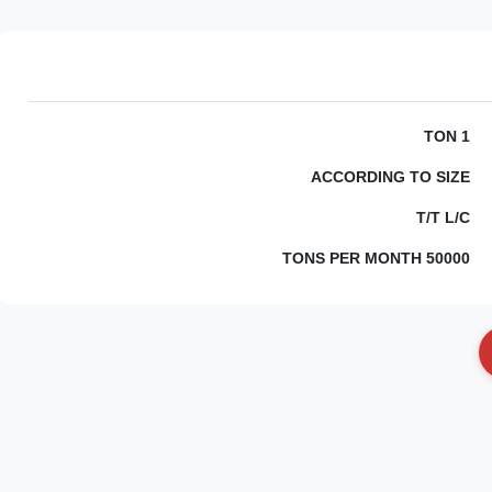
1 TON
ACCORDING TO SIZE
T/T L/C
50000 TONS PER MONTH