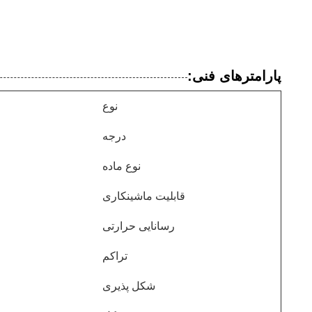
پارامترهای فنی:
نوع
درجه
نوع ماده
قابلیت ماشینکاری
رسانایی حرارتی
تراکم
شکل پذیری