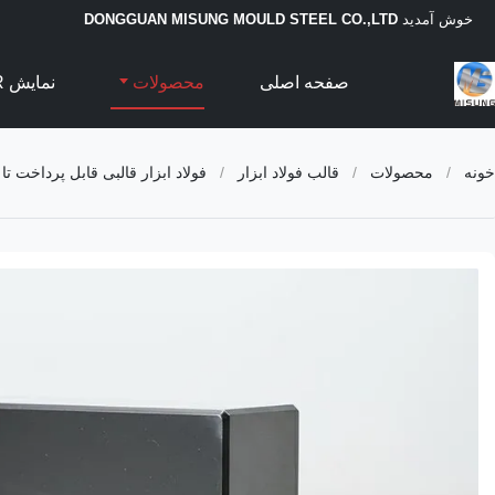
خوش آمدید
DONGGUAN MISUNG MOULD STEEL CO.,LTD
صفحه اصلی
محصولات
نمایش VR
خونه
/
محصولات
/
قالب فولاد ابزار
/
فولاد ابزار قالبی قابل پرداخت تا سطح بالا با محدوده دمایی -40 تا