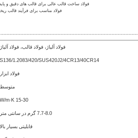
فولاد ساخت قالب عالی برای قالب های دقیق و پاید
فولاد مناسب برای فرآیند قالب ریخ
فولاد آلیاژ، فولاد قالب، فولاد آلیاژ
S136/1.2083/420/SUS420J2/4CR13/40CR14
فولاد ابزار
متوسط
15-30 W/m·K
7.7-8.0 گرم در سانتی متر
قابلیتی بسیار بالا