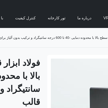
درباره ما
تور کارخانه
کنترل کیفیت
با
 600 درجه سانتیگراد و ترکیب بدون آلیاژ برای تولید قالب
فولاد ابزار
سانتیگراد و 
قالب