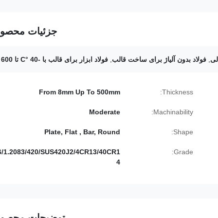
جزئیات محصو
لی
,
فولاد بدون آلیاژ برای ساخت قالب
,
فولاد ابزار برای قالب با -40 °C تا 600 °C
From 8mm Up To 500mm
Thickness:
Moderate
Machinability:
Plate, Flat , Bar, Round
Shape:
6/1.2083/420/SUS420J2/4CR13/40CR1
Grade:
4
توضیحات محصو