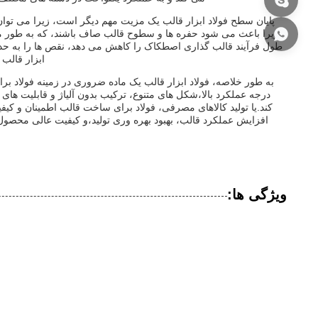
پایان سطح فولاد ابزار قالب یک مزیت مهم دیگر است، زیرا می توان 
زیرا باعث می شود حفره ها و سطوح قالب صاف باشند، که به طور م
طول فرآیند قالب گذاری اصطکاک را کاهش می دهد، نقص ها را به حداقل
ابزار قالب 
به طور خلاصه، فولاد ابزار قالب یک ماده ضروری در زمینه فولاد 
درجه عملکرد بالا،شکل های متنوع، ترکیب بدون آلیاژ و قابلیت های 
کند.یا تولید کالاهای مصرفی، فولاد برای ساخت قالب اطمینان و کیفی
افزایش عملکرد قالب، بهبود بهره وری تولید،و کیفیت عالی محصول 
ویژگی ها: