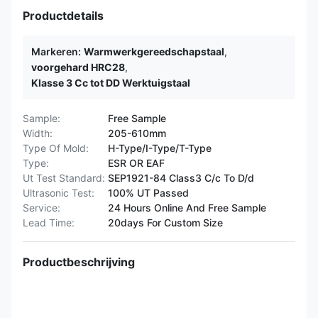
Productdetails
Markeren:
Warmwerkgereedschapstaal
,
voorgehard HRC28
,
Klasse 3 Cc tot DD Werktuigstaal
Sample:
Free Sample
Width:
205-610mm
Type Of Mold:
H-Type/I-Type/T-Type
Type:
ESR OR EAF
Ut Test Standard:
SEP1921-84 Class3 C/c To D/d
Ultrasonic Test:
100% UT Passed
Service:
24 Hours Online And Free Sample
Lead Time:
20days For Custom Size
Productbeschrijving