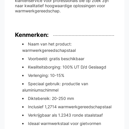
klantenservice voor professionals die op zoek zijn
naar kwalitatief hoogwaardige oplossingen voor
warmwerkgereedschap.
Kenmerken:
Naam van het product:
warmwerkgereedschapstaal
Voorbeeld: gratis beschikbaar
Kwaliteitsborging: 100% UT D/d Geslaagd
Verlenging: 10-15%
Speciaal gebruik: productie van
aluminiumschimmel
Diktebereik: 20-250 mm
Inclusief 1,2714 warmwerkgereedschapstaal
Verkrijgbaar als 1.2343 ronde staalstaaf
Ideaal warmwerkstaal voor gietvormen