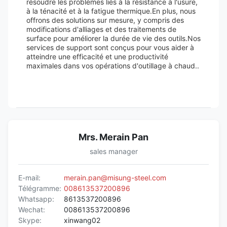
résoudre les problèmes liés à la résistance à l'usure,
à la ténacité et à la fatigue thermique.En plus, nous
offrons des solutions sur mesure, y compris des
modifications d'alliages et des traitements de
surface pour améliorer la durée de vie des outils.Nos
services de support sont conçus pour vous aider à
atteindre une efficacité et une productivité
maximales dans vos opérations d'outillage à chaud..
Mrs. Merain Pan
sales manager
E-mail:
merain.pan@misung-steel.com
Télégramme:
008613537200896
Whatsapp:
8613537200896
Wechat:
008613537200896
Skype:
xinwang02