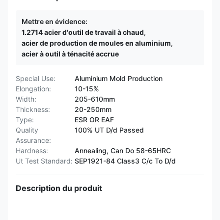
Mettre en évidence:
1.2714 acier d'outil de travail à chaud
,
acier de production de moules en aluminium
,
acier à outil à ténacité accrue
Special Use:
Aluminium Mold Production
Elongation:
10-15%
Width:
205-610mm
Thickness:
20-250mm
Type:
ESR OR EAF
Quality
100% UT D/d Passed
Assurance:
Hardness:
Annealing, Can Do 58-65HRC
Ut Test Standard:
SEP1921-84 Class3 C/c To D/d
Description du produit