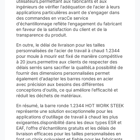
utilisateurs.permettant aux fabricants et aux
ingénieurs de vérifier l'adéquation de l'acier à leurs
applications particulières avant de s'engager dans
des commandes en vracCe service
d'échantillonnage reflète l'engagement du fabricant
en faveur de la satisfaction du client et de la
transparence du produit.
En outre, le délai de livraison pour les tailles
personnalisées de l'acier de travail à chaud 1.2344
pour moule à mourir est fixé de manière compétitive
à 20 jours.permettre aux clients de respecter des
délais serrés sans sacrifier la qualitéLa possibilité de
fournir des dimensions personnalisées permet
également d'adapter les barres rondes en acier
avec précision aux besoins des différentes
conceptions d'outils, ce qui améliore l'efficacité et
réduit les déchets de matériaux.
En résumé, la barre ronde 1.2344 HOT WORK STEEK
représente une solution exceptionnelle pour les
applications d'outillage de travail à chaud les plus
exigeantes.disponibilité dans les deux types ESR et
EAF, l'offre d'échantillons gratuits et les délais de
livraison efficaces pour les tailles personnalisées en
font un choix polyvalent et fiable pour les fabricants