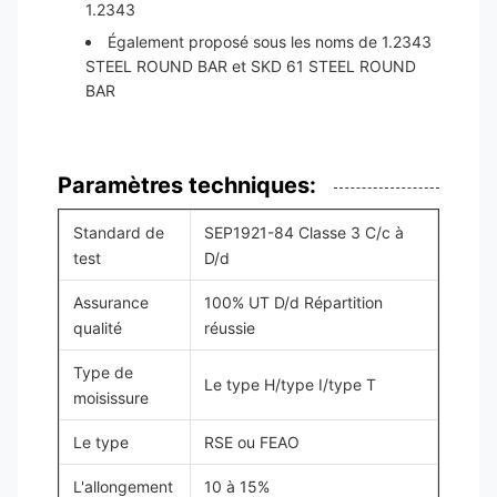
1.2343
Également proposé sous les noms de 1.2343
STEEL ROUND BAR et SKD 61 STEEL ROUND
BAR
Paramètres techniques:
Standard de
SEP1921-84 Classe 3 C/c à
test
D/d
Assurance
100% UT D/d Répartition
qualité
réussie
Type de
Le type H/type I/type T
moisissure
Le type
RSE ou FEAO
L'allongement
10 à 15%