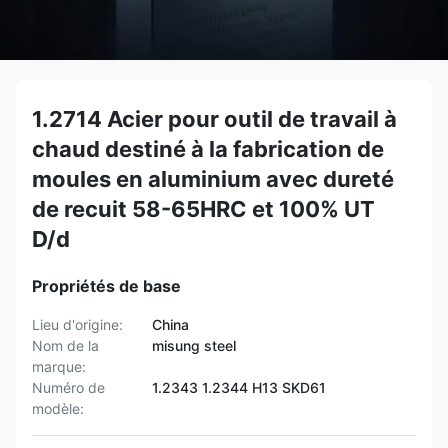
1.2714 Acier pour outil de travail à
chaud destiné à la fabrication de
moules en aluminium avec dureté
de recuit 58-65HRC et 100% UT
D/d
Propriétés de base
Lieu d'origine:
China
Nom de la
misung steel
marque:
Numéro de
1.2343 1.2344 H13 SKD61
modèle: