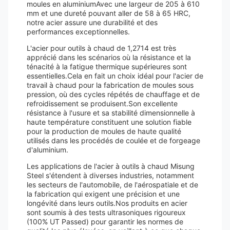
moules en aluminiumAvec une largeur de 205 à 610
mm et une dureté pouvant aller de 58 à 65 HRC,
notre acier assure une durabilité et des
performances exceptionnelles.
L'acier pour outils à chaud de 1,2714 est très
apprécié dans les scénarios où la résistance et la
ténacité à la fatigue thermique supérieures sont
essentielles.Cela en fait un choix idéal pour l'acier de
travail à chaud pour la fabrication de moules sous
pression, où des cycles répétés de chauffage et de
refroidissement se produisent.Son excellente
résistance à l'usure et sa stabilité dimensionnelle à
haute température constituent une solution fiable
pour la production de moules de haute qualité
utilisés dans les procédés de coulée et de forgeage
d'aluminium.
Les applications de l'acier à outils à chaud Misung
Steel s'étendent à diverses industries, notamment
les secteurs de l'automobile, de l'aérospatiale et de
la fabrication qui exigent une précision et une
longévité dans leurs outils.Nos produits en acier
sont soumis à des tests ultrasoniques rigoureux
(100% UT Passed) pour garantir les normes de