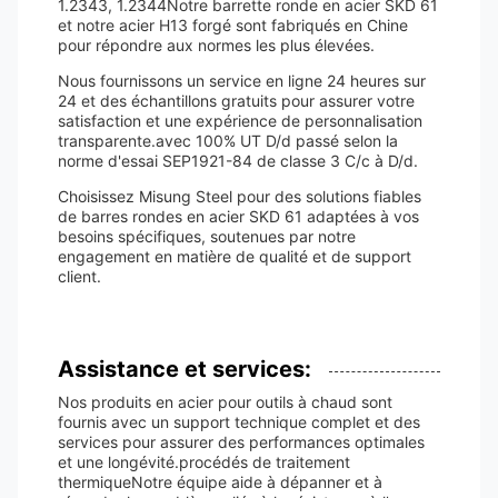
1.2343, 1.2344Notre barrette ronde en acier SKD 61
et notre acier H13 forgé sont fabriqués en Chine
pour répondre aux normes les plus élevées.
Nous fournissons un service en ligne 24 heures sur
24 et des échantillons gratuits pour assurer votre
satisfaction et une expérience de personnalisation
transparente.avec 100% UT D/d passé selon la
norme d'essai SEP1921-84 de classe 3 C/c à D/d.
Choisissez Misung Steel pour des solutions fiables
de barres rondes en acier SKD 61 adaptées à vos
besoins spécifiques, soutenues par notre
engagement en matière de qualité et de support
client.
Assistance et services:
Nos produits en acier pour outils à chaud sont
fournis avec un support technique complet et des
services pour assurer des performances optimales
et une longévité.procédés de traitement
thermiqueNotre équipe aide à dépanner et à