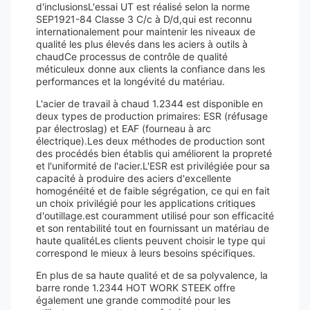
d'inclusionsL'essai UT est réalisé selon la norme
SEP1921-84 Classe 3 C/c à D/d,qui est reconnu
internationalement pour maintenir les niveaux de
qualité les plus élevés dans les aciers à outils à
chaudCe processus de contrôle de qualité
méticuleux donne aux clients la confiance dans les
performances et la longévité du matériau.
L'acier de travail à chaud 1.2344 est disponible en
deux types de production primaires: ESR (réfusage
par électroslag) et EAF (fourneau à arc
électrique).Les deux méthodes de production sont
des procédés bien établis qui améliorent la propreté
et l'uniformité de l'acier.L'ESR est privilégiée pour sa
capacité à produire des aciers d'excellente
homogénéité et de faible ségrégation, ce qui en fait
un choix privilégié pour les applications critiques
d'outillage.est couramment utilisé pour son efficacité
et son rentabilité tout en fournissant un matériau de
haute qualitéLes clients peuvent choisir le type qui
correspond le mieux à leurs besoins spécifiques.
En plus de sa haute qualité et de sa polyvalence, la
barre ronde 1.2344 HOT WORK STEEK offre
également une grande commodité pour les