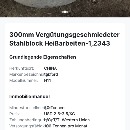
300mm Vergütungsgeschmiedeter
Stahlblock Heißarbeiten-1,2343
Grundlegende Eigenschaften
Herkunftsort:
CHINA
Markenbezeichnung:
takford
Modellnummer:
H11
Immobilienhandel
Mindestbestellmenge:
20 Tonnen
Preis:
USD 2.5-3.5/KG
Zahlungsbedingungen:
L/C, T/T, Western Union
Versorgungsfähigkeit:
100 Tonnen pro Monat