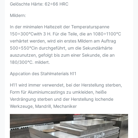
Gelöschte Härte: 62÷66 HRC
Mildern:
In der minimalen Haltezeit der Temperaturspanne
150÷300°Cwith 3 H. Für die Teile, die an 1080÷1100°C
verhärtet werden, wird ein erstes Mildern am Auftrag
500÷550°Cin durchgeführt, um die Sekundärhärte
auszunutzen, gefolgt bis zum einer Sekunde, die an
180/300°C. mildert.
Appcation des Stahlmaterials h11
H11 wird immer verwendet, bei der Herstellung sterben,
Form für Aluminiumcastings zu umkleiden, heiße
Verdrängung sterben und der Herstellung lochende
Werkzeuge, Mandrill, Mechaniker