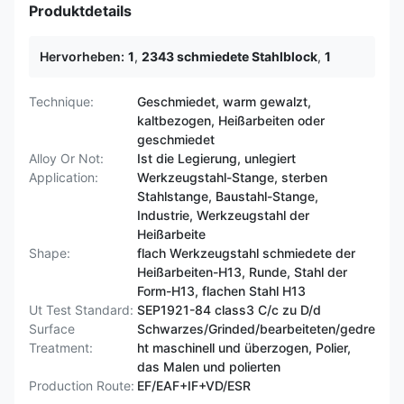
Produktdetails
Hervorheben:
1
,
2343 schmiedete Stahlblock
,
1
Technique:
Geschmiedet, warm gewalzt,
kaltbezogen, Heißarbeiten oder
geschmiedet
Alloy Or Not:
Ist die Legierung, unlegiert
Application:
Werkzeugstahl-Stange, sterben
Stahlstange, Baustahl-Stange,
Industrie, Werkzeugstahl der
Heißarbeite
Shape:
flach Werkzeugstahl schmiedete der
Heißarbeiten-H13, Runde, Stahl der
Form-H13, flachen Stahl H13
Ut Test Standard:
SEP1921-84 class3 C/c zu D/d
Surface
Schwarzes/Grinded/bearbeiteten/gedre
Treatment:
ht maschinell und überzogen, Polier,
das Malen und polierten
Production Route:
EF/EAF+IF+VD/ESR