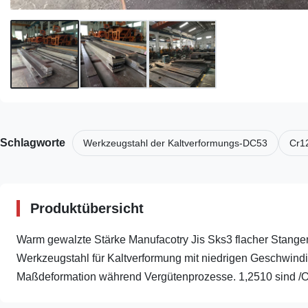
Schlagworte
Werkzeugstahl der Kaltverformungs-DC53
Cr1
Produktübersicht
Warm gewalzte Stärke Manufacotry Jis Sks3 flacher Stange
Werkzeugstahl für Kaltverformung mit niedrigen Geschwind
Maßdeformation während Vergütenprozesse. 1,2510 sind /O