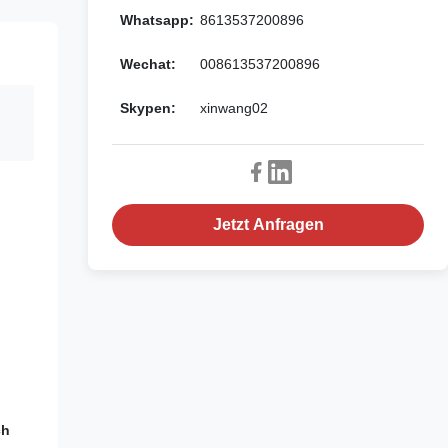
Whatsapp:
8613537200896
Wechat:
008613537200896
Skypen:
xinwang02
Jetzt Anfragen
ch