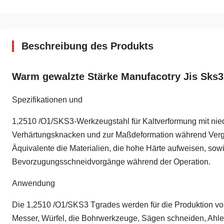
Beschreibung des Produkts
Warm gewalzte Stärke Manufacotry Jis Sks3
Spezifikationen und
1,2510 /O1/SKS3-Werkzeugstahl für Kaltverformung mit nie
Verhärtungsknacken und zur Maßdeformation während Vergü
Äquivalente die Materialien, die hohe Härte aufweisen, sowi
Bevorzugungsschneidvorgänge während der Operation.
Anwendung
Die 1,2510 /O1/SKS3 Tgrades werden für die Produktion vo
Messer, Würfel, die Bohrwerkzeuge, Sägen schneiden, Ahle