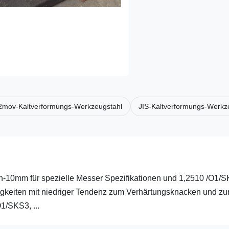
2mov-Kaltverformungs-Werkzeugstahl
JIS-Kaltverformungs-Werkz
n-10mm für spezielle Messer Spezifikationen und 1,2510 /O1/
igkeiten mit niedriger Tendenz zum Verhärtungsknacken und zu
1/SKS3, ...