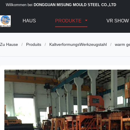
Willkommen bei
DONGGUAN MISUNG MOULD STEEL CO.,LTD
HAUS
PRODUKTE
VR SHOW
Zu Hause
/
Produits
/
KaltverformungsWerkzeugstahl
/
warm ge