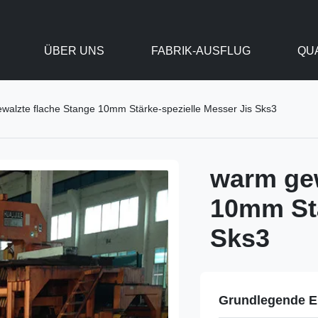
ÜBER UNS
FABRIK-AUSFLUG
QU
walzte flache Stange 10mm Stärke-spezielle Messer Jis Sks3
warm gew
10mm Stä
Sks3
Grundlegende E