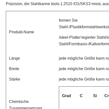
Präzision, die Stahlkanne tools.1.2510 /O1/SKS3 misst, au
formen Sie
Stahl-/Plastikformstahlwerkz
Produkt-Name
/steel-Platte/-legierter Stahl/
Stahl/Formbasis-/Kaltverfo
Länge
jede mögliche Größe kann 
Breite
jede mögliche Größe kann 
Stärke
jede mögliche Größe kann 
Grad
C
Si
Cr
Chemische
Zusammensetzung