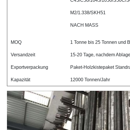
C45/C50/1045/1050/S50C/S
M2/1.338/SKH51
NACH MASS
MOQ
1 Tonne bis 25 Tonnen und 
Versandzeit
15-20 Tage, nachdem Ablage
Exportverpackung
Paket-Holzkistepaket Standr
Kapazität
12000 Tonnen/Jahr