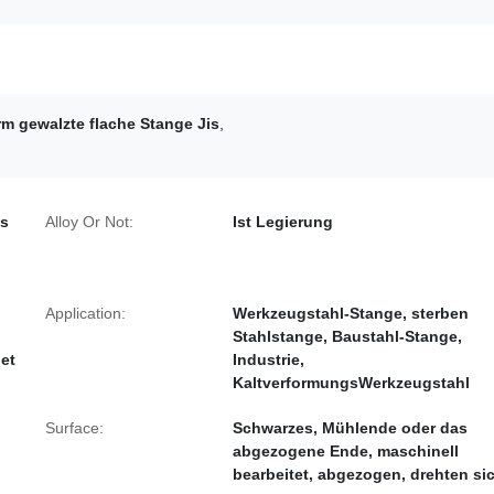
m gewalzte flache Stange Jis
,
is
Alloy Or Not:
Ist Legierung
Application:
Werkzeugstahl-Stange, sterben
Stahlstange, Baustahl-Stange,
et
Industrie,
KaltverformungsWerkzeugstahl
Surface:
Schwarzes, Mühlende oder das
abgezogene Ende, maschinell
bearbeitet, abgezogen, drehten si