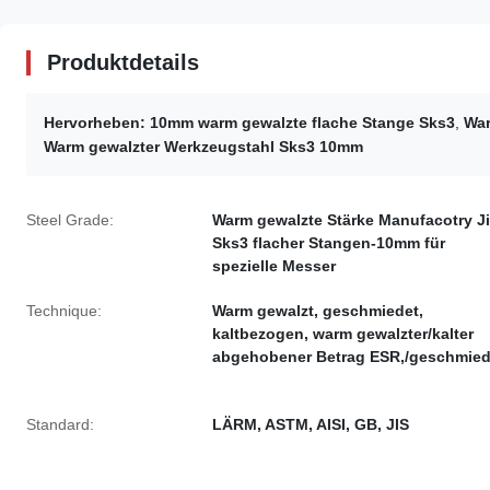
Produktdetails
Hervorheben:
10mm warm gewalzte flache Stange Sks3
,
War
Warm gewalzter Werkzeugstahl Sks3 10mm
Steel Grade:
Warm gewalzte Stärke Manufacotry J
Sks3 flacher Stangen-10mm für
spezielle Messer
Technique:
Warm gewalzt, geschmiedet,
kaltbezogen, warm gewalzter/kalter
abgehobener Betrag ESR,/geschmied
Standard:
LÄRM, ASTM, AISI, GB, JIS