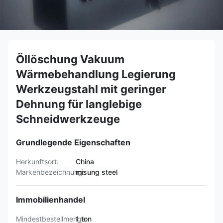
Öllöschung Vakuum
Wärmebehandlung Legierung
Werkzeugstahl mit geringer
Dehnung für langlebige
Schneidwerkzeuge
Grundlegende Eigenschaften
Herkunftsort:
China
Markenbezeichnung:
misung steel
Immobilienhandel
Mindestbestellmenge:
1 ton