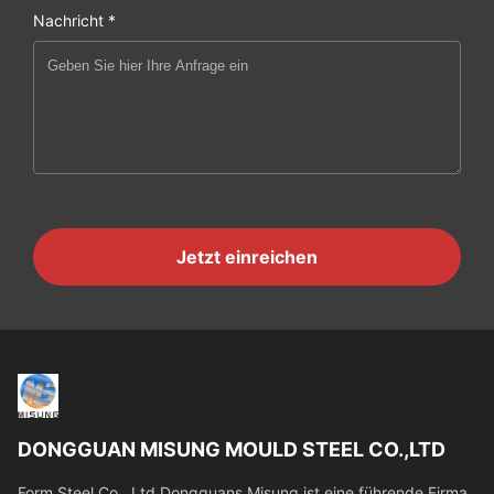
Nachricht *
Jetzt einreichen
DONGGUAN MISUNG MOULD STEEL CO.,LTD
Form Steel Co., Ltd Dongguans Misung ist eine führende Firma