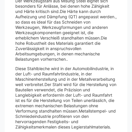
Der Werkzeugstahl aus Misung Steel eignet sich
besonders für Anlässe, bei denen hohe Zähigkeit
und Härte kritisch sind.Die Härte kann durch
Aufheizung und Dämpfung (QT) angepasst werden.,
so dass es ideal für das Schneiden von
Werkzeugen, Werkzeugformungen und anderen
Werkzeugkomponenten geeignet ist, die
erheblichem Verschleiß standhalten müssen.Die
hohe Robustheit des Materials garantiert die
Zuverlässigkeit in anspruchsvollen
Arbeitsumgebungen, in denen mechanische
Belastungen vorherrschen..
Diese Stahlbleche wird in der Automobilindustrie, in
der Luft- und Raumfahrtindustrie, in der
Maschinenherstellung und in der Metallverarbeitung
weit verbreitet.Der Stahl wird für die Herstellung von
Bauteilen verwendet, die Präzision und
Langlebigkeit erfordernIn der Luft- und Raumfahrt
ist es für die Herstellung von Teilen unerlässlich, die
extremen mechanischen Belastungen ohne
Verformung standhalten müssen.Metallstempel- und
Schmiedeindustrie profitieren von den
hervorragenden Festigkeits- und
Zähigkeitsmerkmalen dieses Legierstahlmaterials.