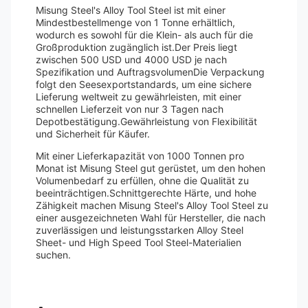
Misung Steel's Alloy Tool Steel ist mit einer
Mindestbestellmenge von 1 Tonne erhältlich,
wodurch es sowohl für die Klein- als auch für die
Großproduktion zugänglich ist.Der Preis liegt
zwischen 500 USD und 4000 USD je nach
Spezifikation und AuftragsvolumenDie Verpackung
folgt den Seesexportstandards, um eine sichere
Lieferung weltweit zu gewährleisten, mit einer
schnellen Lieferzeit von nur 3 Tagen nach
Depotbestätigung.Gewährleistung von Flexibilität
und Sicherheit für Käufer.
Mit einer Lieferkapazität von 1000 Tonnen pro
Monat ist Misung Steel gut gerüstet, um den hohen
Volumenbedarf zu erfüllen, ohne die Qualität zu
beeinträchtigen.Schnittgerechte Härte, und hohe
Zähigkeit machen Misung Steel's Alloy Tool Steel zu
einer ausgezeichneten Wahl für Hersteller, die nach
zuverlässigen und leistungsstarken Alloy Steel
Sheet- und High Speed Tool Steel-Materialien
suchen.