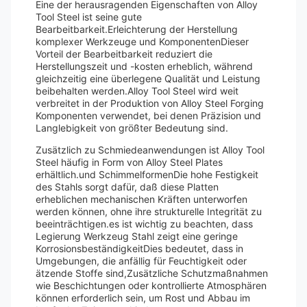
Eine der herausragenden Eigenschaften von Alloy
Tool Steel ist seine gute
Bearbeitbarkeit.Erleichterung der Herstellung
komplexer Werkzeuge und KomponentenDieser
Vorteil der Bearbeitbarkeit reduziert die
Herstellungszeit und -kosten erheblich, während
gleichzeitig eine überlegene Qualität und Leistung
beibehalten werden.Alloy Tool Steel wird weit
verbreitet in der Produktion von Alloy Steel Forging
Komponenten verwendet, bei denen Präzision und
Langlebigkeit von größter Bedeutung sind.
Zusätzlich zu Schmiedeanwendungen ist Alloy Tool
Steel häufig in Form von Alloy Steel Plates
erhältlich.und SchimmelformenDie hohe Festigkeit
des Stahls sorgt dafür, daß diese Platten
erheblichen mechanischen Kräften unterworfen
werden können, ohne ihre strukturelle Integrität zu
beeinträchtigen.es ist wichtig zu beachten, dass
Legierung Werkzeug Stahl zeigt eine geringe
KorrosionsbeständigkeitDies bedeutet, dass in
Umgebungen, die anfällig für Feuchtigkeit oder
ätzende Stoffe sind,Zusätzliche Schutzmaßnahmen
wie Beschichtungen oder kontrollierte Atmosphären
können erforderlich sein, um Rost und Abbau im