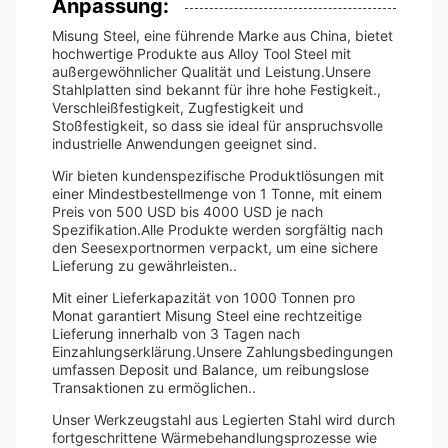
Anpassung:
Misung Steel, eine führende Marke aus China, bietet
hochwertige Produkte aus Alloy Tool Steel mit
außergewöhnlicher Qualität und Leistung.Unsere
Stahlplatten sind bekannt für ihre hohe Festigkeit.,
Verschleißfestigkeit, Zugfestigkeit und
Stoßfestigkeit, so dass sie ideal für anspruchsvolle
industrielle Anwendungen geeignet sind.
Wir bieten kundenspezifische Produktlösungen mit
einer Mindestbestellmenge von 1 Tonne, mit einem
Preis von 500 USD bis 4000 USD je nach
Spezifikation.Alle Produkte werden sorgfältig nach
den Seesexportnormen verpackt, um eine sichere
Lieferung zu gewährleisten..
Mit einer Lieferkapazität von 1000 Tonnen pro
Monat garantiert Misung Steel eine rechtzeitige
Lieferung innerhalb von 3 Tagen nach
Einzahlungserklärung.Unsere Zahlungsbedingungen
umfassen Deposit und Balance, um reibungslose
Transaktionen zu ermöglichen..
Unser Werkzeugstahl aus Legierten Stahl wird durch
fortgeschrittene Wärmebehandlungsprozesse wie