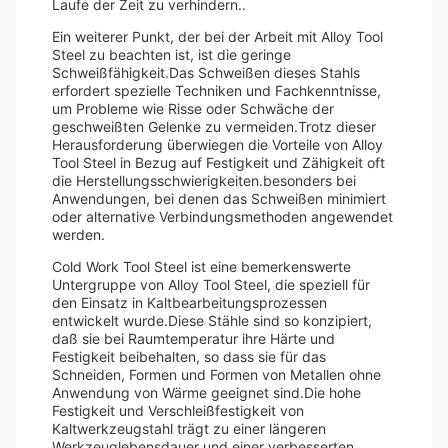
Laufe der Zeit zu verhindern..
Ein weiterer Punkt, der bei der Arbeit mit Alloy Tool
Steel zu beachten ist, ist die geringe
Schweißfähigkeit.Das Schweißen dieses Stahls
erfordert spezielle Techniken und Fachkenntnisse,
um Probleme wie Risse oder Schwäche der
geschweißten Gelenke zu vermeiden.Trotz dieser
Herausforderung überwiegen die Vorteile von Alloy
Tool Steel in Bezug auf Festigkeit und Zähigkeit oft
die Herstellungsschwierigkeiten.besonders bei
Anwendungen, bei denen das Schweißen minimiert
oder alternative Verbindungsmethoden angewendet
werden.
Cold Work Tool Steel ist eine bemerkenswerte
Untergruppe von Alloy Tool Steel, die speziell für
den Einsatz in Kaltbearbeitungsprozessen
entwickelt wurde.Diese Stähle sind so konzipiert,
daß sie bei Raumtemperatur ihre Härte und
Festigkeit beibehalten, so dass sie für das
Schneiden, Formen und Formen von Metallen ohne
Anwendung von Wärme geeignet sind.Die hohe
Festigkeit und Verschleißfestigkeit von
Kaltwerkzeugstahl trägt zu einer längeren
Werkzeuglebensdauer und einer verbesserten