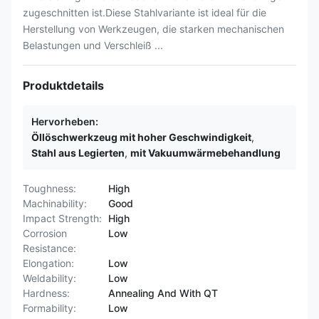
zugeschnitten ist.Diese Stahlvariante ist ideal für die
Herstellung von Werkzeugen, die starken mechanischen
Belastungen und Verschleiß ...
Produktdetails
Hervorheben:
Öllöschwerkzeug mit hoher Geschwindigkeit
,
Stahl aus Legierten
,
mit Vakuumwärmebehandlung
Toughness:
High
Machinability:
Good
Impact Strength:
High
Corrosion
Low
Resistance:
Elongation:
Low
Weldability:
Low
Hardness:
Annealing And With QT
Formability:
Low