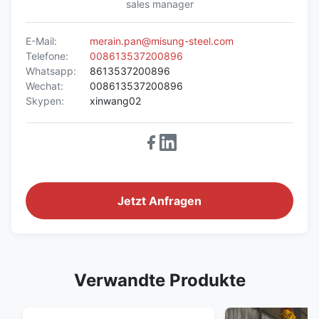
sales manager
E-Mail:
merain.pan@misung-steel.com
Telefone:
008613537200896
Whatsapp:
8613537200896
Wechat:
008613537200896
Skypen:
xinwang02
Jetzt Anfragen
Verwandte Produkte