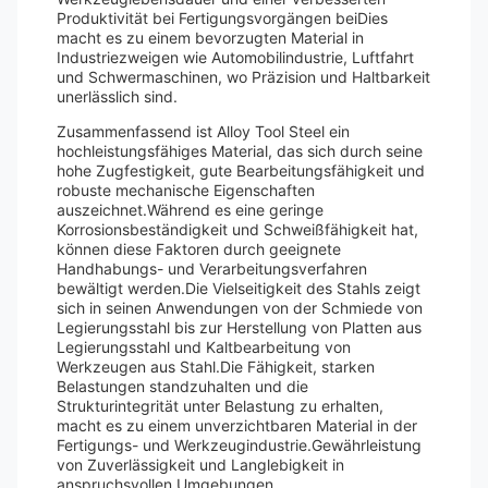
Produktivität bei Fertigungsvorgängen beiDies
macht es zu einem bevorzugten Material in
Industriezweigen wie Automobilindustrie, Luftfahrt
und Schwermaschinen, wo Präzision und Haltbarkeit
unerlässlich sind.
Zusammenfassend ist Alloy Tool Steel ein
hochleistungsfähiges Material, das sich durch seine
hohe Zugfestigkeit, gute Bearbeitungsfähigkeit und
robuste mechanische Eigenschaften
auszeichnet.Während es eine geringe
Korrosionsbeständigkeit und Schweißfähigkeit hat,
können diese Faktoren durch geeignete
Handhabungs- und Verarbeitungsverfahren
bewältigt werden.Die Vielseitigkeit des Stahls zeigt
sich in seinen Anwendungen von der Schmiede von
Legierungsstahl bis zur Herstellung von Platten aus
Legierungsstahl und Kaltbearbeitung von
Werkzeugen aus Stahl.Die Fähigkeit, starken
Belastungen standzuhalten und die
Strukturintegrität unter Belastung zu erhalten,
macht es zu einem unverzichtbaren Material in der
Fertigungs- und Werkzeugindustrie.Gewährleistung
von Zuverlässigkeit und Langlebigkeit in
anspruchsvollen Umgebungen.