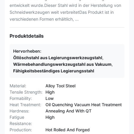
entwickelt wurde.Dieser Stahl wird in der Herstellung von
Schneidwerkzeugen weit verbreitetDas Produkt ist in
verschiedenen Formen erhältlich, ...
Produktdetails
Hervorheben:
Öllöschstahl aus Legierungswerkzeugstahl
,
Wärmebehandlungswerkzeugstahl aus Vakuum
,
Fähigkeitsbeständiges Legierungsstahl
Material:
Alloy Tool Steel
Tensile Strength:
High
Formability:
Low
Heat Treatment:
Oil Quenching Vacuum Heat Treatment
Hardness:
Annealing And With QT
Fatigue
High
Resistance:
Production:
Hot Rolled And Forged