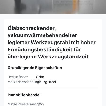
Ölabschreckender,
vakuumwärmebehandelter
legierter Werkzeugstahl mit hoher
Ermüdungsbeständigkeit für
überlegene Werkzeugstandzeit
Grundlegende Eigenschaften
Herkunftsort:
China
Markenbezeichnung:
misung steel
Immobilienhandel
Mindestbestellmenge:
1 ton