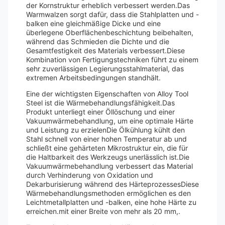
der Kornstruktur erheblich verbessert werden.Das
Warmwalzen sorgt dafür, dass die Stahlplatten und -
balken eine gleichmäßige Dicke und eine
überlegene Oberflächenbeschichtung beibehalten,
während das Schmieden die Dichte und die
Gesamtfestigkeit des Materials verbessert.Diese
Kombination von Fertigungstechniken führt zu einem
sehr zuverlässigen Legierungsstahlmaterial, das
extremen Arbeitsbedingungen standhält.
Eine der wichtigsten Eigenschaften von Alloy Tool
Steel ist die Wärmebehandlungsfähigkeit.Das
Produkt unterliegt einer Öllöschung und einer
Vakuumwärmebehandlung, um eine optimale Härte
und Leistung zu erzielenDie Ölkühlung kühlt den
Stahl schnell von einer hohen Temperatur ab und
schließt eine gehärteten Mikrostruktur ein, die für
die Haltbarkeit des Werkzeugs unerlässlich ist.Die
Vakuumwärmebehandlung verbessert das Material
durch Verhinderung von Oxidation und
Dekarburisierung während des HärteprozessesDiese
Wärmebehandlungsmethoden ermöglichen es den
Leichtmetallplatten und -balken, eine hohe Härte zu
erreichen.mit einer Breite von mehr als 20 mm,.