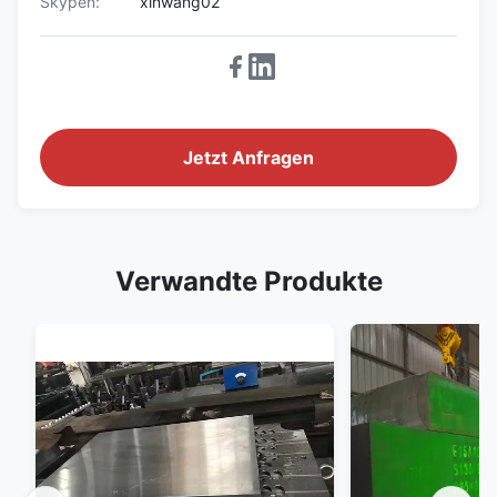
Skypen:
xinwang02
Jetzt Anfragen
Verwandte Produkte