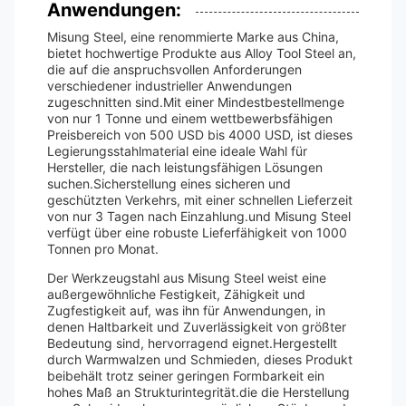
Anwendungen:
Misung Steel, eine renommierte Marke aus China,
bietet hochwertige Produkte aus Alloy Tool Steel an,
die auf die anspruchsvollen Anforderungen
verschiedener industrieller Anwendungen
zugeschnitten sind.Mit einer Mindestbestellmenge
von nur 1 Tonne und einem wettbewerbsfähigen
Preisbereich von 500 USD bis 4000 USD, ist dieses
Legierungsstahlmaterial eine ideale Wahl für
Hersteller, die nach leistungsfähigen Lösungen
suchen.Sicherstellung eines sicheren und
geschützten Verkehrs, mit einer schnellen Lieferzeit
von nur 3 Tagen nach Einzahlung.und Misung Steel
verfügt über eine robuste Lieferfähigkeit von 1000
Tonnen pro Monat.
Der Werkzeugstahl aus Misung Steel weist eine
außergewöhnliche Festigkeit, Zähigkeit und
Zugfestigkeit auf, was ihn für Anwendungen, in
denen Haltbarkeit und Zuverlässigkeit von größter
Bedeutung sind, hervorragend eignet.Hergestellt
durch Warmwalzen und Schmieden, dieses Produkt
beibehält trotz seiner geringen Formbarkeit ein
hohes Maß an Strukturintegrität.die die Herstellung