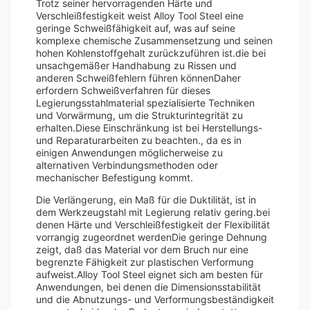
Trotz seiner hervorragenden Härte und
Verschleißfestigkeit weist Alloy Tool Steel eine
geringe Schweißfähigkeit auf, was auf seine
komplexe chemische Zusammensetzung und seinen
hohen Kohlenstoffgehalt zurückzuführen ist.die bei
unsachgemäßer Handhabung zu Rissen und
anderen Schweißfehlern führen könnenDaher
erfordern Schweißverfahren für dieses
Legierungsstahlmaterial spezialisierte Techniken
und Vorwärmung, um die Strukturintegrität zu
erhalten.Diese Einschränkung ist bei Herstellungs-
und Reparaturarbeiten zu beachten., da es in
einigen Anwendungen möglicherweise zu
alternativen Verbindungsmethoden oder
mechanischer Befestigung kommt.
Die Verlängerung, ein Maß für die Duktilität, ist in
dem Werkzeugstahl mit Legierung relativ gering.bei
denen Härte und Verschleißfestigkeit der Flexibilität
vorrangig zugeordnet werdenDie geringe Dehnung
zeigt, daß das Material vor dem Bruch nur eine
begrenzte Fähigkeit zur plastischen Verformung
aufweist.Alloy Tool Steel eignet sich am besten für
Anwendungen, bei denen die Dimensionsstabilität
und die Abnutzungs- und Verformungsbeständigkeit