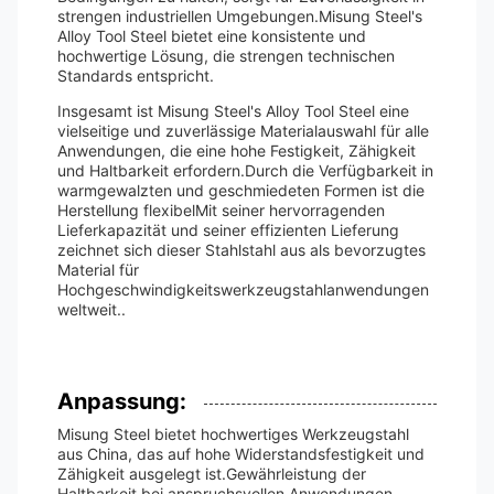
strengen industriellen Umgebungen.Misung Steel's
Alloy Tool Steel bietet eine konsistente und
hochwertige Lösung, die strengen technischen
Standards entspricht.
Insgesamt ist Misung Steel's Alloy Tool Steel eine
vielseitige und zuverlässige Materialauswahl für alle
Anwendungen, die eine hohe Festigkeit, Zähigkeit
und Haltbarkeit erfordern.Durch die Verfügbarkeit in
warmgewalzten und geschmiedeten Formen ist die
Herstellung flexibelMit seiner hervorragenden
Lieferkapazität und seiner effizienten Lieferung
zeichnet sich dieser Stahlstahl aus als bevorzugtes
Material für
Hochgeschwindigkeitswerkzeugstahlanwendungen
weltweit..
Anpassung:
Misung Steel bietet hochwertiges Werkzeugstahl
aus China, das auf hohe Widerstandsfestigkeit und
Zähigkeit ausgelegt ist.Gewährleistung der
Haltbarkeit bei anspruchsvollen Anwendungen.