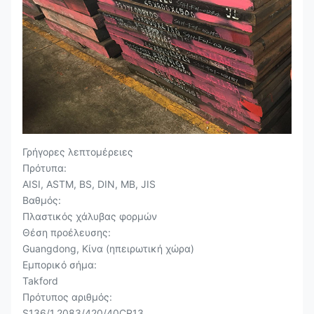
Γρήγορες λεπτομέρειες
Πρότυπα:
AISI, ASTM, BS, DIN, ΜΒ, JIS
Βαθμός:
Πλαστικός χάλυβας φορμών
Θέση προέλευσης:
Guangdong, Κίνα (ηπειρωτική χώρα)
Εμπορικό σήμα:
Takford
Πρότυπος αριθμός:
S136/1.2083/420/40CR13