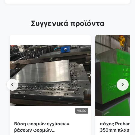
Συγγενικά προϊόντα
VIDEO
Βάση φορμών εγχύσεων
πάχος Preharde
βάσεων φορμών
350mm πλαστικ