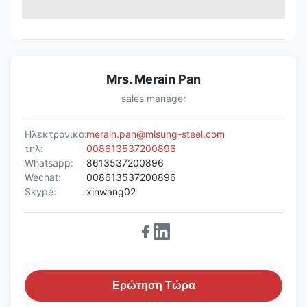
Mrs. Merain Pan
sales manager
Ηλεκτρονικό:
merain.pan@misung-steel.com
τηλ:
008613537200896
Whatsapp:
8613537200896
Wechat:
008613537200896
Skype:
xinwang02
Ερώτηση Τώρα