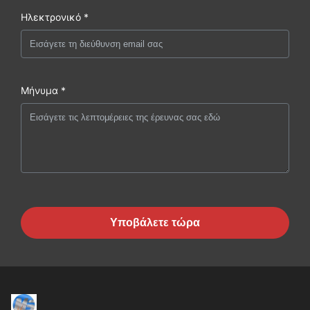
Ηλεκτρονικό *
Μήνυμα *
Υποβάλετε τώρα