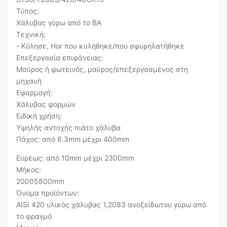
Τύπος:
Χάλυβας γύρω από το BA
Τεχνική:
- Κύλησε, Hor που κυλήθηκε/που σφυρηλατήθηκε
Επεξεργασία επιφάνειας:
Μαύρος ή φωτεινός, μαύρος/επεξεργασμένος στη
μηχανή
Εφαρμογή:
Χάλυβας φορμών
Ειδική χρήση:
Υψηλής αντοχής πιάτο χάλυβα
Πάχος: από 6.3mm μέχρι 400mm
Ευρέως: από 10mm μέχρι 2300mm
Μήκος:
20005800mm
Όνομα προϊόντων:
AISI 420 υλικός χάλυβας 1,2083 ανοξείδωτου γύρω από
το φραγμό