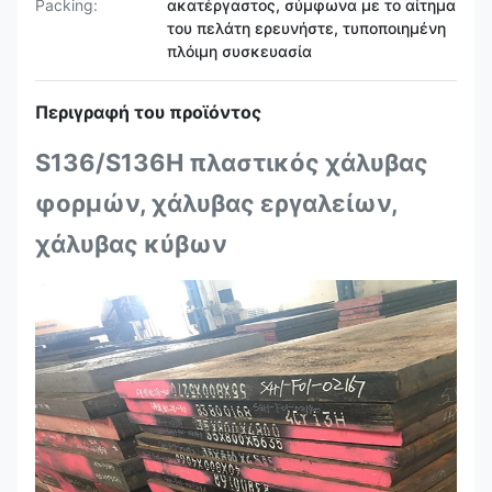
Packing:
ακατέργαστος, σύμφωνα με το αίτημα
του πελάτη ερευνήστε, τυποποιημένη
πλόιμη συσκευασία
Περιγραφή του προϊόντος
S136/S136H πλαστικός χάλυβας
φορμών, χάλυβας εργαλείων,
χάλυβας κύβων