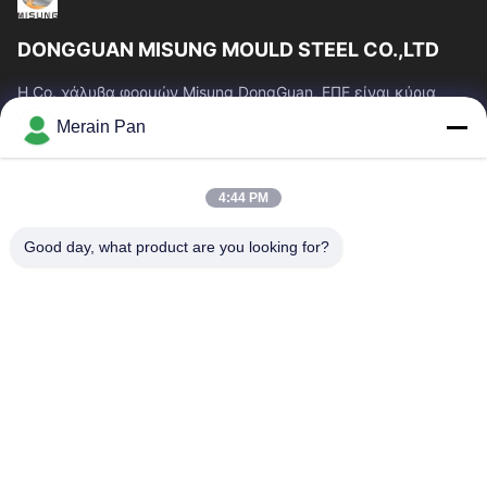
DONGGUAN MISUNG MOULD STEEL CO.,LTD
Η Co. χάλυβα φορμών Misung DongGuan, ΕΠΕ είναι κύρια
επιχείρηση του ανεφοδιασμού που ο πλαστικός χάλυβας
Merain Pan
κύβων, καυτός χάλυβας εργασίας, κρύος...
Γρήγοροι Σύνδεσμοι
4:44 PM
Σπίτι
Προϊόντα
Εμφάνιση VR
Περίπου Εμείς
Good day, what product are you looking for?
Γύρος Εργοστασίων
Ποιοτικός Έλεγχος
Μας Ελάτε Σε Επαφή Με
Ειδήσεις
Περιπτώσεις
Επικοινωνήστε Μαζί Μας
0086-769-13537200896
merain.pan@misung-steel.com