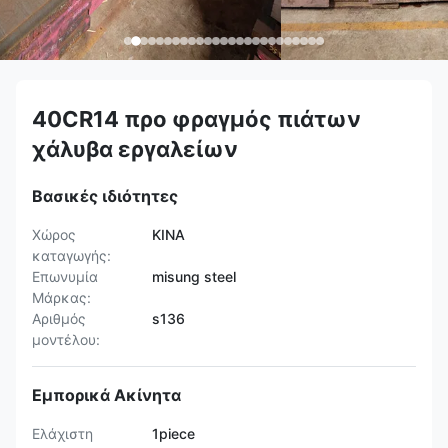
40CR14 προ φραγμός πιάτων
χάλυβα εργαλείων
Βασικές ιδιότητες
Χώρος
ΚΙΝΑ
καταγωγής:
Επωνυμία
misung steel
Μάρκας:
Αριθμός
s136
μοντέλου:
Εμπορικά Ακίνητα
Ελάχιστη
1piece