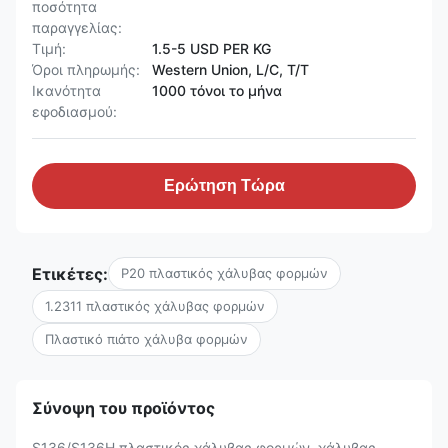
ποσότητα
παραγγελίας:
Τιμή:
1.5-5 USD PER KG
Όροι πληρωμής:
Western Union, L/C, T/T
Ικανότητα
1000 τόνοι το μήνα
εφοδιασμού:
Ερώτηση Τώρα
Ετικέτες:
P20 πλαστικός χάλυβας φορμών
1.2311 πλαστικός χάλυβας φορμών
Πλαστικό πιάτο χάλυβα φορμών
Σύνοψη του προϊόντος
S136/S136H πλαστικός χάλυβας φορμών, χάλυβας