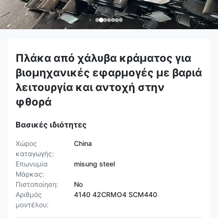
Πλάκα από χάλυβα κράματος για
βιομηχανικές εφαρμογές με βαριά
λειτουργία και αντοχή στην
φθορά
Βασικές ιδιότητες
Χώρος
China
καταγωγής:
Επωνυμία
misung steel
Μάρκας:
Πιστοποίηση:
No
Αριθμός
4140 42CRMO4 SCM440
μοντέλου: