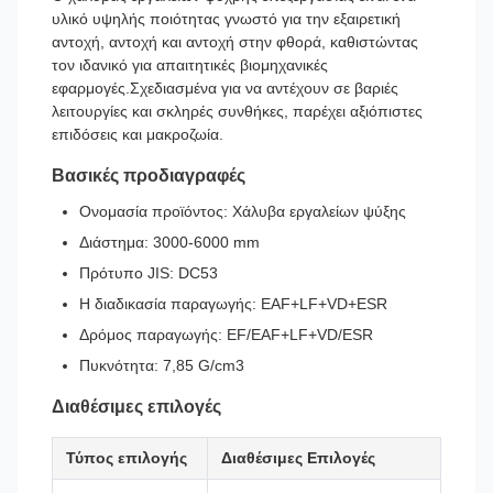
υλικό υψηλής ποιότητας γνωστό για την εξαιρετική
αντοχή, αντοχή και αντοχή στην φθορά, καθιστώντας
τον ιδανικό για απαιτητικές βιομηχανικές
εφαρμογές.Σχεδιασμένα για να αντέχουν σε βαριές
λειτουργίες και σκληρές συνθήκες, παρέχει αξιόπιστες
επιδόσεις και μακροζωία.
Βασικές προδιαγραφές
Ονομασία προϊόντος: Χάλυβα εργαλείων ψύξης
Διάστημα: 3000-6000 mm
Πρότυπο JIS: DC53
Η διαδικασία παραγωγής: EAF+LF+VD+ESR
Δρόμος παραγωγής: EF/EAF+LF+VD/ESR
Πυκνότητα: 7,85 G/cm3
Διαθέσιμες επιλογές
Τύπος επιλογής
Διαθέσιμες Επιλογές