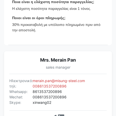
Ποια είναι η ελάχιστη ποσότητα παραγγελίας;
Η ελάχιστη ποσότητα παραγγελίας είναι 1 τόνος.
Ποιοι είναι οι όροι πληρωμής;
30% προκαταβολή με υπόλοιπο πληρωμένο πριν από
την αποστολή.
Mrs. Merain Pan
sales manager
Ηλεκτρονικό:
merain.pan@misung-steel.com
τηλ:
008613537200896
Whatsapp:
8613537200896
Wechat:
008613537200896
Skype:
xinwang02