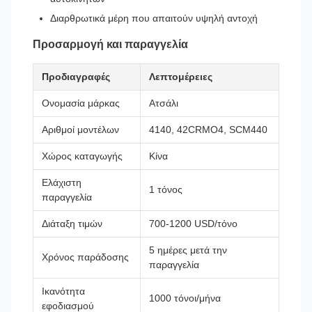
Διαρθρωτικά μέρη που απαιτούν υψηλή αντοχή
Προσαρμογή και παραγγελία
Προδιαγραφές
Λεπτομέρειες
Ονομασία μάρκας
Ατσάλι
Αριθμοί μοντέλων
4140, 42CRMO4, SCM440
Χώρος καταγωγής
Κίνα
Ελάχιστη
1 τόνος
παραγγελία
Διάταξη τιμών
700-1200 USD/τόνο
5 ημέρες μετά την
Χρόνος παράδοσης
παραγγελία
Ικανότητα
1000 τόνοι/μήνα
εφοδιασμού