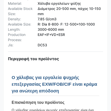
Material:
Χάλυβα εργαλείων ψύξης
Available Stock
Διάμετρος 20-500 mm, πάχος 10-150
Size:
mm
Density:
7.85 G/cm3
Available Size:
R: Dia 8-800· F: 12-500x100-1000
Length:
3000-6000 mm
Production
EAF+IF+VD+ESR
Process:
Jis:
DC53
Περιγραφή του προϊόντος
Ο χάλυβας για εργαλεία ψυχρής
επεξεργασίας EXW/FOB/CIF είναι κράμα
για ανώτερη απόδοση
Επισκόπηση του προϊόντος
Ο χάλυβας εργαλείων ψυχρής επεξεργασίας είναι ένα