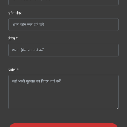
फ़ोन नंबर
ईमेल *
संदेश *