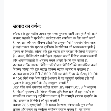
उत्पाद का वर्णन:
कोल्ड वर्क टूल स्टील उत्पाद एक उच्च गुणवत्ता वाली सामग्री है जो अपने
उत्कृष्ट पहनने के प्रतिरोध, कठोरता और स्थायित्व के लिए जानी जाती
है।यह आम तौर पर विभिन्न औद्योगिक अनुप्रयोगों में उपयोग किया जाता
है जहां ताकत और प्रभाव प्रतिरोध के संयोजन की आवश्यकता होती है.
प्रसव की स्थिति: कोल्ड वर्क टूल स्टील तीन प्रसव स्थितियों में उपलब्ध
है - काला, मिलिंग और मशीनीकृत।ग्राहक अपनी विशिष्ट आवश्यकताओं
और आवश्यकताओं के अनुरूप सबसे अच्छी स्थिति चुन सकते हैं.
उपलब्ध स्टॉक आकारः विभिन्न परियोजना विनिर्देशों को समायोजित करने
के लिए कोल्ड वर्क टूल स्टील विभिन्न स्टॉक आकारों में उपलब्ध है।
उपलब्ध व्यास 20 मिमी से 500 मिमी तक होते हैं,जबकि मोटाई 10 मिमी
से 150 मिमी तक भिन्न होती हैआकार में यह बहुमुखी प्रतिभा इसे कई
प्रकार के अनुप्रयोगों के लिए उपयुक्त बनाती है।
JIS: शीत कार्य उपकरण स्टील उत्पाद JIS मानक DC53 के अनुरूप
है, जिससे गुणवत्ता और विश्वसनीयता सुनिश्चित होती है।इस उद्योग के
मानकों का पालन यह सुनिश्चित करता है कि सामग्री इष्टतम प्रदर्शन के
लिए आवश्यक विनिर्देशों को पूरा करती है.
घनत्व: 7.85 ग्राम/सेमी 3 के घनत्व के साथ, कोल्ड वर्क टूल स्टील
ताकत और वजन का संतुलित संयोजन प्रदान करता है।यह घनत्व