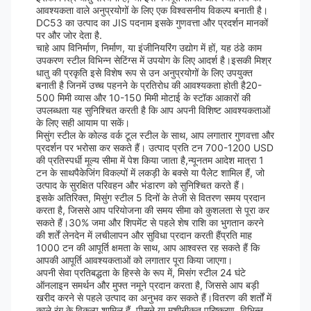
आवश्यकता वाले अनुप्रयोगों के लिए एक विश्वसनीय विकल्प बनाती है।
DC53 का उत्पाद का JIS पदनाम इसके गुणवत्ता और प्रदर्शन मानकों
पर और जोर देता है.
चाहे आप विनिर्माण, निर्माण, या इंजीनियरिंग उद्योग में हों, यह ठंडे काम
उपकरण स्टील विभिन्न सेटिंग्स में उपयोग के लिए आदर्श है।इसकी मिश्र
धातु की प्रकृति इसे विशेष रूप से उन अनुप्रयोगों के लिए उपयुक्त
बनाती है जिनमें उच्च पहनने के प्रतिरोध की आवश्यकता होती है20-
500 मिमी व्यास और 10-150 मिमी मोटाई के स्टॉक आकारों की
उपलब्धता यह सुनिश्चित करती है कि आप अपनी विशिष्ट आवश्यकताओं
के लिए सही आयाम पा सकें।
मिसुंग स्टील के कोल्ड वर्क टूल स्टील के साथ, आप लगातार गुणवत्ता और
प्रदर्शन पर भरोसा कर सकते हैं। उत्पाद प्रति टन 700-1200 USD
की प्रतिस्पर्धी मूल्य सीमा में पेश किया जाता है,न्यूनतम आदेश मात्रा 1
टन के साथपैकेजिंग विकल्पों में लकड़ी के बक्से या पैलेट शामिल हैं, जो
उत्पाद के सुरक्षित परिवहन और भंडारण को सुनिश्चित करते हैं।
इसके अतिरिक्त, मिसुंग स्टील 5 दिनों के तेजी से वितरण समय प्रदान
करता है, जिससे आप परियोजना की समय सीमा को कुशलता से पूरा कर
सकते हैं।30% जमा और शिपमेंट से पहले शेष राशि का भुगतान करने
की शर्तें लेनदेन में लचीलापन और सुविधा प्रदान करती हैंप्रति माह
1000 टन की आपूर्ति क्षमता के साथ, आप आश्वस्त रह सकते हैं कि
आपकी आपूर्ति आवश्यकताओं को लगातार पूरा किया जाएगा।
अपनी सेवा प्रतिबद्धता के हिस्से के रूप में, मिसंग स्टील 24 घंटे
ऑनलाइन समर्थन और मुफ्त नमूने प्रदान करता है, जिससे आप बड़ी
खरीद करने से पहले उत्पाद का अनुभव कर सकते हैं।वितरण की शर्तों में
काले रंग के विकल्प शामिल हैं, पीसने या मशीनीकृत परिष्करण, विभिन्न