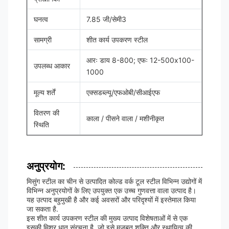
घनत्व
7.85 जी/सेमी3
सामग्री
शीत कार्य उपकरण स्टील
आरः डाय 8-800; एफः 12-500x100-
उपलब्ध आकार
1000
मूल्य शर्तें
एक्सडब्ल्यू/एफओबी/सीआईएफ
वितरण की
काला / पीसने वाला / मशीनीकृत
स्थिति
अनुप्रयोग:
मिसुंग स्टील का चीन से उत्पादित कोल्ड वर्क टूल स्टील विभिन्न उद्योगों में
विभिन्न अनुप्रयोगों के लिए उपयुक्त एक उच्च गुणवत्ता वाला उत्पाद है।
यह उत्पाद बहुमुखी है और कई अवसरों और परिदृश्यों में इस्तेमाल किया
जा सकता है.
इस शीत कार्य उपकरण स्टील की मुख्य उत्पाद विशेषताओं में से एक
इसकी मिश्र धातु संरचना है, जो इसे मजबूत शक्ति और स्थायित्व की