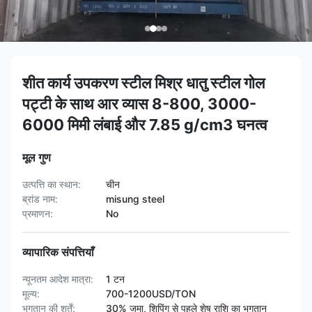
शीत कार्य उपकरण स्टील मिश्र धातु स्टील गोल
पट्टी के साथ आर व्यास 8-800, 3000-
6000 मिमी लंबाई और 7.85 g/cm3 घनत्व
मूल गुण
उत्पत्ति का स्थान:
चीन
ब्रांड नाम:
misung steel
प्रमाणन:
No
व्यापारिक संपत्तियाँ
न्यूनतम आदेश मात्रा:
1 टन
मूल्य:
700-1200USD/TON
भुगतान की शर्तें:
30% जमा, शिपिंग से पहले शेष राशि का भुगतान