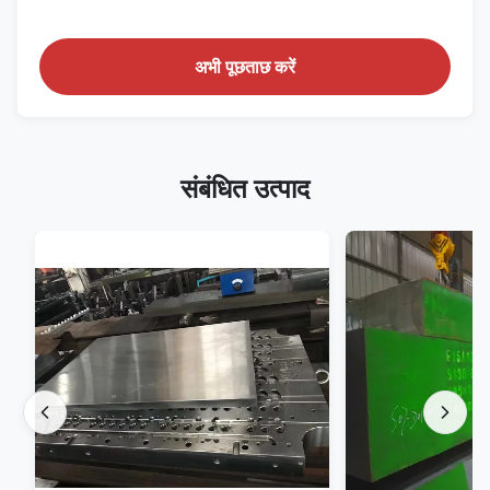
अभी पूछताछ करें
संबंधित उत्पाद