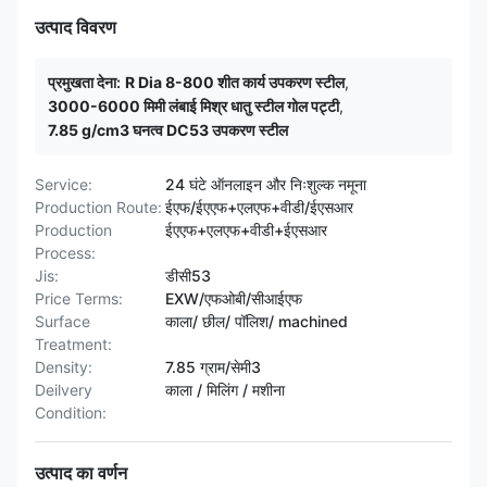
उत्पाद विवरण
प्रमुखता देना:
R Dia 8-800 शीत कार्य उपकरण स्टील
,
3000-6000 मिमी लंबाई मिश्र धातु स्टील गोल पट्टी
,
7.85 g/cm3 घनत्व DC53 उपकरण स्टील
Service:
24 घंटे ऑनलाइन और निःशुल्क नमूना
Production Route:
ईएफ/ईएएफ+एलएफ+वीडी/ईएसआर
Production
ईएएफ+एलएफ+वीडी+ईएसआर
Process:
Jis:
डीसी53
Price Terms:
EXW/एफओबी/सीआईएफ
Surface
काला/ छील/ पॉलिश/ machined
Treatment:
Density:
7.85 ग्राम/सेमी3
Deilvery
काला / मिलिंग / मशीना
Condition:
उत्पाद का वर्णन