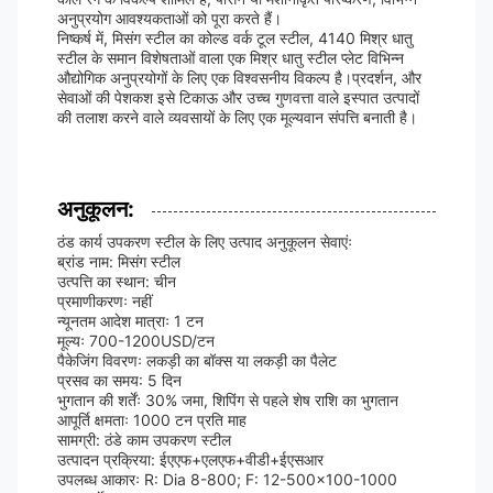
अनुप्रयोग आवश्यकताओं को पूरा करते हैं।
निष्कर्ष में, मिसंग स्टील का कोल्ड वर्क टूल स्टील, 4140 मिश्र धातु
स्टील के समान विशेषताओं वाला एक मिश्र धातु स्टील प्लेट विभिन्न
औद्योगिक अनुप्रयोगों के लिए एक विश्वसनीय विकल्प है।प्रदर्शन, और
सेवाओं की पेशकश इसे टिकाऊ और उच्च गुणवत्ता वाले इस्पात उत्पादों
की तलाश करने वाले व्यवसायों के लिए एक मूल्यवान संपत्ति बनाती है।
अनुकूलन:
ठंड कार्य उपकरण स्टील के लिए उत्पाद अनुकूलन सेवाएंः
ब्रांड नाम: मिसंग स्टील
उत्पत्ति का स्थान: चीन
प्रमाणीकरणः नहीं
न्यूनतम आदेश मात्राः 1 टन
मूल्यः 700-1200USD/टन
पैकेजिंग विवरणः लकड़ी का बॉक्स या लकड़ी का पैलेट
प्रसव का समय: 5 दिन
भुगतान की शर्तेंः 30% जमा, शिपिंग से पहले शेष राशि का भुगतान
आपूर्ति क्षमताः 1000 टन प्रति माह
सामग्री: ठंडे काम उपकरण स्टील
उत्पादन प्रक्रिया: ईएएफ+एलएफ+वीडी+ईएसआर
उपलब्ध आकारः R: Dia 8-800; F: 12-500x100-1000