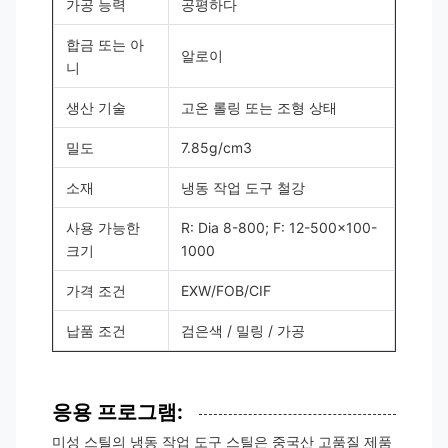
가공 능력
공평하다
합금 또는 아
알로이
니
생산 기술
고온 롤링 또는 조형 상태
밀도
7.85g/cm3
소재
냉동 작업 도구 철강
사용 가능한
R: Dia 8-800; F: 12-500x100-
크기
1000
가격 조건
EXW/FOB/CIF
납품 조건
검은색 / 밀링 / 가공
응용 프로그램:
미성 스틸의 냉동 작업 도구 스틸은 중국산 고품질 제품