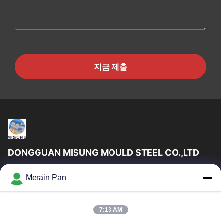
지금 제출
DONGGUAN MISUNG MOULD STEEL CO.,LTD
동완 딱포드 특별한 강철 Co., Ltd．는 전문적 특별한 강철 서비스
Merain Pan
제공자들, 합리적인 가격이고 훌륭한 상품입니다.
빠른 링크
7:13 AM
집
제품