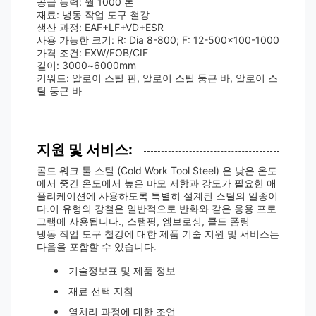
공급 능력: 월 1000 톤
재료: 냉동 작업 도구 철강
생산 과정: EAF+LF+VD+ESR
사용 가능한 크기: R: Dia 8-800; F: 12-500x100-1000
가격 조건: EXW/FOB/CIF
길이: 3000~6000mm
키워드: 알로이 스틸 판, 알로이 스틸 둥근 바, 알로이 스
틸 둥근 바
지원 및 서비스:
콜드 워크 툴 스틸 (Cold Work Tool Steel) 은 낮은 온도
에서 중간 온도에서 높은 마모 저항과 강도가 필요한 애
플리케이션에 사용하도록 특별히 설계된 스틸의 일종이
다.이 유형의 강철은 일반적으로 반화와 같은 응용 프로
그램에 사용됩니다., 스탬핑, 엠브로싱, 콜드 폼링
냉동 작업 도구 철강에 대한 제품 기술 지원 및 서비스는
다음을 포함할 수 있습니다.
기술정보표 및 제품 정보
재료 선택 지침
열처리 과정에 대한 조언