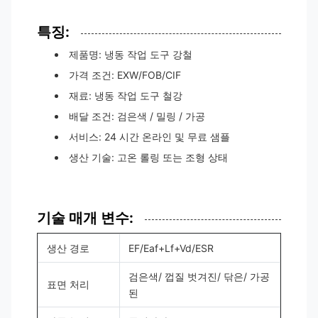
특징:
제품명: 냉동 작업 도구 강철
가격 조건: EXW/FOB/CIF
재료: 냉동 작업 도구 철강
배달 조건: 검은색 / 밀링 / 가공
서비스: 24 시간 온라인 및 무료 샘플
생산 기술: 고온 롤링 또는 조형 상태
기술 매개 변수:
생산 경로
EF/Eaf+Lf+Vd/ESR
검은색/ 껍질 벗겨진/ 닦은/ 가공
표면 처리
된