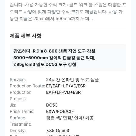
습니다..사용 가능한 주식 크기: 콜드 워크 툴 스틸은 다양한 프
로젝트 사양에 맞게 다양한 주식 크기로 제공됩니다. 사용 가
능한 지름은 20mm에서 500mm까지,두께...
제품 세부 사항
강조하다:
R Dia 8-800 냉동 작업 도구 강철
,
3000~6000mm 길이의 합금강 둥근 막대
,
7.85g/cm3 밀도 DC53 도구 강철
Service:
24시간 온라인 및 무료 샘플
Production Route:
EF/EAF+LF+VD/ESR
Production
EAF+LF+VD+ESR
Process:
Jis:
DC53
Price Terms:
EXW/FOB/CIF
Surface
검은 색/ 껍질/ 연마/ 가공
Treatment:
Density:
7.85 G/cm3