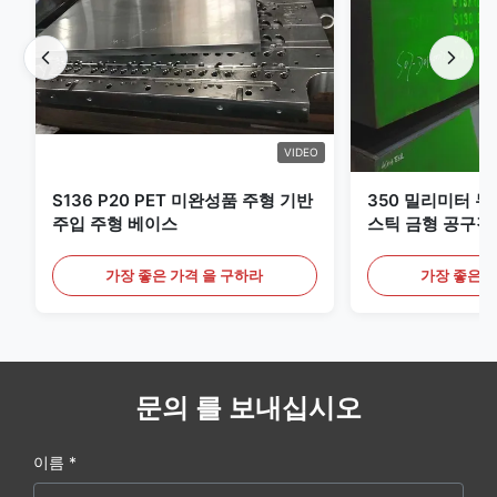
VIDEO
S136 P20 PET 미완성품 주형 기반
350 밀리미터 두께
주입 주형 베이스
스틱 금형 공구강
니다
가장 좋은 가격 을 구하라
가장 좋은 
문의 를 보내십시오
이름 *