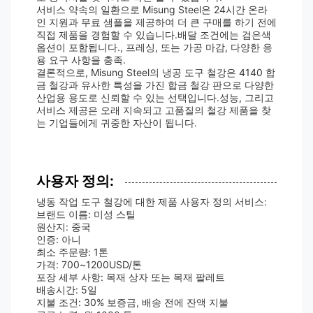
서비스 약속의 일환으로 Misung Steel은 24시간 온라
인 지원과 무료 샘플을 제공하여 더 큰 구매를 하기 전에
직접 제품을 경험할 수 있습니다.배달 조건에는 검은색
옵션이 포함됩니다., 프레싱, 또는 가공 마감, 다양한 응
용 요구 사항을 충족.
결론적으로, Misung Steel의 냉공 도구 철강은 4140 합
금 철강과 유사한 특성을 가진 합금 철강 판으로 다양한
산업용 용도로 신뢰할 수 있는 선택입니다.성능, 그리고
서비스 제공은 오래 지속되고 고품질의 철강 제품을 찾
는 기업들에게 귀중한 자산이 됩니다.
사용자 정의:
냉동 작업 도구 철강에 대한 제품 사용자 정의 서비스:
브랜드 이름: 미성 스틸
원산지: 중국
인증: 아니
최소 주문량: 1톤
가격: 700~1200USD/톤
포장 세부 사항: 목재 상자 또는 목재 팔레트
배송시간: 5일
지불 조건: 30% 보증금, 배송 전에 잔액 지불