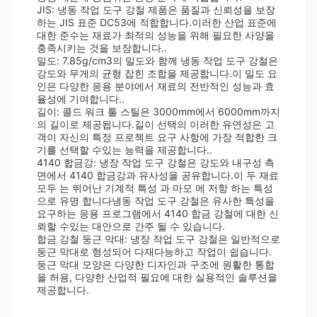
JIS: 냉동 작업 도구 강철 제품은 품질과 신뢰성을 보장
하는 JIS 표준 DC53에 적합합니다.이러한 산업 표준에
대한 준수는 재료가 최적의 성능을 위해 필요한 사양을
충족시키는 것을 보장합니다..
밀도: 7.85g/cm3의 밀도와 함께 냉동 작업 도구 강철은
강도와 무게의 균형 잡힌 조합을 제공합니다.이 밀도 요
인은 다양한 응용 분야에서 재료의 전반적인 성능과 효
율성에 기여합니다..
길이: 콜드 워크 툴 스틸은 3000mm에서 6000mm까지
의 길이로 제공됩니다.길이 선택의 이러한 유연성은 고
객이 자신의 특정 프로젝트 요구 사항에 가장 적합한 크
기를 선택할 수있는 능력을 제공합니다..
4140 합금강: 냉장 작업 도구 강철은 강도와 내구성 측
면에서 4140 합금강과 유사성을 공유합니다.이 두 재료
모두 는 뛰어난 기계적 특성 과 마모 에 저항 하는 특성
으로 유명 합니다냉동 작업 도구 강철은 유사한 특성을
요구하는 응용 프로그램에서 4140 합금 강철에 대한 신
뢰할 수있는 대안으로 간주 될 수 있습니다.
합금 강철 둥근 막대: 냉장 작업 도구 강철은 일반적으로
둥근 막대로 형성되어 다재다능하고 작업이 쉽습니다.
둥근 막대 모양은 다양한 디자인과 구조에 원활한 통합
을 허용, 다양한 산업적 필요에 대한 실용적인 솔루션을
제공합니다.