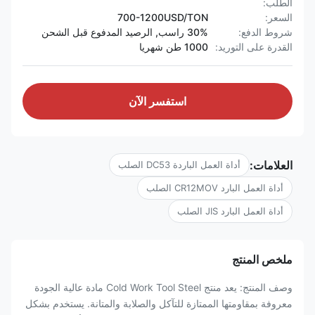
الطلب:
السعر:
700-1200USD/TON
شروط الدفع:
30% راسب, الرصيد المدفوع قبل الشحن
القدرة على التوريد:
1000 طن شهريا
استفسر الآن
العلامات:
أداة العمل الباردة DC53 الصلب
أداة العمل البارد CR12MOV الصلب
أداة العمل البارد JIS الصلب
ملخص المنتج
وصف المنتج: يعد منتج Cold Work Tool Steel مادة عالية الجودة
معروفة بمقاومتها الممتازة للتآكل والصلابة والمتانة. يستخدم بشكل