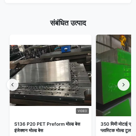
संबंधित उत्पाद
VIDEO
S136 P20 PET Preform मोल्ड बेस
350 मिमी मोटाई प्री
इंजेक्शन मोल्ड बेस
प्लास्टिक मोल्ड टूल स्