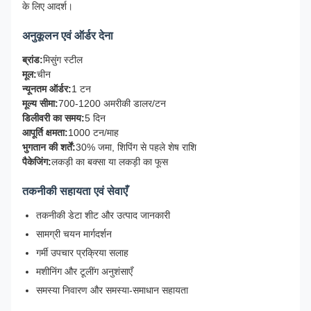
के लिए आदर्श।
अनुकूलन एवं ऑर्डर देना
ब्रांड:
मिसुंग स्टील
मूल:
चीन
न्यूनतम ऑर्डर:
1 टन
मूल्य सीमा:
700-1200 अमरीकी डालर/टन
डिलीवरी का समय:
5 दिन
आपूर्ति क्षमता:
1000 टन/माह
भुगतान की शर्तें:
30% जमा, शिपिंग से पहले शेष राशि
पैकेजिंग:
लकड़ी का बक्सा या लकड़ी का फूस
तकनीकी सहायता एवं सेवाएँ
तकनीकी डेटा शीट और उत्पाद जानकारी
सामग्री चयन मार्गदर्शन
गर्मी उपचार प्रक्रिया सलाह
मशीनिंग और टूलींग अनुशंसाएँ
समस्या निवारण और समस्या-समाधान सहायता