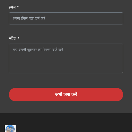
ईमेल *
संदेश *
अभी जमा करें