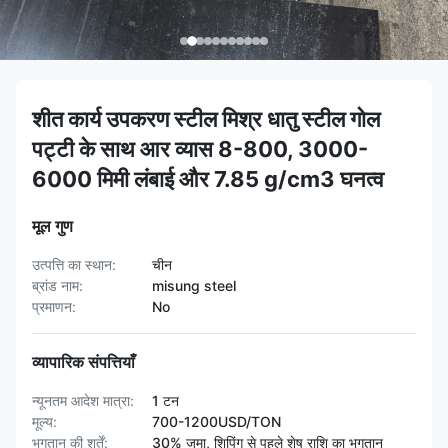
शीत कार्य उपकरण स्टील मिश्र धातु स्टील गोल
पट्टी के साथ आर व्यास 8-800, 3000-
6000 मिमी लंबाई और 7.85 g/cm3 घनत्व
मूल गुण
उत्पत्ति का स्थान:
चीन
ब्रांड नाम:
misung steel
प्रमाणन:
No
व्यापारिक संपत्तियाँ
न्यूनतम आदेश मात्रा:
1 टन
मूल्य:
700-1200USD/TON
भुगतान की शर्तें:
30% जमा, शिपिंग से पहले शेष राशि का भुगतान