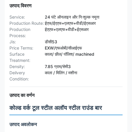
उत्पाद विवरण
Service:
24 घंटे ऑनलाइन और निःशुल्क नमूना
Production Route:
ईएफ/ईएएफ+एलएफ+वीडी/ईएसआर
Production
ईएएफ+एलएफ+वीडी+ईएसआर
Process:
Jis:
डीसी53
Price Terms:
EXW/एफओबी/सीआईएफ
Surface
काला/ छील/ पॉलिश/ machined
Treatment:
Density:
7.85 ग्राम/सेमी3
Deilvery
काला / मिलिंग / मशीना
Condition:
उत्पाद का वर्णन
कोल्ड वर्क टूल स्टील अलॉय स्टील राउंड बार
उत्पाद अवलोकन