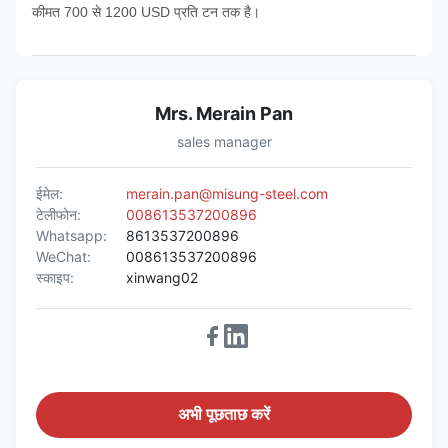
कीमत 700 से 1200 USD प्रति टन तक है।
Mrs. Merain Pan
sales manager
ईमेल:
merain.pan@misung-steel.com
टेलीफोन:
008613537200896
Whatsapp:
8613537200896
WeChat:
008613537200896
स्काइप:
xinwang02
अभी पूछताछ करें