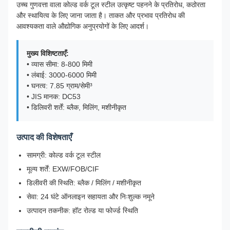
उच्च गुणवत्ता वाला कोल्ड वर्क टूल स्टील उत्कृष्ट पहनने के प्रतिरोध, कठोरता
और स्थायित्व के लिए जाना जाता है। ताकत और प्रभाव प्रतिरोध की
आवश्यकता वाले औद्योगिक अनुप्रयोगों के लिए आदर्श।
मुख्य विशिष्टताएँ:
• व्यास सीमा: 8-800 मिमी
• लंबाई: 3000-6000 मिमी
• घनत्व: 7.85 ग्राम/सेमी³
• JIS मानक: DC53
• डिलिवरी शर्तें: ब्लैक, मिलिंग, मशीनीकृत
उत्पाद की विशेषताएँ
सामग्री: कोल्ड वर्क टूल स्टील
मूल्य शर्तें: EXW/FOB/CIF
डिलीवरी की स्थिति: ब्लैक / मिलिंग / मशीनीकृत
सेवा: 24 घंटे ऑनलाइन सहायता और निःशुल्क नमूने
उत्पादन तकनीक: हॉट रोल्ड या फोर्ज्ड स्थिति