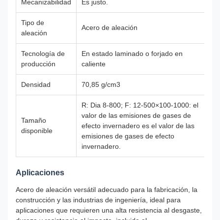
Mecanizabilidad
Es justo.
Tipo de
Acero de aleación
aleación
Tecnología de
En estado laminado o forjado en
producción
caliente
Densidad
70,85 g/cm3
R: Dia 8-800; F: 12-500×100-1000: el
valor de las emisiones de gases de
Tamaño
efecto invernadero es el valor de las
disponible
emisiones de gases de efecto
invernadero.
Aplicaciones
Acero de aleación versátil adecuado para la fabricación, la
construcción y las industrias de ingeniería, ideal para
aplicaciones que requieren una alta resistencia al desgaste,