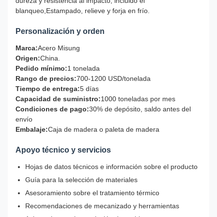
dureza y resistencia al impacto, incluido el
blanqueo,Estampado, relieve y forja en frío.
Personalización y orden
Marca:
Acero Misung
Origen:
China.
Pedido mínimo:
1 tonelada
Rango de precios:
700-1200 USD/tonelada
Tiempo de entrega:
5 días
Capacidad de suministro:
1000 toneladas por mes
Condiciones de pago:
30% de depósito, saldo antes del
envío
Embalaje:
Caja de madera o paleta de madera
Apoyo técnico y servicios
Hojas de datos técnicos e información sobre el producto
Guía para la selección de materiales
Asesoramiento sobre el tratamiento térmico
Recomendaciones de mecanizado y herramientas