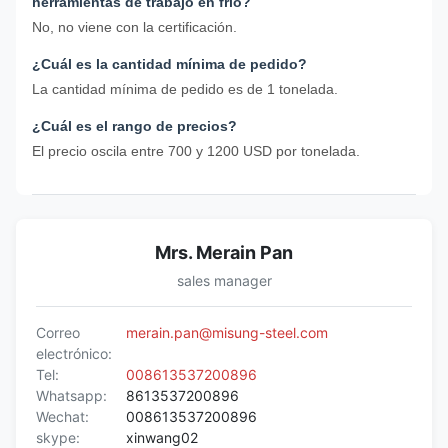
herramientas de trabajo en frío?
No, no viene con la certificación.
¿Cuál es la cantidad mínima de pedido?
La cantidad mínima de pedido es de 1 tonelada.
¿Cuál es el rango de precios?
El precio oscila entre 700 y 1200 USD por tonelada.
Mrs. Merain Pan
sales manager
Correo
merain.pan@misung-steel.com
electrónico:
Tel:
008613537200896
Whatsapp:
8613537200896
Wechat:
008613537200896
skype:
xinwang02