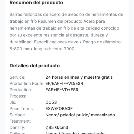
Resumen del producto
Barras redondas de acero de aleación de herramientas de
trabajo en frío Resumen del producto Acero para
herramientas de trabajo en frío de alta calidad conocido
por su excelente resistencia al desgaste, dureza y
durabilidad. Especificaciones clave:• Rango de diámetro:
8-800 mm• longitud: entre 3000 ...
Detalles del producto
Service:
24 horas en línea y muestra gratis
Production Route:
EF/EAF+IF+VD/ESR
Production
EAF+IF+VD+ESR
Process:
Jis:
DC53
Price Terms:
EXW/FOB/CIF
Surface
Negro/ pelado/ pulido/ mecanizado
Treatment:
Density:
7,85 G/cm3
Deilvery
Negro / fresado / mecanizado