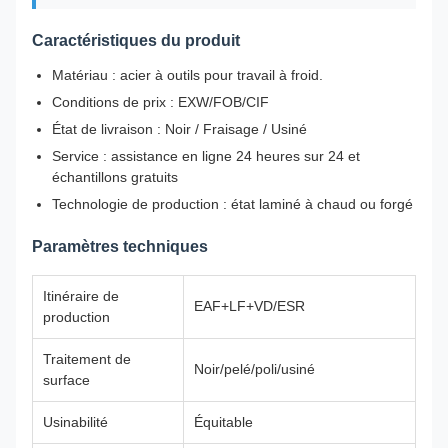
Caractéristiques du produit
Matériau : acier à outils pour travail à froid.
Conditions de prix : EXW/FOB/CIF
État de livraison : Noir / Fraisage / Usiné
Service : assistance en ligne 24 heures sur 24 et
échantillons gratuits
Technologie de production : état laminé à chaud ou forgé
Paramètres techniques
Itinéraire de
EAF+LF+VD/ESR
production
Traitement de
Noir/pelé/poli/usiné
surface
Usinabilité
Équitable