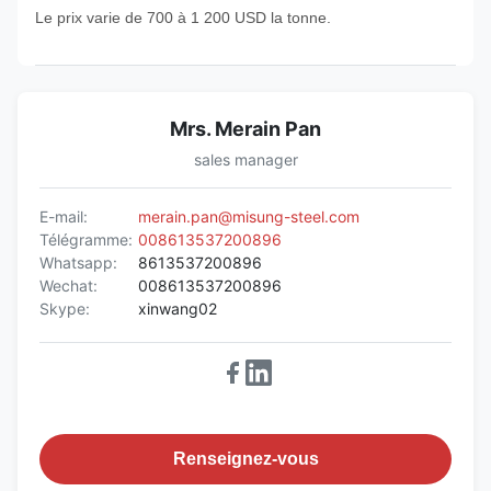
Le prix varie de 700 à 1 200 USD la tonne.
Mrs. Merain Pan
sales manager
E-mail:
merain.pan@misung-steel.com
Télégramme:
008613537200896
Whatsapp:
8613537200896
Wechat:
008613537200896
Skype:
xinwang02
Renseignez-vous