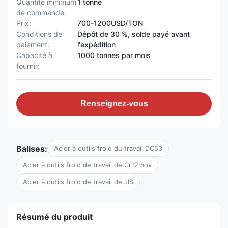
Quantité minimum
1 tonne
de commande:
Prix:
700-1200USD/TON
Conditions de
Dépôt de 30 %, solde payé avant
paiement:
l'expédition
Capacité à
1000 tonnes par mois
fournir:
Renseignez-vous
Balises:
Acier à outils froid du travail DC53
Acier à outils froid de travail de Cr12mov
Acier à outils froid de travail de JIS
Résumé du produit