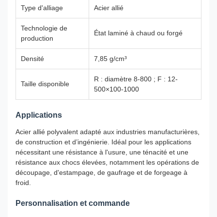
Type d'alliage
Acier allié
Technologie de
État laminé à chaud ou forgé
production
Densité
7,85 g/cm³
R : diamètre 8-800 ; F : 12-
Taille disponible
500×100-1000
Applications
Acier allié polyvalent adapté aux industries manufacturières,
de construction et d’ingénierie. Idéal pour les applications
nécessitant une résistance à l'usure, une ténacité et une
résistance aux chocs élevées, notamment les opérations de
découpage, d'estampage, de gaufrage et de forgeage à
froid.
Personnalisation et commande