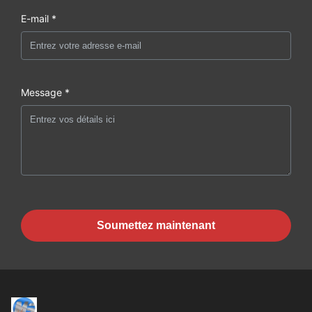
E-mail *
Message *
Soumettez maintenant