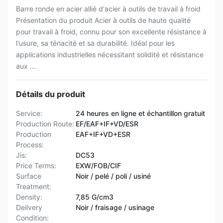
Barre ronde en acier allié d'acier à outils de travail à froid
Présentation du produit Acier à outils de haute qualité
pour travail à froid, connu pour son excellente résistance à
l'usure, sa ténacité et sa durabilité. Idéal pour les
applications industrielles nécessitant solidité et résistance
aux ...
Détails du produit
Service:
24 heures en ligne et échantillon gratuit
Production Route:
EF/EAF+IF+VD/ESR
Production
EAF+IF+VD+ESR
Process:
Jis:
DC53
Price Terms:
EXW/FOB/CIF
Surface
Noir / pelé / poli / usiné
Treatment:
Density:
7,85 G/cm3
Deilvery
Noir / fraisage / usinage
Condition: