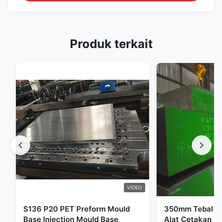
Produk terkait
VIDEO
S136 P20 PET Preform Mould
350mm Tebal Pr
Base Injection Mould Base
Alat Cetakan Pl