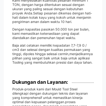
Kami menyediakan kuantitas pesanan minimum 1
TON, dengan harga ditentukan sesuai dengan
ukuran yang paling sesuai dengan kebutuhan
proyek Anda.Setiap pesanan dikemas dengan hati-
hati dalam kotak kayu yang kokoh untuk menjamin
pengiriman aman dalam waktu 10 hari.
Dengan kapasitas pasokan 50.000 ton per bulan,
kami memastikan ketersediaan yang dapat
diandalkan dan pemenuhan tepat waktu.
Baja alat cetakan memiliki kepadatan 7,7-7,9 G /
cm3 dan selesai dengan kualitas permukaan yang
tinggi, dipoles hingga selesai cermin,menjadikannya
pilihan yang sangat baik untuk baja untuk aplikasi
Tooling yang membutuhkan presisi dan daya tahan.
Dukungan dan Layanan:
Produk-produk kami dari Mould Tool Steel
dilengkapi dengan dukungan teknis dan layanan
yang komprehensif untuk memastikan kinerja
optimal dan kepuasan pelanggan.proses