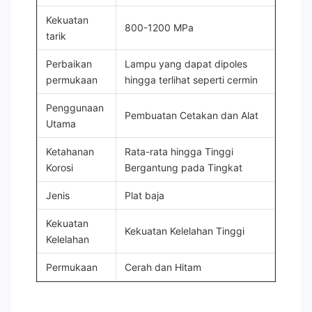
Kekuatan
800-1200 MPa
tarik
Perbaikan
Lampu yang dapat dipoles
permukaan
hingga terlihat seperti cermin
Penggunaan
Pembuatan Cetakan dan Alat
Utama
Ketahanan
Rata-rata hingga Tinggi
Korosi
Bergantung pada Tingkat
Jenis
Plat baja
Kekuatan
Kekuatan Kelelahan Tinggi
Kelelahan
Permukaan
Cerah dan Hitam