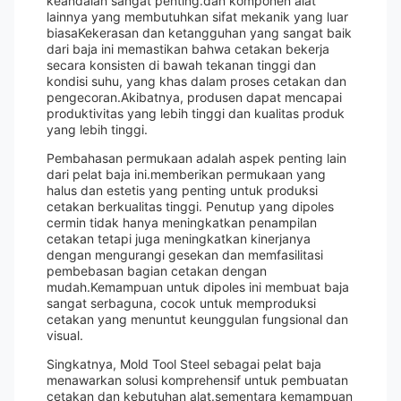
keandalan sangat penting.dan komponen alat
lainnya yang membutuhkan sifat mekanik yang luar
biasaKekerasan dan ketangguhan yang sangat baik
dari baja ini memastikan bahwa cetakan bekerja
secara konsisten di bawah tekanan tinggi dan
kondisi suhu, yang khas dalam proses cetakan dan
pengecoran.Akibatnya, produsen dapat mencapai
produktivitas yang lebih tinggi dan kualitas produk
yang lebih tinggi.
Pembahasan permukaan adalah aspek penting lain
dari pelat baja ini.memberikan permukaan yang
halus dan estetis yang penting untuk produksi
cetakan berkualitas tinggi. Penutup yang dipoles
cermin tidak hanya meningkatkan penampilan
cetakan tetapi juga meningkatkan kinerjanya
dengan mengurangi gesekan dan memfasilitasi
pembebasan bagian cetakan dengan
mudah.Kemampuan untuk dipoles ini membuat baja
sangat serbaguna, cocok untuk memproduksi
cetakan yang menuntut keunggulan fungsional dan
visual.
Singkatnya, Mold Tool Steel sebagai pelat baja
menawarkan solusi komprehensif untuk pembuatan
cetakan dan kebutuhan alat.sementara kemampuan