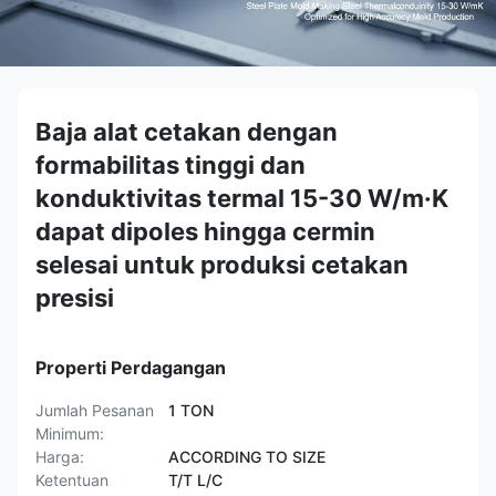
Baja alat cetakan dengan
formabilitas tinggi dan
konduktivitas termal 15-30 W/m·K
dapat dipoles hingga cermin
selesai untuk produksi cetakan
presisi
Properti Perdagangan
Jumlah Pesanan
1 TON
Minimum:
Harga:
ACCORDING TO SIZE
Ketentuan
T/T L/C