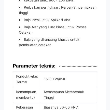
Kekuatan tarik: 800-1200 MPa
Perbaikan permukaan: Perbaikan permukaan
tinggi
Baja Ideal untuk Aplikasi Alat
Baja Alat yang Luar Biasa untuk Proses
Cetakan
Baja yang dirancang khusus untuk
pembuatan cetakan
Parameter teknis:
Konduktivitas
15-30 W/m·K
Termal
Kemampuan
Kemampuan Membentuk
membentuk
Tinggi
Kekerasan
Biasanya 50-60 HRC