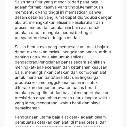
Salah satu fitur yang menonjol dari pelat baja ini
adalah formabilitasnya yang tinggi.Kemampuan
membentuk yang tinggi ini memastikan bahwa
desain cetakan yang rumit dapat diproduksi dengan
akurat, meningkatkan efisiensi keseluruhan dari
proses pembuatan cetakan.ini baja alat untuk
cetakan dapat mengakomodasi berbagai
persyaratan desain dengan mudah.
Selain bentuknya yang mengesankan, pelat baja ini
dapat dikeraskan melalui pengolahan panas, atribut
penting untuk baja alat untuk aplikasi
pengecoran.Pengolahan panas secara signifikan
meningkatkan kekerasan dan ketahanan keausan
baja, memungkinkan cetakan dan komponen alat
untuk menahan tuntutan ketat dari lingkungan
produksi volume tinggi.Kemampuan ini untuk
dikeraskan dengan perawatan panas berarti
cetakan yang dibuat dari baja ini mempertahankan
presisi dan daya tahan mereka untuk jangka waktu
yang lama, mengurangi waktu henti dan biaya
pemeliharaan.
Penggunaan utama baja alat cetak adalah dalam
pembuatan cetakan dan alat, di mana presisi dan