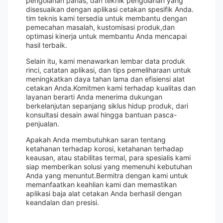
pengolahan panas, dan teknik pengolahan yang
disesuaikan dengan aplikasi cetakan spesifik Anda.
tim teknis kami tersedia untuk membantu dengan
pemecahan masalah, kustomisasi produk,dan
optimasi kinerja untuk membantu Anda mencapai
hasil terbaik.
Selain itu, kami menawarkan lembar data produk
rinci, catatan aplikasi, dan tips pemeliharaan untuk
meningkatkan daya tahan lama dan efisiensi alat
cetakan Anda.Komitmen kami terhadap kualitas dan
layanan berarti Anda menerima dukungan
berkelanjutan sepanjang siklus hidup produk, dari
konsultasi desain awal hingga bantuan pasca-
penjualan.
Apakah Anda membutuhkan saran tentang
ketahanan terhadap korosi, ketahanan terhadap
keausan, atau stabilitas termal, para spesialis kami
siap memberikan solusi yang memenuhi kebutuhan
Anda yang menuntut.Bermitra dengan kami untuk
memanfaatkan keahlian kami dan memastikan
aplikasi baja alat cetakan Anda berhasil dengan
keandalan dan presisi.