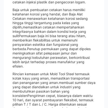
cetakan injeksi plastik dan pengecoran logam.
Baja untuk pembuatan cetakan harus memiliki
ketahanan korosi yang handal, dan Baja Alat
Cetakan menawarkan ketahanan korosi sedang
hingga tinggi tergantung pada kelas yang
dipilih,memastikan cetakan mempertahankan
integritasnya bahkan dalam kondisi kerja yang
sulitPermukaan baja ini bisa terang atau hitam,
memberikan fleksibilitas untuk memenuhi
persyaratan estetika dan fungsional yang
berbeda.Penutup permukaan yang dapat dipoles
meningkatkan sifat pelepasan jamur dan
mengurangi kebutuhan perawatan, berkontribusi
lebih lanjut terhadap proses manufaktur yang
efisien.
Rincian kemasan untuk Mold Tool Steel termasuk
kotak kayu yang aman, memastikan transportasi
dan penanganan yang aman.membuat sumber daya
yang dapat diandalkan untuk industri yang
membutuhkan pasokan bahan yang
konsistenPengiriman cepat, biasanya dalam waktu
10 hari, dan syarat pembayaran fleksibel, termasuk
pilihan T / T dan L / C. Harga ditentukan sesuai