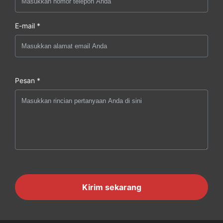
E-mail *
Pesan *
Kirim sekarang