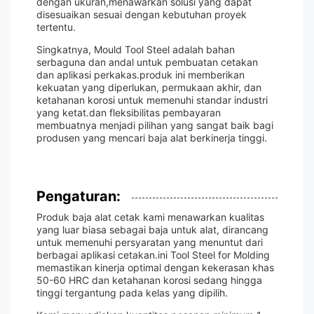
dengan ukuran,menawarkan solusi yang dapat
disesuaikan sesuai dengan kebutuhan proyek
tertentu.
Singkatnya, Mould Tool Steel adalah bahan
serbaguna dan andal untuk pembuatan cetakan
dan aplikasi perkakas.produk ini memberikan
kekuatan yang diperlukan, permukaan akhir, dan
ketahanan korosi untuk memenuhi standar industri
yang ketat.dan fleksibilitas pembayaran
membuatnya menjadi pilihan yang sangat baik bagi
produsen yang mencari baja alat berkinerja tinggi.
Pengaturan:
Produk baja alat cetak kami menawarkan kualitas
yang luar biasa sebagai baja untuk alat, dirancang
untuk memenuhi persyaratan yang menuntut dari
berbagai aplikasi cetakan.ini Tool Steel for Molding
memastikan kinerja optimal dengan kekerasan khas
50-60 HRC dan ketahanan korosi sedang hingga
tinggi tergantung pada kelas yang dipilih.