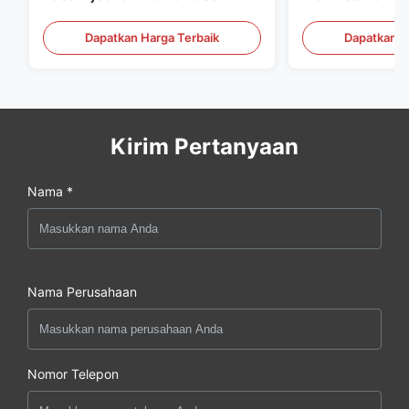
Dapatkan Harga Terbaik
Dapatkan H
Kirim Pertanyaan
Nama *
Nama Perusahaan
Nomor Telepon