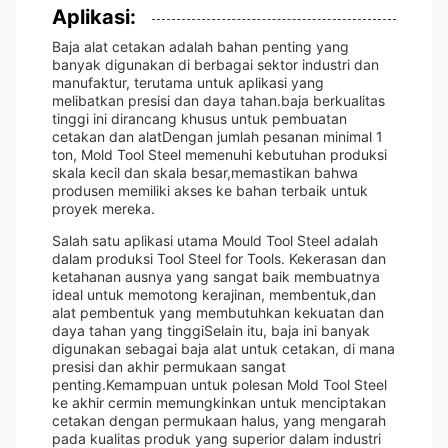
Aplikasi:
Baja alat cetakan adalah bahan penting yang
banyak digunakan di berbagai sektor industri dan
manufaktur, terutama untuk aplikasi yang
melibatkan presisi dan daya tahan.baja berkualitas
tinggi ini dirancang khusus untuk pembuatan
cetakan dan alatDengan jumlah pesanan minimal 1
ton, Mold Tool Steel memenuhi kebutuhan produksi
skala kecil dan skala besar,memastikan bahwa
produsen memiliki akses ke bahan terbaik untuk
proyek mereka.
Salah satu aplikasi utama Mould Tool Steel adalah
dalam produksi Tool Steel for Tools. Kekerasan dan
ketahanan ausnya yang sangat baik membuatnya
ideal untuk memotong kerajinan, membentuk,dan
alat pembentuk yang membutuhkan kekuatan dan
daya tahan yang tinggiSelain itu, baja ini banyak
digunakan sebagai baja alat untuk cetakan, di mana
presisi dan akhir permukaan sangat
penting.Kemampuan untuk polesan Mold Tool Steel
ke akhir cermin memungkinkan untuk menciptakan
cetakan dengan permukaan halus, yang mengarah
pada kualitas produk yang superior dalam industri