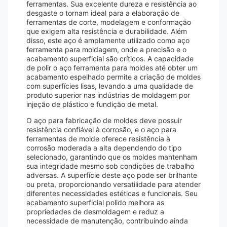
ferramentas. Sua excelente dureza e resistência ao
desgaste o tornam ideal para a elaboração de
ferramentas de corte, modelagem e conformação
que exigem alta resistência e durabilidade. Além
disso, este aço é amplamente utilizado como aço
ferramenta para moldagem, onde a precisão e o
acabamento superficial são críticos. A capacidade
de polir o aço ferramenta para moldes até obter um
acabamento espelhado permite a criação de moldes
com superfícies lisas, levando a uma qualidade de
produto superior nas indústrias de moldagem por
injeção de plástico e fundição de metal.
O aço para fabricação de moldes deve possuir
resistência confiável à corrosão, e o aço para
ferramentas de molde oferece resistência à
corrosão moderada a alta dependendo do tipo
selecionado, garantindo que os moldes mantenham
sua integridade mesmo sob condições de trabalho
adversas. A superfície deste aço pode ser brilhante
ou preta, proporcionando versatilidade para atender
diferentes necessidades estéticas e funcionais. Seu
acabamento superficial polido melhora as
propriedades de desmoldagem e reduz a
necessidade de manutenção, contribuindo ainda