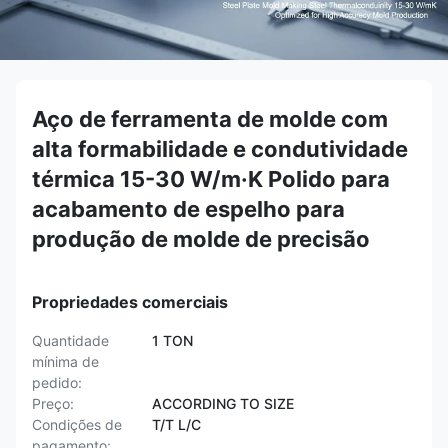
Aço de ferramenta de molde com
alta formabilidade e condutividade
térmica 15-30 W/m·K Polido para
acabamento de espelho para
produção de molde de precisão
Propriedades comerciais
Quantidade
1 TON
mínima de
pedido:
Preço:
ACCORDING TO SIZE
Condições de
T/T L/C
pagamento: