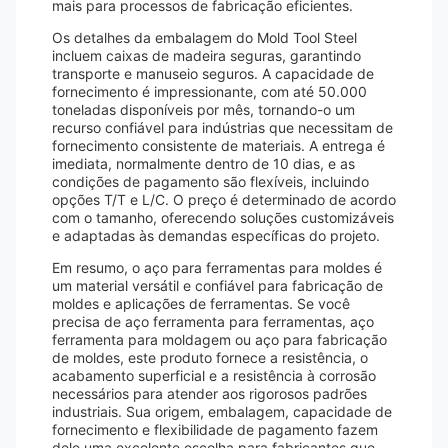
mais para processos de fabricação eficientes.
Os detalhes da embalagem do Mold Tool Steel
incluem caixas de madeira seguras, garantindo
transporte e manuseio seguros. A capacidade de
fornecimento é impressionante, com até 50.000
toneladas disponíveis por mês, tornando-o um
recurso confiável para indústrias que necessitam de
fornecimento consistente de materiais. A entrega é
imediata, normalmente dentro de 10 dias, e as
condições de pagamento são flexíveis, incluindo
opções T/T e L/C. O preço é determinado de acordo
com o tamanho, oferecendo soluções customizáveis
​​e adaptadas às demandas específicas do projeto.
Em resumo, o aço para ferramentas para moldes é
um material versátil e confiável para fabricação de
moldes e aplicações de ferramentas. Se você
precisa de aço ferramenta para ferramentas, aço
ferramenta para moldagem ou aço para fabricação
de moldes, este produto fornece a resistência, o
acabamento superficial e a resistência à corrosão
necessários para atender aos rigorosos padrões
industriais. Sua origem, embalagem, capacidade de
fornecimento e flexibilidade de pagamento fazem
dele uma excelente escolha para fabricantes que