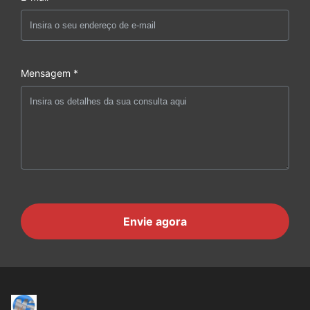
Mensagem *
Envie agora