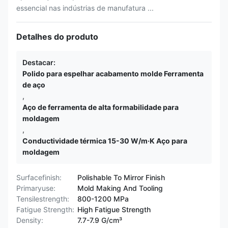
essencial nas indústrias de manufatura ...
Detalhes do produto
Destacar:
Polido para espelhar acabamento molde Ferramenta
de aço
,
Aço de ferramenta de alta formabilidade para
moldagem
,
Conductividade térmica 15-30 W/m·K Aço para
moldagem
Surfacefinish:
Polishable To Mirror Finish
Primaryuse:
Mold Making And Tooling
Tensilestrength:
800-1200 MPa
Fatigue Strength:
High Fatigue Strength
Density:
7.7-7.9 G/cm³