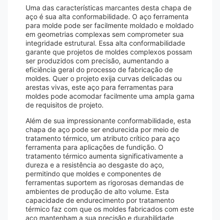
Uma das características marcantes desta chapa de
aço é sua alta conformabilidade. O aço ferramenta
para molde pode ser facilmente moldado e moldado
em geometrias complexas sem comprometer sua
integridade estrutural. Essa alta conformabilidade
garante que projetos de moldes complexos possam
ser produzidos com precisão, aumentando a
eficiência geral do processo de fabricação de
moldes. Quer o projeto exija curvas delicadas ou
arestas vivas, este aço para ferramentas para
moldes pode acomodar facilmente uma ampla gama
de requisitos de projeto.
Além de sua impressionante conformabilidade, esta
chapa de aço pode ser endurecida por meio de
tratamento térmico, um atributo crítico para aço
ferramenta para aplicações de fundição. O
tratamento térmico aumenta significativamente a
dureza e a resistência ao desgaste do aço,
permitindo que moldes e componentes de
ferramentas suportem as rigorosas demandas de
ambientes de produção de alto volume. Esta
capacidade de endurecimento por tratamento
térmico faz com que os moldes fabricados com este
aço mantenham a sua precisão e durabilidade