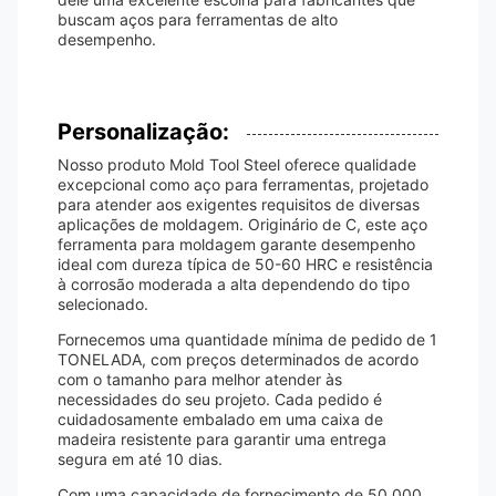
buscam aços para ferramentas de alto
desempenho.
Personalização:
Nosso produto Mold Tool Steel oferece qualidade
excepcional como aço para ferramentas, projetado
para atender aos exigentes requisitos de diversas
aplicações de moldagem. Originário de C, este aço
ferramenta para moldagem garante desempenho
ideal com dureza típica de 50-60 HRC e resistência
à corrosão moderada a alta dependendo do tipo
selecionado.
Fornecemos uma quantidade mínima de pedido de 1
TONELADA, com preços determinados de acordo
com o tamanho para melhor atender às
necessidades do seu projeto. Cada pedido é
cuidadosamente embalado em uma caixa de
madeira resistente para garantir uma entrega
segura em até 10 dias.
Com uma capacidade de fornecimento de 50.000