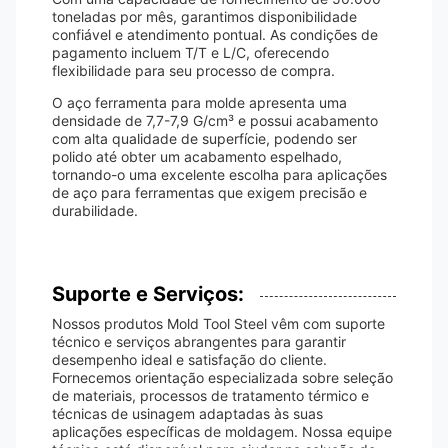
toneladas por mês, garantimos disponibilidade
confiável e atendimento pontual. As condições de
pagamento incluem T/T e L/C, oferecendo
flexibilidade para seu processo de compra.
O aço ferramenta para molde apresenta uma
densidade de 7,7-7,9 G/cm³ e possui acabamento
com alta qualidade de superfície, podendo ser
polido até obter um acabamento espelhado,
tornando-o uma excelente escolha para aplicações
de aço para ferramentas que exigem precisão e
durabilidade.
Suporte e Serviços:
Nossos produtos Mold Tool Steel vêm com suporte
técnico e serviços abrangentes para garantir
desempenho ideal e satisfação do cliente.
Fornecemos orientação especializada sobre seleção
de materiais, processos de tratamento térmico e
técnicas de usinagem adaptadas às suas
aplicações específicas de moldagem. Nossa equipe