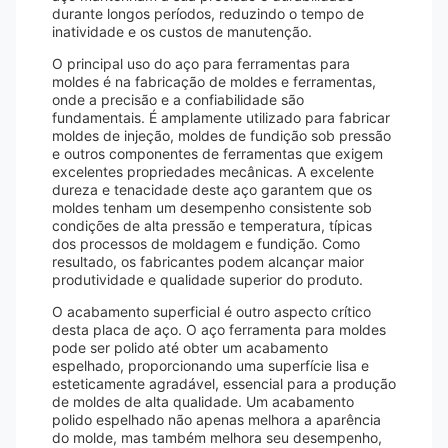
durante longos períodos, reduzindo o tempo de
inatividade e os custos de manutenção.
O principal uso do aço para ferramentas para
moldes é na fabricação de moldes e ferramentas,
onde a precisão e a confiabilidade são
fundamentais. É amplamente utilizado para fabricar
moldes de injeção, moldes de fundição sob pressão
e outros componentes de ferramentas que exigem
excelentes propriedades mecânicas. A excelente
dureza e tenacidade deste aço garantem que os
moldes tenham um desempenho consistente sob
condições de alta pressão e temperatura, típicas
dos processos de moldagem e fundição. Como
resultado, os fabricantes podem alcançar maior
produtividade e qualidade superior do produto.
O acabamento superficial é outro aspecto crítico
desta placa de aço. O aço ferramenta para moldes
pode ser polido até obter um acabamento
espelhado, proporcionando uma superfície lisa e
esteticamente agradável, essencial para a produção
de moldes de alta qualidade. Um acabamento
polido espelhado não apenas melhora a aparência
do molde, mas também melhora seu desempenho,