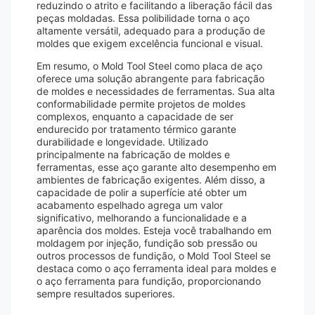
reduzindo o atrito e facilitando a liberação fácil das
peças moldadas. Essa polibilidade torna o aço
altamente versátil, adequado para a produção de
moldes que exigem excelência funcional e visual.
Em resumo, o Mold Tool Steel como placa de aço
oferece uma solução abrangente para fabricação
de moldes e necessidades de ferramentas. Sua alta
conformabilidade permite projetos de moldes
complexos, enquanto a capacidade de ser
endurecido por tratamento térmico garante
durabilidade e longevidade. Utilizado
principalmente na fabricação de moldes e
ferramentas, esse aço garante alto desempenho em
ambientes de fabricação exigentes. Além disso, a
capacidade de polir a superfície até obter um
acabamento espelhado agrega um valor
significativo, melhorando a funcionalidade e a
aparência dos moldes. Esteja você trabalhando em
moldagem por injeção, fundição sob pressão ou
outros processos de fundição, o Mold Tool Steel se
destaca como o aço ferramenta ideal para moldes e
o aço ferramenta para fundição, proporcionando
sempre resultados superiores.