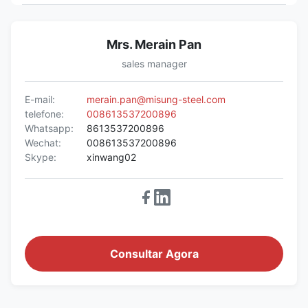
Mrs. Merain Pan
sales manager
E-mail:
merain.pan@misung-steel.com
telefone:
008613537200896
Whatsapp:
8613537200896
Wechat:
008613537200896
Skype:
xinwang02
Consultar Agora