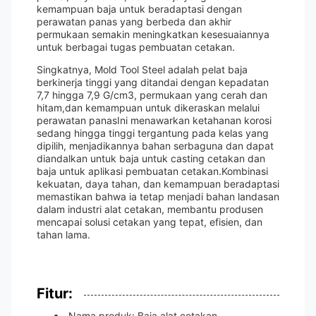
kemampuan baja untuk beradaptasi dengan
perawatan panas yang berbeda dan akhir
permukaan semakin meningkatkan kesesuaiannya
untuk berbagai tugas pembuatan cetakan.
Singkatnya, Mold Tool Steel adalah pelat baja
berkinerja tinggi yang ditandai dengan kepadatan
7,7 hingga 7,9 G/cm3, permukaan yang cerah dan
hitam,dan kemampuan untuk dikeraskan melalui
perawatan panasIni menawarkan ketahanan korosi
sedang hingga tinggi tergantung pada kelas yang
dipilih, menjadikannya bahan serbaguna dan dapat
diandalkan untuk baja untuk casting cetakan dan
baja untuk aplikasi pembuatan cetakan.Kombinasi
kekuatan, daya tahan, dan kemampuan beradaptasi
memastikan bahwa ia tetap menjadi bahan landasan
dalam industri alat cetakan, membantu produsen
mencapai solusi cetakan yang tepat, efisien, dan
tahan lama.
Fitur:
Nama produk: Baja alat cetakan