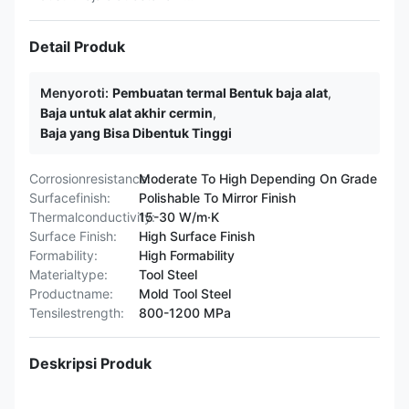
Detail Produk
Menyoroti:
Pembuatan termal Bentuk baja alat
,
Baja untuk alat akhir cermin
,
Baja yang Bisa Dibentuk Tinggi
Corrosionresistance:
Moderate To High Depending On Grade
Surfacefinish:
Polishable To Mirror Finish
Thermalconductivity:
15-30 W/m·K
Surface Finish:
High Surface Finish
Formability:
High Formability
Materialtype:
Tool Steel
Productname:
Mold Tool Steel
Tensilestrength:
800-1200 MPa
Deskripsi Produk