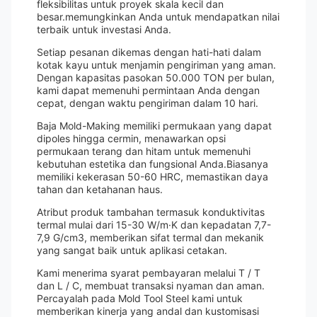
fleksibilitas untuk proyek skala kecil dan
besar.memungkinkan Anda untuk mendapatkan nilai
terbaik untuk investasi Anda.
Setiap pesanan dikemas dengan hati-hati dalam
kotak kayu untuk menjamin pengiriman yang aman.
Dengan kapasitas pasokan 50.000 TON per bulan,
kami dapat memenuhi permintaan Anda dengan
cepat, dengan waktu pengiriman dalam 10 hari.
Baja Mold-Making memiliki permukaan yang dapat
dipoles hingga cermin, menawarkan opsi
permukaan terang dan hitam untuk memenuhi
kebutuhan estetika dan fungsional Anda.Biasanya
memiliki kekerasan 50-60 HRC, memastikan daya
tahan dan ketahanan haus.
Atribut produk tambahan termasuk konduktivitas
termal mulai dari 15-30 W/m·K dan kepadatan 7,7-
7,9 G/cm3, memberikan sifat termal dan mekanik
yang sangat baik untuk aplikasi cetakan.
Kami menerima syarat pembayaran melalui T / T
dan L / C, membuat transaksi nyaman dan aman.
Percayalah pada Mold Tool Steel kami untuk
memberikan kinerja yang andal dan kustomisasi