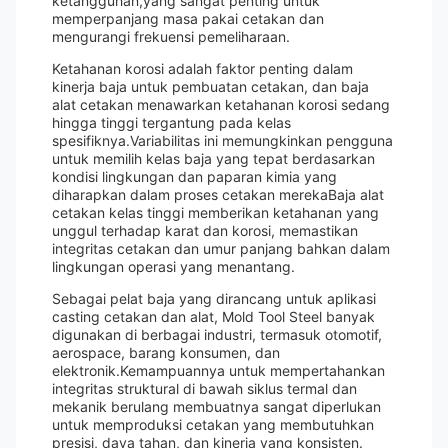
ketangguhan,yang sangat penting untuk
memperpanjang masa pakai cetakan dan
mengurangi frekuensi pemeliharaan.
Ketahanan korosi adalah faktor penting dalam
kinerja baja untuk pembuatan cetakan, dan baja
alat cetakan menawarkan ketahanan korosi sedang
hingga tinggi tergantung pada kelas
spesifiknya.Variabilitas ini memungkinkan pengguna
untuk memilih kelas baja yang tepat berdasarkan
kondisi lingkungan dan paparan kimia yang
diharapkan dalam proses cetakan merekaBaja alat
cetakan kelas tinggi memberikan ketahanan yang
unggul terhadap karat dan korosi, memastikan
integritas cetakan dan umur panjang bahkan dalam
lingkungan operasi yang menantang.
Sebagai pelat baja yang dirancang untuk aplikasi
casting cetakan dan alat, Mold Tool Steel banyak
digunakan di berbagai industri, termasuk otomotif,
aerospace, barang konsumen, dan
elektronik.Kemampuannya untuk mempertahankan
integritas struktural di bawah siklus termal dan
mekanik berulang membuatnya sangat diperlukan
untuk memproduksi cetakan yang membutuhkan
presisi, daya tahan, dan kinerja yang konsisten.