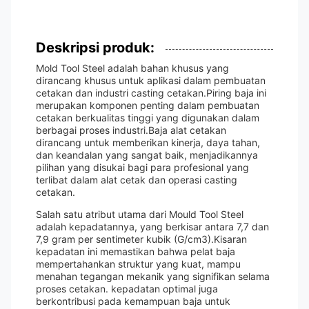
Deskripsi produk:
Mold Tool Steel adalah bahan khusus yang
dirancang khusus untuk aplikasi dalam pembuatan
cetakan dan industri casting cetakan.Piring baja ini
merupakan komponen penting dalam pembuatan
cetakan berkualitas tinggi yang digunakan dalam
berbagai proses industri.Baja alat cetakan
dirancang untuk memberikan kinerja, daya tahan,
dan keandalan yang sangat baik, menjadikannya
pilihan yang disukai bagi para profesional yang
terlibat dalam alat cetak dan operasi casting
cetakan.
Salah satu atribut utama dari Mould Tool Steel
adalah kepadatannya, yang berkisar antara 7,7 dan
7,9 gram per sentimeter kubik (G/cm3).Kisaran
kepadatan ini memastikan bahwa pelat baja
mempertahankan struktur yang kuat, mampu
menahan tegangan mekanik yang signifikan selama
proses cetakan. kepadatan optimal juga
berkontribusi pada kemampuan baja untuk