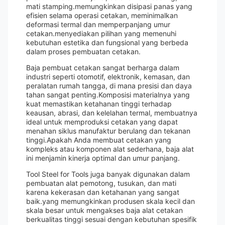
mati stamping.memungkinkan disipasi panas yang
efisien selama operasi cetakan, meminimalkan
deformasi termal dan memperpanjang umur
cetakan.menyediakan pilihan yang memenuhi
kebutuhan estetika dan fungsional yang berbeda
dalam proses pembuatan cetakan.
Baja pembuat cetakan sangat berharga dalam
industri seperti otomotif, elektronik, kemasan, dan
peralatan rumah tangga, di mana presisi dan daya
tahan sangat penting.Komposisi materialnya yang
kuat memastikan ketahanan tinggi terhadap
keausan, abrasi, dan kelelahan termal, membuatnya
ideal untuk memproduksi cetakan yang dapat
menahan siklus manufaktur berulang dan tekanan
tinggi.Apakah Anda membuat cetakan yang
kompleks atau komponen alat sederhana, baja alat
ini menjamin kinerja optimal dan umur panjang.
Tool Steel for Tools juga banyak digunakan dalam
pembuatan alat pemotong, tusukan, dan mati
karena kekerasan dan ketahanan yang sangat
baik.yang memungkinkan produsen skala kecil dan
skala besar untuk mengakses baja alat cetakan
berkualitas tinggi sesuai dengan kebutuhan spesifik