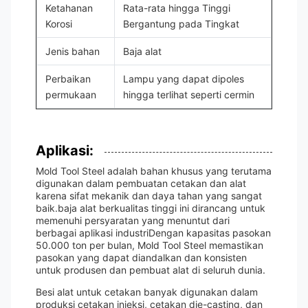
Ketahanan
Rata-rata hingga Tinggi
Korosi
Bergantung pada Tingkat
Jenis bahan
Baja alat
Perbaikan
Lampu yang dapat dipoles
permukaan
hingga terlihat seperti cermin
Aplikasi:
Mold Tool Steel adalah bahan khusus yang terutama
digunakan dalam pembuatan cetakan dan alat
karena sifat mekanik dan daya tahan yang sangat
baik.baja alat berkualitas tinggi ini dirancang untuk
memenuhi persyaratan yang menuntut dari
berbagai aplikasi industriDengan kapasitas pasokan
50.000 ton per bulan, Mold Tool Steel memastikan
pasokan yang dapat diandalkan dan konsisten
untuk produsen dan pembuat alat di seluruh dunia.
Besi alat untuk cetakan banyak digunakan dalam
produksi cetakan injeksi, cetakan die-casting, dan