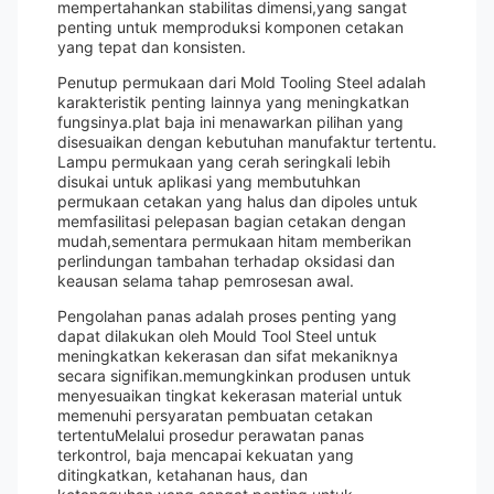
mempertahankan stabilitas dimensi,yang sangat
penting untuk memproduksi komponen cetakan
yang tepat dan konsisten.
Penutup permukaan dari Mold Tooling Steel adalah
karakteristik penting lainnya yang meningkatkan
fungsinya.plat baja ini menawarkan pilihan yang
disesuaikan dengan kebutuhan manufaktur tertentu.
Lampu permukaan yang cerah seringkali lebih
disukai untuk aplikasi yang membutuhkan
permukaan cetakan yang halus dan dipoles untuk
memfasilitasi pelepasan bagian cetakan dengan
mudah,sementara permukaan hitam memberikan
perlindungan tambahan terhadap oksidasi dan
keausan selama tahap pemrosesan awal.
Pengolahan panas adalah proses penting yang
dapat dilakukan oleh Mould Tool Steel untuk
meningkatkan kekerasan dan sifat mekaniknya
secara signifikan.memungkinkan produsen untuk
menyesuaikan tingkat kekerasan material untuk
memenuhi persyaratan pembuatan cetakan
tertentuMelalui prosedur perawatan panas
terkontrol, baja mencapai kekuatan yang
ditingkatkan, ketahanan haus, dan