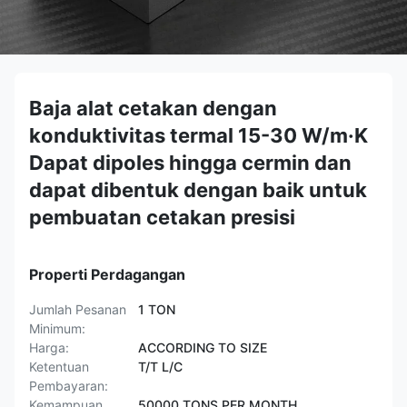
Baja alat cetakan dengan
konduktivitas termal 15-30 W/m·K
Dapat dipoles hingga cermin dan
dapat dibentuk dengan baik untuk
pembuatan cetakan presisi
Properti Perdagangan
Jumlah Pesanan
1 TON
Minimum:
Harga:
ACCORDING TO SIZE
Ketentuan
T/T L/C
Pembayaran:
Kemampuan
50000 TONS PER MONTH