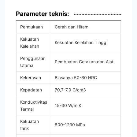
Parameter teknis:
Permukaan
Cerah dan Hitam
Kekuatan
Kekuatan Kelelahan Tinggi
Kelelahan
Penggunaan
Pembuatan Cetakan dan Alat
Utama
Kekerasan
Biasanya 50-60 HRC
Kepadatan
70,7-7,9 G/cm3
Konduktivitas
15-30 W/m·K
Termal
Kekuatan
800-1200 MPa
tarik