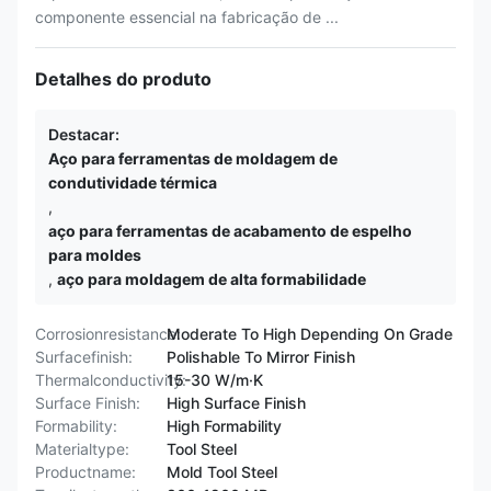
componente essencial na fabricação de ...
Detalhes do produto
Destacar:
Aço para ferramentas de moldagem de
condutividade térmica
,
aço para ferramentas de acabamento de espelho
para moldes
,
aço para moldagem de alta formabilidade
Corrosionresistance:
Moderate To High Depending On Grade
Surfacefinish:
Polishable To Mirror Finish
Thermalconductivity:
15-30 W/m·K
Surface Finish:
High Surface Finish
Formability:
High Formability
Materialtype:
Tool Steel
Productname:
Mold Tool Steel