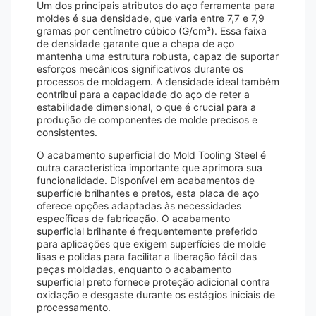
Um dos principais atributos do aço ferramenta para
moldes é sua densidade, que varia entre 7,7 e 7,9
gramas por centímetro cúbico (G/cm³). Essa faixa
de densidade garante que a chapa de aço
mantenha uma estrutura robusta, capaz de suportar
esforços mecânicos significativos durante os
processos de moldagem. A densidade ideal também
contribui para a capacidade do aço de reter a
estabilidade dimensional, o que é crucial para a
produção de componentes de molde precisos e
consistentes.
O acabamento superficial do Mold Tooling Steel é
outra característica importante que aprimora sua
funcionalidade. Disponível em acabamentos de
superfície brilhantes e pretos, esta placa de aço
oferece opções adaptadas às necessidades
específicas de fabricação. O acabamento
superficial brilhante é frequentemente preferido
para aplicações que exigem superfícies de molde
lisas e polidas para facilitar a liberação fácil das
peças moldadas, enquanto o acabamento
superficial preto fornece proteção adicional contra
oxidação e desgaste durante os estágios iniciais de
processamento.