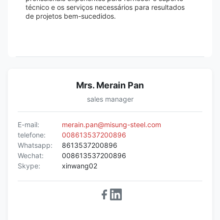
técnico e os serviços necessários para resultados
de projetos bem-sucedidos.
Mrs. Merain Pan
sales manager
E-mail:
merain.pan@misung-steel.com
telefone:
008613537200896
Whatsapp:
8613537200896
Wechat:
008613537200896
Skype:
xinwang02