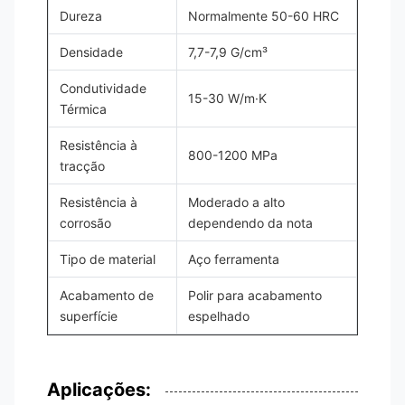
Dureza
Normalmente 50-60 HRC
Densidade
7,7-7,9 G/cm³
Condutividade
15-30 W/m·K
Térmica
Resistência à
800-1200 MPa
tracção
Resistência à
Moderado a alto
corrosão
dependendo da nota
Tipo de material
Aço ferramenta
Acabamento de
Polir para acabamento
superfície
espelhado
Aplicações: