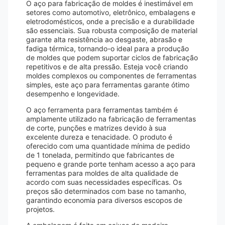
O aço para fabricação de moldes é inestimável em
setores como automotivo, eletrônico, embalagens e
eletrodomésticos, onde a precisão e a durabilidade
são essenciais. Sua robusta composição de material
garante alta resistência ao desgaste, abrasão e
fadiga térmica, tornando-o ideal para a produção
de moldes que podem suportar ciclos de fabricação
repetitivos e de alta pressão. Esteja você criando
moldes complexos ou componentes de ferramentas
simples, este aço para ferramentas garante ótimo
desempenho e longevidade.
O aço ferramenta para ferramentas também é
amplamente utilizado na fabricação de ferramentas
de corte, punções e matrizes devido à sua
excelente dureza e tenacidade. O produto é
oferecido com uma quantidade mínima de pedido
de 1 tonelada, permitindo que fabricantes de
pequeno e grande porte tenham acesso a aço para
ferramentas para moldes de alta qualidade de
acordo com suas necessidades específicas. Os
preços são determinados com base no tamanho,
garantindo economia para diversos escopos de
projetos.