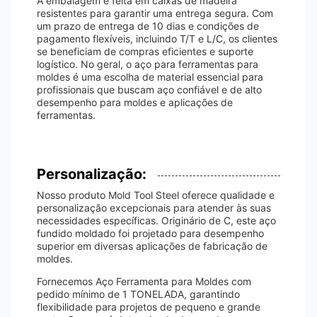
A embalagem é feita em caixas de madeira
resistentes para garantir uma entrega segura. Com
um prazo de entrega de 10 dias e condições de
pagamento flexíveis, incluindo T/T e L/C, os clientes
se beneficiam de compras eficientes e suporte
logístico. No geral, o aço para ferramentas para
moldes é uma escolha de material essencial para
profissionais que buscam aço confiável e de alto
desempenho para moldes e aplicações de
ferramentas.
Personalização:
Nosso produto Mold Tool Steel oferece qualidade e
personalização excepcionais para atender às suas
necessidades específicas. Originário de C, este aço
fundido moldado foi projetado para desempenho
superior em diversas aplicações de fabricação de
moldes.
Fornecemos Aço Ferramenta para Moldes com
pedido mínimo de 1 TONELADA, garantindo
flexibilidade para projetos de pequeno e grande