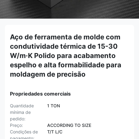
Aço de ferramenta de molde com
condutividade térmica de 15-30
W/m·K Polido para acabamento
espelho e alta formabilidade para
moldagem de precisão
Propriedades comerciais
Quantidade
1 TON
mínima de
pedido:
Preço:
ACCORDING TO SIZE
Condições de
T/T L/C
pagamento: