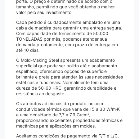
porte. O preço é determinado de acordo com o
tamanho, permitindo que você obtenha o melhor
valor pelo seu investimento.
Cada pedido é cuidadosamente embalado em uma
caixa de madeira para garantir uma entrega segura.
Com capacidade de fornecimento de 50.000
TONELADAS por mês, podemos atender sua
demanda prontamente, com prazo de entrega em
até 10 dias.
O Mold-Making Steel apresenta um acabamento
superficial que pode ser polido até o acabamento
espelhado, oferecendo opções de superfície
brilhante e preta para atender às suas necessidades
estéticas e funcionais. Normalmente tem uma
dureza de 50-60 HRC, garantindo durabilidade e
resistência ao desgaste.
Os atributos adicionais do produto incluem
condutividade térmica que varia de 15 a 30 W/m·K
e uma densidade de 7,7 a 7,9 G/cm³,
proporcionando excelentes propriedades térmicas e
mecânicas para aplicações em moldes.
Aceitamos condições de pagamento via T/T e L/C,