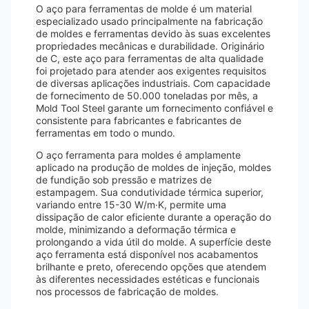
O aço para ferramentas de molde é um material
especializado usado principalmente na fabricação
de moldes e ferramentas devido às suas excelentes
propriedades mecânicas e durabilidade. Originário
de C, este aço para ferramentas de alta qualidade
foi projetado para atender aos exigentes requisitos
de diversas aplicações industriais. Com capacidade
de fornecimento de 50.000 toneladas por mês, a
Mold Tool Steel garante um fornecimento confiável e
consistente para fabricantes e fabricantes de
ferramentas em todo o mundo.
O aço ferramenta para moldes é amplamente
aplicado na produção de moldes de injeção, moldes
de fundição sob pressão e matrizes de
estampagem. Sua condutividade térmica superior,
variando entre 15-30 W/m·K, permite uma
dissipação de calor eficiente durante a operação do
molde, minimizando a deformação térmica e
prolongando a vida útil do molde. A superfície deste
aço ferramenta está disponível nos acabamentos
brilhante e preto, oferecendo opções que atendem
às diferentes necessidades estéticas e funcionais
nos processos de fabricação de moldes.