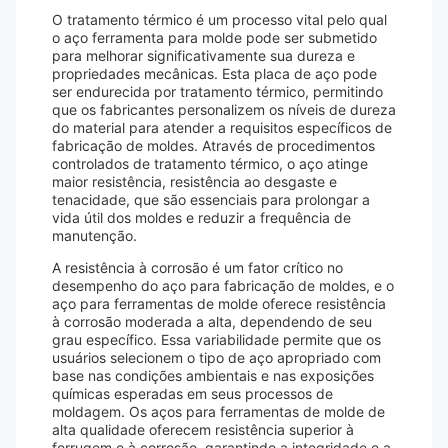
O tratamento térmico é um processo vital pelo qual
o aço ferramenta para molde pode ser submetido
para melhorar significativamente sua dureza e
propriedades mecânicas. Esta placa de aço pode
ser endurecida por tratamento térmico, permitindo
que os fabricantes personalizem os níveis de dureza
do material para atender a requisitos específicos de
fabricação de moldes. Através de procedimentos
controlados de tratamento térmico, o aço atinge
maior resistência, resistência ao desgaste e
tenacidade, que são essenciais para prolongar a
vida útil dos moldes e reduzir a frequência de
manutenção.
A resistência à corrosão é um fator crítico no
desempenho do aço para fabricação de moldes, e o
aço para ferramentas de molde oferece resistência
à corrosão moderada a alta, dependendo de seu
grau específico. Essa variabilidade permite que os
usuários selecionem o tipo de aço apropriado com
base nas condições ambientais e nas exposições
químicas esperadas em seus processos de
moldagem. Os aços para ferramentas de molde de
alta qualidade oferecem resistência superior à
ferrugem e à corrosão, garantindo a integridade e a