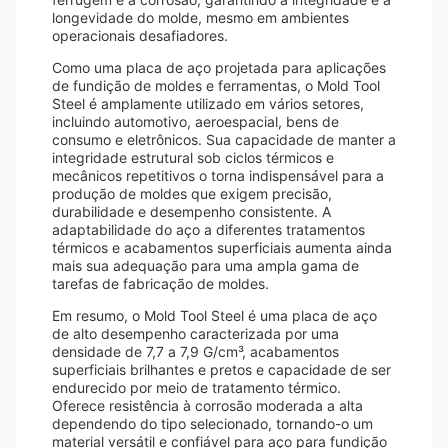
longevidade do molde, mesmo em ambientes
operacionais desafiadores.
Como uma placa de aço projetada para aplicações
de fundição de moldes e ferramentas, o Mold Tool
Steel é amplamente utilizado em vários setores,
incluindo automotivo, aeroespacial, bens de
consumo e eletrônicos. Sua capacidade de manter a
integridade estrutural sob ciclos térmicos e
mecânicos repetitivos o torna indispensável para a
produção de moldes que exigem precisão,
durabilidade e desempenho consistente. A
adaptabilidade do aço a diferentes tratamentos
térmicos e acabamentos superficiais aumenta ainda
mais sua adequação para uma ampla gama de
tarefas de fabricação de moldes.
Em resumo, o Mold Tool Steel é uma placa de aço
de alto desempenho caracterizada por uma
densidade de 7,7 a 7,9 G/cm³, acabamentos
superficiais brilhantes e pretos e capacidade de ser
endurecido por meio de tratamento térmico.
Oferece resistência à corrosão moderada a alta
dependendo do tipo selecionado, tornando-o um
material versátil e confiável para aço para fundição