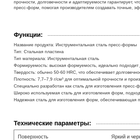
прочности, долговечности и адаптируемости гарантирует, ч
пресс-форм, помогая производителям создавать точные, э
Функции:
Название продукта: Инструментальная сталь пресс-формы
Тип: Стальная пластина
Тип материала: Инструментальная сталь
Формируемость: высокая формуемость, идеально подходит 
Твердость: обычно 50-60 HRC, что обеспечивает долговечнос
Плотность: 7,7–7,9 г/см³ для оптимальной прочности и прои
Специально разработан как сталь для изготовления пресс-
Широко используемая сталь для изготовления форм, подход
Надежная сталь для изготовления форм, обеспечивающая 
Технические параметры:
Поверхность
Яркий и че