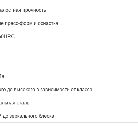
алостная прочность
е пресс-форм и оснастка
-60HRC
Па
го до высокого в зависимости от класса
альная сталь
 до зеркального блеска