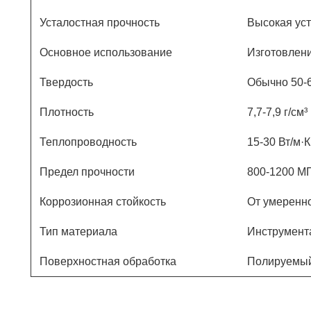
Усталостная прочность
Высокая уст
Основное использование
Изготовлени
Твердость
Обычно 50
Плотность
7,7-7,9 г/см³
Теплопроводность
15-30 Вт/м·К
Предел прочности
800-1200 М
Коррозионная стойкость
От умеренно
Тип материала
Инструмент
Поверхностная обработка
Полируемый