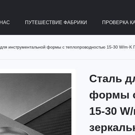
 НАС
ПУТЕШЕСТВИЕ ФАБРИКИ
ПРОВЕРКА К
ля инструментальной формы с теплопроводностью 15-30 W/m·K Полируемая до зерк
Сталь д
формы 
15-30 W
зеркаль