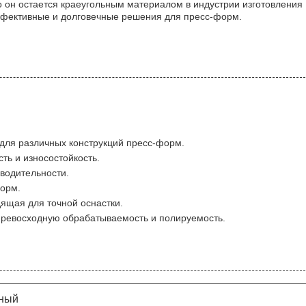
то он остается краеугольным материалом в индустрии изготовления
ффективные и долговечные решения для пресс-форм.
для различных конструкций пресс-форм.
ть и износостойкость.
зводительности.
форм.
ящая для точной оснастки.
превосходную обрабатываемость и полируемость.
рный