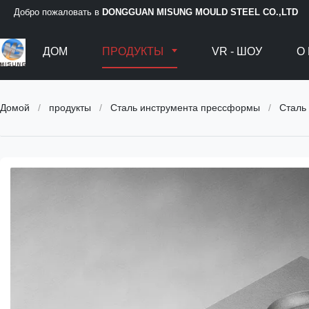
Добро пожаловать в
DONGGUAN MISUNG MOULD STEEL CO.,LTD
ДОМ
ПРОДУКТЫ
VR - ШОУ
О
Домой
/
продукты
/
Сталь инструмента прессформы
/
Сталь д