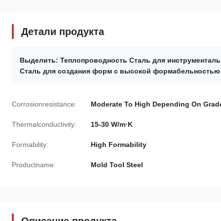
Детали продукта
Выделить:
Теплопроводность Сталь для инструментал
Сталь для создания форм с высокой формабельностью
Corrosionresistance:
Moderate To High Depending On Grad
Thermalconductivity:
15-30 W/m·K
Formability:
High Formability
Productname:
Mold Tool Steel