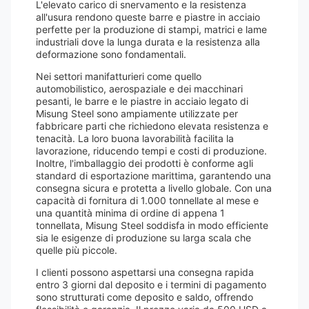
L'elevato carico di snervamento e la resistenza
all'usura rendono queste barre e piastre in acciaio
perfette per la produzione di stampi, matrici e lame
industriali dove la lunga durata e la resistenza alla
deformazione sono fondamentali.
Nei settori manifatturieri come quello
automobilistico, aerospaziale e dei macchinari
pesanti, le barre e le piastre in acciaio legato di
Misung Steel sono ampiamente utilizzate per
fabbricare parti che richiedono elevata resistenza e
tenacità. La loro buona lavorabilità facilita la
lavorazione, riducendo tempi e costi di produzione.
Inoltre, l'imballaggio dei prodotti è conforme agli
standard di esportazione marittima, garantendo una
consegna sicura e protetta a livello globale. Con una
capacità di fornitura di 1.000 tonnellate al mese e
una quantità minima di ordine di appena 1
tonnellata, Misung Steel soddisfa in modo efficiente
sia le esigenze di produzione su larga scala che
quelle più piccole.
I clienti possono aspettarsi una consegna rapida
entro 3 giorni dal deposito e i termini di pagamento
sono strutturati come deposito e saldo, offrendo