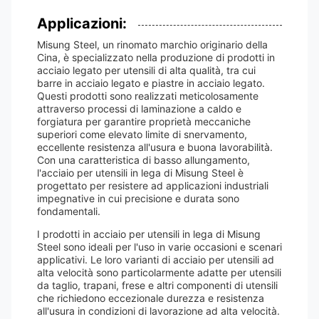
Applicazioni:
Misung Steel, un rinomato marchio originario della
Cina, è specializzato nella produzione di prodotti in
acciaio legato per utensili di alta qualità, tra cui
barre in acciaio legato e piastre in acciaio legato.
Questi prodotti sono realizzati meticolosamente
attraverso processi di laminazione a caldo e
forgiatura per garantire proprietà meccaniche
superiori come elevato limite di snervamento,
eccellente resistenza all'usura e buona lavorabilità.
Con una caratteristica di basso allungamento,
l'acciaio per utensili in lega di Misung Steel è
progettato per resistere ad applicazioni industriali
impegnative in cui precisione e durata sono
fondamentali.
I prodotti in acciaio per utensili in lega di Misung
Steel sono ideali per l'uso in varie occasioni e scenari
applicativi. Le loro varianti di acciaio per utensili ad
alta velocità sono particolarmente adatte per utensili
da taglio, trapani, frese e altri componenti di utensili
che richiedono eccezionale durezza e resistenza
all'usura in condizioni di lavorazione ad alta velocità.