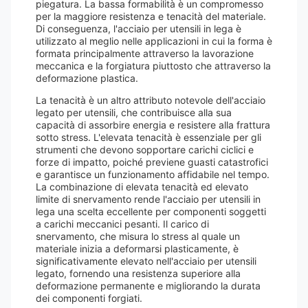
piegatura. La bassa formabilità è un compromesso
per la maggiore resistenza e tenacità del materiale.
Di conseguenza, l'acciaio per utensili in lega è
utilizzato al meglio nelle applicazioni in cui la forma è
formata principalmente attraverso la lavorazione
meccanica e la forgiatura piuttosto che attraverso la
deformazione plastica.
La tenacità è un altro attributo notevole dell'acciaio
legato per utensili, che contribuisce alla sua
capacità di assorbire energia e resistere alla frattura
sotto stress. L'elevata tenacità è essenziale per gli
strumenti che devono sopportare carichi ciclici e
forze di impatto, poiché previene guasti catastrofici
e garantisce un funzionamento affidabile nel tempo.
La combinazione di elevata tenacità ed elevato
limite di snervamento rende l'acciaio per utensili in
lega una scelta eccellente per componenti soggetti
a carichi meccanici pesanti. Il carico di
snervamento, che misura lo stress al quale un
materiale inizia a deformarsi plasticamente, è
significativamente elevato nell'acciaio per utensili
legato, fornendo una resistenza superiore alla
deformazione permanente e migliorando la durata
dei componenti forgiati.