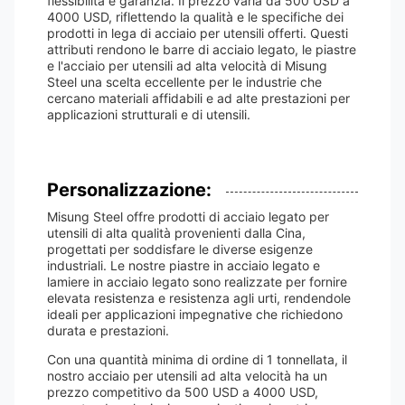
flessibilità e garanzia. Il prezzo varia da 500 USD a
4000 USD, riflettendo la qualità e le specifiche dei
prodotti in lega di acciaio per utensili offerti. Questi
attributi rendono le barre di acciaio legato, le piastre
e l'acciaio per utensili ad alta velocità di Misung
Steel una scelta eccellente per le industrie che
cercano materiali affidabili e ad alte prestazioni per
applicazioni strutturali e di utensili.
Personalizzazione:
Misung Steel offre prodotti di acciaio legato per
utensili di alta qualità provenienti dalla Cina,
progettati per soddisfare le diverse esigenze
industriali. Le nostre piastre in acciaio legato e
lamiere in acciaio legato sono realizzate per fornire
elevata resistenza e resistenza agli urti, rendendole
ideali per applicazioni impegnative che richiedono
durata e prestazioni.
Con una quantità minima di ordine di 1 tonnellata, il
nostro acciaio per utensili ad alta velocità ha un
prezzo competitivo da 500 USD a 4000 USD,