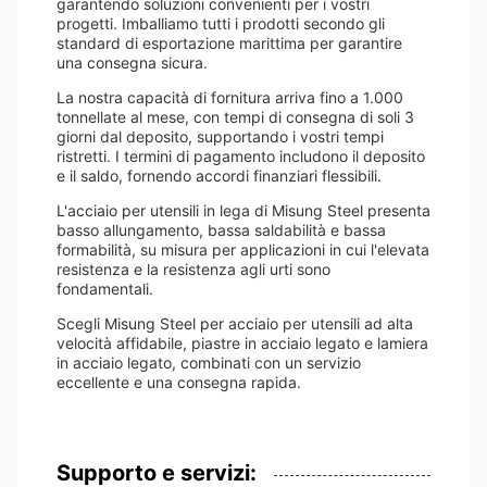
garantendo soluzioni convenienti per i vostri
progetti. Imballiamo tutti i prodotti secondo gli
standard di esportazione marittima per garantire
una consegna sicura.
La nostra capacità di fornitura arriva fino a 1.000
tonnellate al mese, con tempi di consegna di soli 3
giorni dal deposito, supportando i vostri tempi
ristretti. I termini di pagamento includono il deposito
e il saldo, fornendo accordi finanziari flessibili.
L'acciaio per utensili in lega di Misung Steel presenta
basso allungamento, bassa saldabilità e bassa
formabilità, su misura per applicazioni in cui l'elevata
resistenza e la resistenza agli urti sono
fondamentali.
Scegli Misung Steel per acciaio per utensili ad alta
velocità affidabile, piastre in acciaio legato e lamiera
in acciaio legato, combinati con un servizio
eccellente e una consegna rapida.
Supporto e servizi: