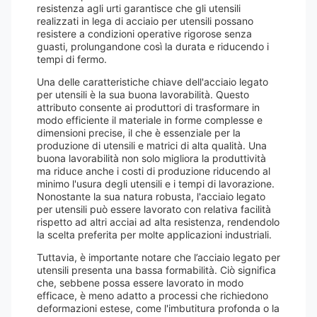
resistenza agli urti garantisce che gli utensili
realizzati in lega di acciaio per utensili possano
resistere a condizioni operative rigorose senza
guasti, prolungandone così la durata e riducendo i
tempi di fermo.
Una delle caratteristiche chiave dell'acciaio legato
per utensili è la sua buona lavorabilità. Questo
attributo consente ai produttori di trasformare in
modo efficiente il materiale in forme complesse e
dimensioni precise, il che è essenziale per la
produzione di utensili e matrici di alta qualità. Una
buona lavorabilità non solo migliora la produttività
ma riduce anche i costi di produzione riducendo al
minimo l'usura degli utensili e i tempi di lavorazione.
Nonostante la sua natura robusta, l'acciaio legato
per utensili può essere lavorato con relativa facilità
rispetto ad altri acciai ad alta resistenza, rendendolo
la scelta preferita per molte applicazioni industriali.
Tuttavia, è importante notare che l’acciaio legato per
utensili presenta una bassa formabilità. Ciò significa
che, sebbene possa essere lavorato in modo
efficace, è meno adatto a processi che richiedono
deformazioni estese, come l'imbutitura profonda o la