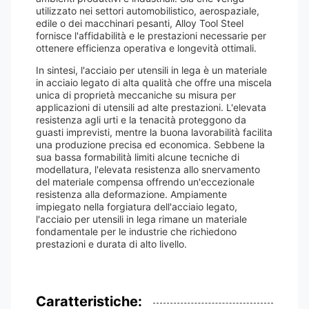
utilizzato nei settori automobilistico, aerospaziale,
edile o dei macchinari pesanti, Alloy Tool Steel
fornisce l'affidabilità e le prestazioni necessarie per
ottenere efficienza operativa e longevità ottimali.
In sintesi, l'acciaio per utensili in lega è un materiale
in acciaio legato di alta qualità che offre una miscela
unica di proprietà meccaniche su misura per
applicazioni di utensili ad alte prestazioni. L'elevata
resistenza agli urti e la tenacità proteggono da
guasti imprevisti, mentre la buona lavorabilità facilita
una produzione precisa ed economica. Sebbene la
sua bassa formabilità limiti alcune tecniche di
modellatura, l'elevata resistenza allo snervamento
del materiale compensa offrendo un'eccezionale
resistenza alla deformazione. Ampiamente
impiegato nella forgiatura dell'acciaio legato,
l'acciaio per utensili in lega rimane un materiale
fondamentale per le industrie che richiedono
prestazioni e durata di alto livello.
Caratteristiche: