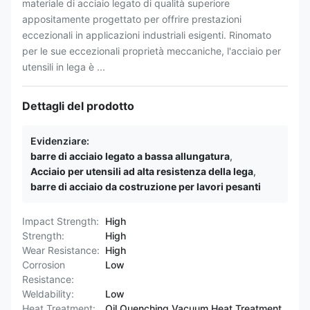
materiale di acciaio legato di qualità superiore
appositamente progettato per offrire prestazioni
eccezionali in applicazioni industriali esigenti. Rinomato
per le sue eccezionali proprietà meccaniche, l'acciaio per
utensili in lega è ...
Dettagli del prodotto
Evidenziare:
barre di acciaio legato a bassa allungatura
,
Acciaio per utensili ad alta resistenza della lega
,
barre di acciaio da costruzione per lavori pesanti
Impact Strength:
High
Strength:
High
Wear Resistance:
High
Corrosion
Low
Resistance:
Weldability:
Low
Heat Treatment:
Oil Quenching Vacuum Heat Treatment