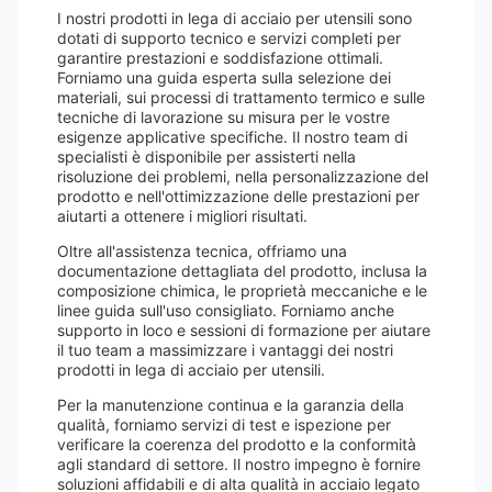
I nostri prodotti in lega di acciaio per utensili sono
dotati di supporto tecnico e servizi completi per
garantire prestazioni e soddisfazione ottimali.
Forniamo una guida esperta sulla selezione dei
materiali, sui processi di trattamento termico e sulle
tecniche di lavorazione su misura per le vostre
esigenze applicative specifiche. Il nostro team di
specialisti è disponibile per assisterti nella
risoluzione dei problemi, nella personalizzazione del
prodotto e nell'ottimizzazione delle prestazioni per
aiutarti a ottenere i migliori risultati.
Oltre all'assistenza tecnica, offriamo una
documentazione dettagliata del prodotto, inclusa la
composizione chimica, le proprietà meccaniche e le
linee guida sull'uso consigliato. Forniamo anche
supporto in loco e sessioni di formazione per aiutare
il tuo team a massimizzare i vantaggi dei nostri
prodotti in lega di acciaio per utensili.
Per la manutenzione continua e la garanzia della
qualità, forniamo servizi di test e ispezione per
verificare la coerenza del prodotto e la conformità
agli standard di settore. Il nostro impegno è fornire
soluzioni affidabili e di alta qualità in acciaio legato