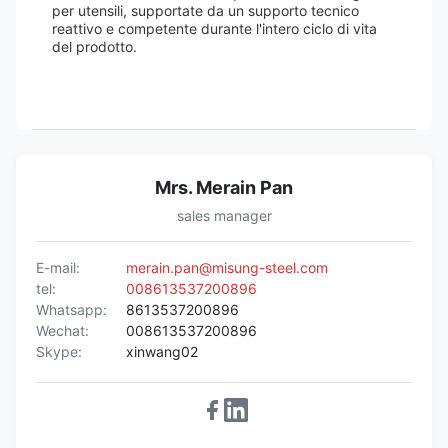
per utensili, supportate da un supporto tecnico
reattivo e competente durante l'intero ciclo di vita
del prodotto.
Mrs. Merain Pan
sales manager
E-mail:
merain.pan@misung-steel.com
tel:
008613537200896
Whatsapp:
8613537200896
Wechat:
008613537200896
Skype:
xinwang02