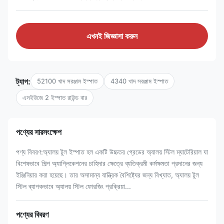
এখনই জিজ্ঞাসা করুন
ট্যাগ:
52100 খাদ সরঞ্জাম ইস্পাত
4340 খাদ সরঞ্জাম ইস্পাত
এসইউজে 2 ইস্পাত রাউন্ড বার
পণ্যের সারসংক্ষেপ
পণ্য বিবরণ:অ্যালয় টুল ইস্পাত হল একটি উচ্চতর গ্রেডের অ্যালয় স্টিল ম্যাটেরিয়াল যা
বিশেষভাবে শিল্প অ্যাপ্লিকেশনের চাহিদার ক্ষেত্রে ব্যতিক্রমী কর্মক্ষমতা প্রদানের জন্য
ইঞ্জিনিয়ার করা হয়েছে। তার অসামান্য যান্ত্রিক বৈশিষ্ট্যের জন্য বিখ্যাত, অ্যালয় টুল
স্টিল ব্যাপকভাবে অ্যালয় স্টিল ফোরজিং প্রক্রিয়া...
পণ্যের বিবরণ