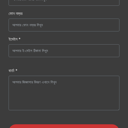
ফোন নম্বর
ইমেইল *
বার্তা *