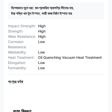
বিশেষভাবে তুলে ধরা:
কম প্রসারিত অ্যালগ্রি স্টিলের বার
,
উচ্চ শক্তি খাদ টুল ইস্পাত
,
ভারী কাজ নির্মাণ ইস্পাত বার
Impact Strength:
High
Strength:
High
Wear Resistance:
High
Corrosion
Low
Resistance:
Weldability:
Low
Heat Treatment:
Oil Quenching Vacuum Heat Treatment
Elongation:
Low
Formability:
Low
পণ্যের বর্ণনা
পণ্য বিবরণ: