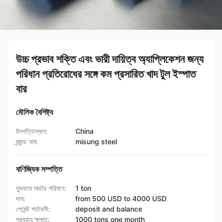
উচ্চ প্রভাব শক্তি এবং ভারী দায়িত্ব অ্যাপ্লিকেশন জন্য
পরিধান প্রতিরোধের সঙ্গে কম প্রসারিত খাদ টুল ইস্পাত
বার
মৌলিক বৈশিষ্ট্য
উৎপত্তিস্থল:
China
ব্র্যান্ড নাম:
misung steel
বাণিজ্যিক সম্পত্তি
ন্যূনতম অর্ডার পরিমাণ:
1 ton
দাম:
from 500 USD to 4000 USD
পেমেন্ট শর্তাবলী:
deposit and balance
সরবরাহ ক্ষমতা:
1000 tons one month