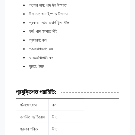
পণ্যের নাম: খাদ টুল ইস্পাত
উপাদান: খাদ ইস্পাত উপাদান
প্রকার: কোল্ড ওয়ার্ক টুল স্টিল
ফর্ম: খাদ ইস্পাত শীট
প্রসারণ: কম
গঠনযোগ্যতা: কম
ওয়েল্ডেবিলিটি: কম
দৃঢ়তা: উচ্চ
প্রযুক্তিগত পরামিতি:
গঠনযোগ্যতা
কম
ক্লান্তি প্রতিরোধ
উচ্চ
প্রভাব শক্তি
উচ্চ