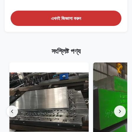
এখনই জিজ্ঞাসা করুন
সংশ্লিষ্ট পণ্য