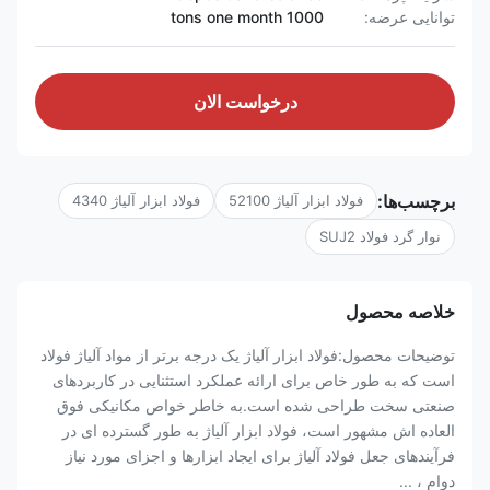
توانایی عرضه:
1000 tons one month
درخواست الان
برچسب‌ها:
فولاد ابزار آلیاژ 52100
فولاد ابزار آلیاژ 4340
نوار گرد فولاد SUJ2
خلاصه محصول
توضیحات محصول:فولاد ابزار آلیاژ یک درجه برتر از مواد آلیاژ فولاد
است که به طور خاص برای ارائه عملکرد استثنایی در کاربردهای
صنعتی سخت طراحی شده است.به خاطر خواص مکانیکی فوق
العاده اش مشهور است، فولاد ابزار آلیاژ به طور گسترده ای در
فرآیندهای جعل فولاد آلیاژ برای ایجاد ابزارها و اجزای مورد نیاز
دوام ، ...