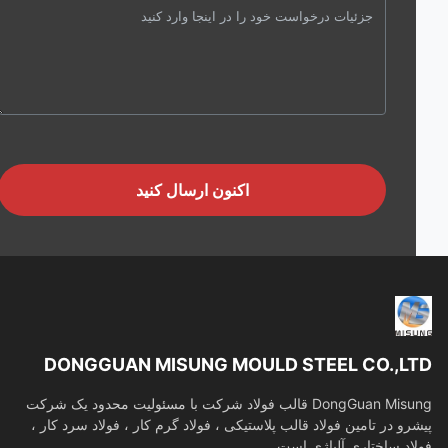
اکنون ارسال کنید
DONGGUAN MISUNG MOULD STEEL CO.,L
DongGuan Misung قالب فولاد شرکت با مسئولیت محدود یک شرکت
رو در تامین فولاد قالب پلاستیکی ، فولاد گرم کار ، فولاد سرد کار ،
اد ساختاری آلیاژی است