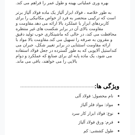
بهره وری عملیاتی بهینه و طول عمر را فراهم می کند.
به طور خلاصه ، فولاد ابزار آلیاژ یک ماده فولاد آلیاژ برتر
است که ترکیبی منحصر به فرد از خواص مکانیکی را برای
کاربردهای ابزار با عملکرد بالا ارائه می دهد.مقاومت و
مقاومت بالای آن در برابر شکست های غیر منتظره
محافظت می کند، در حالی که ماشینکاری خوب تولید دقیق
و مقرون به صرفه را تسهیل می کند.مقاومت بالا مواد با
ارائه مقاومت استثنایی در برابر تغییر شکل، جبران می
کنداستیل آلایویی که به طور گسترده در جعل فولاد استفاده
می شود، یک ماده پایه ای برای صنایع که عملکرد و دوام
بالایی را می خواهند، باقی می ماند.
ویژگی ها:
نام محصول: فولاد آلی
مواد: مواد فلز آلیاژ
نوع: فولاد ابزار کار سرد
فرم: ورق فولاد آلیاژ
طول کششی: کم