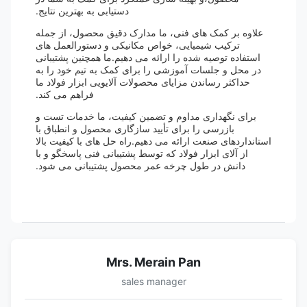
دستیابی به بهترین نتایج.
علاوه بر کمک های فنی، ما مدارک دقیق محصول، از جمله
ترکیب شیمیایی، خواص مکانیکی و دستورالعمل های
استفاده توصیه شده را ارائه می دهیم.ما همچنین پشتیبانی
در محل و جلسات آموزشی را برای کمک به تیم خود را به
حداکثر رساندن مزایای محصولات آلایویی ابزار فولاد ما
فراهم می کند.
برای نگهداری مداوم و تضمین کیفیت، ما خدمات تست و
بازرسی را برای تأیید سازگاری محصول و انطباق با
استانداردهای صنعت ارائه می دهیم.راه حل های با کیفیت بالا
از آلای ابزار فولاد که توسط پشتیبانی فنی پاسخگو و با
دانش در طول چرخه عمر محصول پشتیبانی می شود.
Mrs. Merain Pan
sales manager