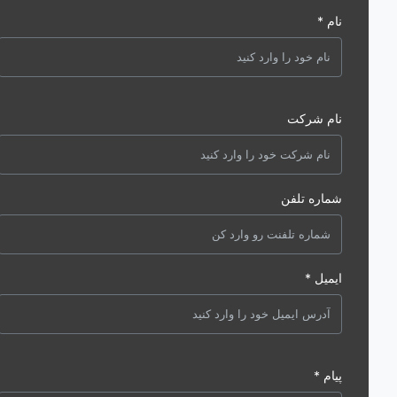
نام *
نام شرکت
شماره تلفن
ایمیل *
پیام *