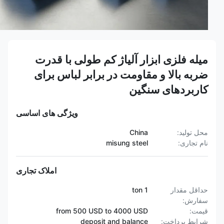
میله فلزی ابزار آلیاژ کم طولی با قدرت
ضربه بالا و مقاومت در برابر لباس برای
کاربردهای سنگین
ویژگی های اساسی
محل تولید:
China
نام تجاری:
misung steel
املاک تجاری
حداقل مقدار
1 ton
سفارش:
قیمت:
from 500 USD to 4000 USD
شرایط پرداخت:
deposit and balance