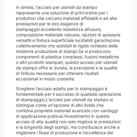
In sintesi, l'acciaio per utensili da stampo
rappresenta una soluzione di prim'ordine per i
produttori che cercano materiali affidabili e ad alte
prestazioni per le loro esigenze di
stampaggio.eccellente resistenza all'usura,
composizione materiale robusta, opzioni di spessore
versatili e finitura superficiale lucidabili garantiscono
collettivamente che soddisfi le rigide richieste della
moderna produzione di stampi.Se si producono
componenti di plastica complessi, fusioni metalliche
o altri prodotti stampati, questo acciaio per utensili
da stampo offre la durata, la precisione e la qualità
di finitura necessarie per ottenere risultati
eccezionali in modo costante.
Scegliere l'acciaio adatto per lo stampaggio è
fondamentale per il successo di qualsiasi operazione
di stampaggio,L'acciaio per utensili da stampo si
distingue come un'opzione di alto livello che
combina proprietà materiali avanzate con vantaggi
di applicazione praticaL'investimento in questa
acciaio di alta qualità non solo migliora le prestazioni
e la longevità degli stampi, ma contribuisce anche a
migliorare i flussi di produzione e l'eccellenza del