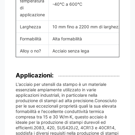
temperatura
-40°C a 600°C
di
applicazione
Larghezza
10 mm fino a 2200 mm di larghezza
Formabilità
Alta formabilità
Alloy o no?
Acciaio senza lega
Applicazioni:
L'acciaio per utensili da stampo è un materiale
essenziale ampiamente utilizzato in varie
applicazioni industriali, in particolare nella
produzione di stampi ad alta precisione.Conosciuto
per le sue eccezionali proprietà quali la sua elevata
formabilità e l'eccellente conduttività termica
compresa tra 15 e 30 W/m·K, questo acciaio è
ideale per la produzione di stampi durevoli ed
efficienti.2083, 420, SUS420J2, 4CR13 e 40CR14,
soddisfa i diversi requisiti nella produzione di stampi