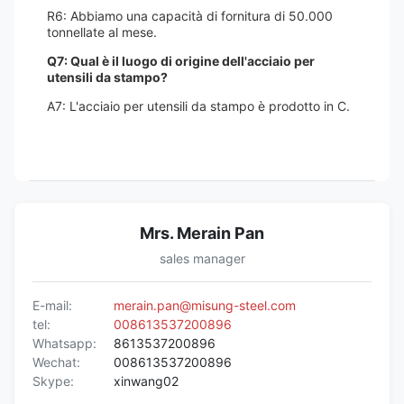
R6: Abbiamo una capacità di fornitura di 50.000
tonnellate al mese.
Q7: Qual è il luogo di origine dell'acciaio per
utensili da stampo?
A7: L'acciaio per utensili da stampo è prodotto in C.
Mrs. Merain Pan
sales manager
E-mail:
merain.pan@misung-steel.com
tel:
008613537200896
Whatsapp:
8613537200896
Wechat:
008613537200896
Skype:
xinwang02