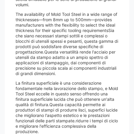
volumi.
The availability of Mold Tool Steel in a wide range of
thicknesses—from 8mm up to 500mm—provides
manufacturers with the flexibility to select the ideal
thickness for their specific tooling requirementsSia
che siano necessari stampi sottili e complessi o
blocchi di utensili spessi e pesanti, questa gamma di
prodotti può soddisfare diverse specifiche di
progettazione.Questa versatilità rende l'acciaio per
utensili da stampo adatto a un ampio spettro di
applicazioni di stampaggio, dai componenti di
precisione su piccola scala ai componenti industriali
di grandi dimensioni.
La finitura superficiale è una considerazione
fondamentale nella lavorazione dello stampo, e Mold
Tool Steel eccelle in questo senso offrendo una
finitura superficiale lucida che può ottenere un'alta
qualità di finitura.Questa capacità permette ai
produttori di stampi di produrre lisci, superfici lucide
che migliorano l'aspetto estetico e le prestazioni
funzionali delle parti stampate.ridurre i tempi di ciclo
e migliorare l'efficienza complessiva della
produzione.