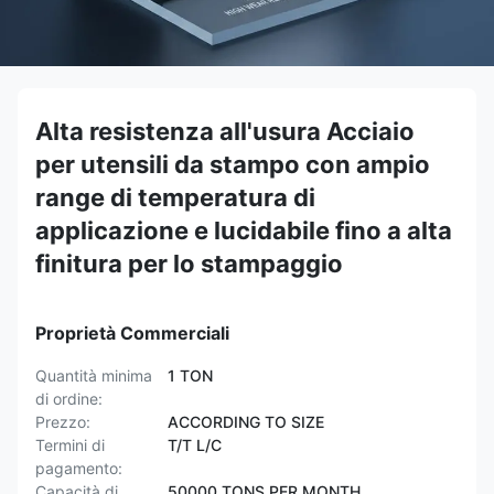
Alta resistenza all'usura Acciaio
per utensili da stampo con ampio
range di temperatura di
applicazione e lucidabile fino a alta
finitura per lo stampaggio
Proprietà Commerciali
Quantità minima
1 TON
di ordine:
Prezzo:
ACCORDING TO SIZE
Termini di
T/T L/C
pagamento:
Capacità di
50000 TONS PER MONTH