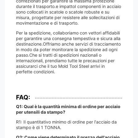
confezionati per garantire la massima protezione
durante il trasporto.e impattoI componenti in acciaio
sono collocati in scatole o scatole robuste e su
misura, progettate per resistere alle sollecitazioni di
movimentazione e di trasporto.
Per la spedizione, collaboriamo con vettori affidabili
per garantire una consegna tempestiva e sicura alla
destinazione.Offriamo anche servizi di tracciamento
in modo da poter monitorare la spedizione ad ogni
passo.Che si tratti di spedizioni nazionali o
internazionali, prendiamo tutte le precauzioni per
assicurarci che il tuo Mold Tool Steel arrivi in
perfette condizioni.
FAQ:
Q1: Qual è la quantità minima di ordine per acciaio
per utensili da stampo?
R1: Il quantitativo minimo di ordine per l'acciaio da
stampo è di 1 TONNA.
Q2: Come viene determinato il prezzo dell'acciaio