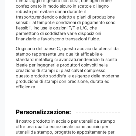
L'imballaggio è gestito con cura, con ogni ordine
confezionato in modo sicuro in scatole di legno
robuste per evitare danni durante il
trasporto.rendendolo adatto a piani di produzione
sensibili al tempoLe condizioni di pagamento sono
flessibili, incluse le opzioni T/T e L/C, che
permettono di soddisfare varie disposizioni
finanziarie e favoriscono transazioni fluide.
Originario del paese C, questo acciaio da utensili da
stampo rappresenta una qualità affidabile e
standard metallurgici avanzati.rendendolo la scelta
ideale per ingegneri e produttori coinvolti nella
creazione di stampi di plasticaNel complesso,
questo prodotto soddisfa le esigenze della moderna
produzione di stampi con precisione, durata ed
efficienza.
Personalizzazione:
Il nostro prodotto in acciaio per utensili da stampo
offre una qualità eccezionale come acciaio per
utensili da stampo, progettato appositamente per