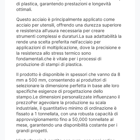
di plastica, garantendo prestazioni e longevità
ottimali.
Questo acciaio è principalmente applicato come
acciaio per utensili, offrendo una durezza superiore
e resistenza all'usura necessaria per creare
strumenti complessi e duraturi.La sua adattabilità la
rende una scelta preferita nell'acciaio per
applicazioni di moltiplicazione, dove la precisione e
la resistenza allo stress termico sono
fondamentali.che è vitale per i processi di
produzione di stampi di plastica.
Il prodotto è disponibile in spessori che vanno da 8
mm a 500 mm, consentendo ai produttori di
selezionare la dimensione perfetta in base alle loro
specifiche esigenze di progettazione dello
stampo.Le dimensioni personalizzate influenzano il
prezzoPer agevolare la produzione su scala
industriale, il quantitativo minimo di ordinazione è
fissato a 1 tonnellata, con una robusta capacità di
approvvigionamento fino a 50,000 tonnellate al
mese, garantendo una disponibilità costante per i
grandi progetti.