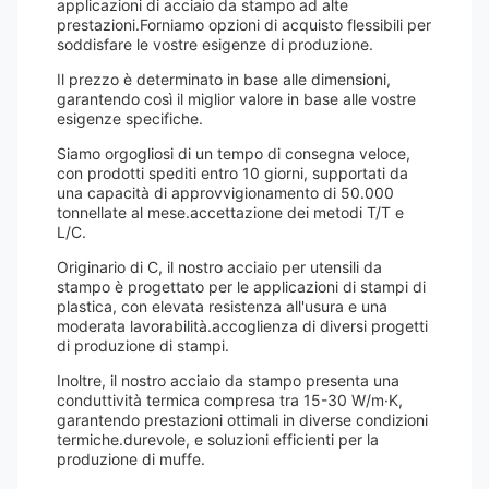
applicazioni di acciaio da stampo ad alte
prestazioni.Forniamo opzioni di acquisto flessibili per
soddisfare le vostre esigenze di produzione.
Il prezzo è determinato in base alle dimensioni,
garantendo così il miglior valore in base alle vostre
esigenze specifiche.
Siamo orgogliosi di un tempo di consegna veloce,
con prodotti spediti entro 10 giorni, supportati da
una capacità di approvvigionamento di 50.000
tonnellate al mese.accettazione dei metodi T/T e
L/C.
Originario di C, il nostro acciaio per utensili da
stampo è progettato per le applicazioni di stampi di
plastica, con elevata resistenza all'usura e una
moderata lavorabilità.accoglienza di diversi progetti
di produzione di stampi.
Inoltre, il nostro acciaio da stampo presenta una
conduttività termica compresa tra 15-30 W/m·K,
garantendo prestazioni ottimali in diverse condizioni
termiche.durevole, e soluzioni efficienti per la
produzione di muffe.