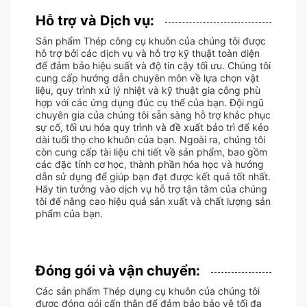
Hỗ trợ và Dịch vụ:
Sản phẩm Thép công cụ khuôn của chúng tôi được
hỗ trợ bởi các dịch vụ và hỗ trợ kỹ thuật toàn diện
để đảm bảo hiệu suất và độ tin cậy tối ưu. Chúng tôi
cung cấp hướng dẫn chuyên môn về lựa chọn vật
liệu, quy trình xử lý nhiệt và kỹ thuật gia công phù
hợp với các ứng dụng đúc cụ thể của bạn. Đội ngũ
chuyên gia của chúng tôi sẵn sàng hỗ trợ khắc phục
sự cố, tối ưu hóa quy trình và đề xuất bảo trì để kéo
dài tuổi thọ cho khuôn của bạn. Ngoài ra, chúng tôi
còn cung cấp tài liệu chi tiết về sản phẩm, bao gồm
các đặc tính cơ học, thành phần hóa học và hướng
dẫn sử dụng để giúp bạn đạt được kết quả tốt nhất.
Hãy tin tưởng vào dịch vụ hỗ trợ tận tâm của chúng
tôi để nâng cao hiệu quả sản xuất và chất lượng sản
phẩm của bạn.
Đóng gói và vận chuyển:
Các sản phẩm Thép dụng cụ khuôn của chúng tôi
được đóng gói cẩn thận để đảm bảo bảo vệ tối đa