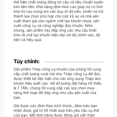
thể hiện chất lượng đáng tin cậy và tiêu chuẩn luyện
kim tiên tiến. Khả năng định hình cao giúp nó có tính
khả thi cao trong khi vẫn duy trì độ bền, khiến nó trở
thành lựa chọn phù hợp cho các kỹ sư và nhà sản
xuất tham gia vào ngành chế tạo khuôn nhựa, sản
xuất công cụ và công nghiệp đúc khuôn. Nhìn
chung, sản phẩm này đáp ứng các nhu cầu khắt
khe về chế tạo khuôn hiện đại với độ chính xác, độ
bền và hiệu quả.
Tùy chỉnh:
Sản phẩm Thép công cụ khuôn của chúng tôi cung
cấp chất lượng vượt trội như Thép công cụ để đúc,
được thiết kế đặc biệt cho các ứng dụng Thép làm
khuôn hiệu suất cao. Với số lượng đặt hàng tối thiểu
là 1 TẤN, chúng tôi cung cấp các lựa chọn mua
hàng linh hoạt để đáp ứng nhu cầu sản xuất của
bạn.
Giá được xác định theo kích thước, đảm bảo bạn
nhận được giá trị tốt nhất dựa trên yêu cầu cụ thể
của bạn. Mỗi đơn hàng được đóng gói cẩn thận