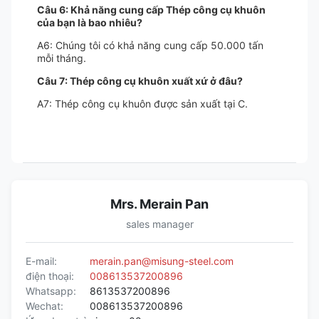
Câu 6: Khả năng cung cấp Thép công cụ khuôn
của bạn là bao nhiêu?
A6: Chúng tôi có khả năng cung cấp 50.000 tấn
mỗi tháng.
Câu 7: Thép công cụ khuôn xuất xứ ở đâu?
A7: Thép công cụ khuôn được sản xuất tại C.
Mrs. Merain Pan
sales manager
E-mail:
merain.pan@misung-steel.com
điện thoại:
008613537200896
Whatsapp:
8613537200896
Wechat:
008613537200896