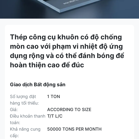
Thép công cụ khuôn có độ chống
mòn cao với phạm vi nhiệt độ ứng
dụng rộng và có thể đánh bóng để
hoàn thiện cao để đúc
Giao dịch Bất động sản
Số lượng đặt
1 TON
hàng tối thiểu:
Giá:
ACCORDING TO SIZE
Điều khoản thanh
T/T L/C
toán:
Khả năng cung
50000 TONS PER MONTH
cấp: