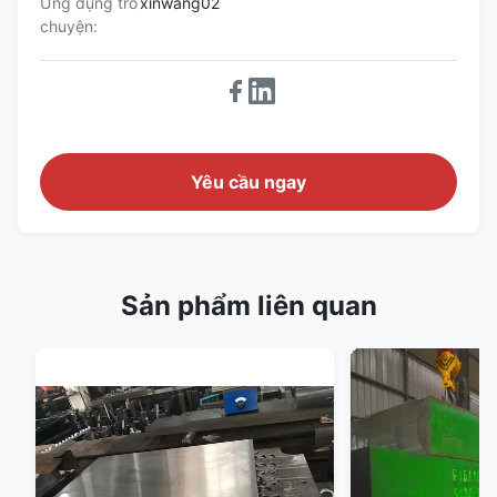
Ứng dụng trò
xinwang02
chuyện:
Yêu cầu ngay
Sản phẩm liên quan