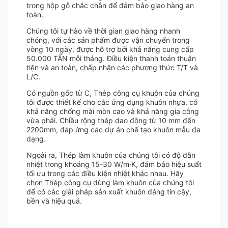
trong hộp gỗ chắc chắn để đảm bảo giao hàng an
toàn.
Chúng tôi tự hào về thời gian giao hàng nhanh
chóng, với các sản phẩm được vận chuyển trong
vòng 10 ngày, được hỗ trợ bởi khả năng cung cấp
50.000 TẤN mỗi tháng. Điều kiện thanh toán thuận
tiện và an toàn, chấp nhận các phương thức T/T và
L/C.
Có nguồn gốc từ C, Thép công cụ khuôn của chúng
tôi được thiết kế cho các ứng dụng khuôn nhựa, có
khả năng chống mài mòn cao và khả năng gia công
vừa phải. Chiều rộng thép dao động từ 10 mm đến
2200mm, đáp ứng các dự án chế tạo khuôn mẫu đa
dạng.
Ngoài ra, Thép làm khuôn của chúng tôi có độ dẫn
nhiệt trong khoảng 15-30 W/m·K, đảm bảo hiệu suất
tối ưu trong các điều kiện nhiệt khác nhau. Hãy
chọn Thép công cụ dùng làm khuôn của chúng tôi
để có các giải pháp sản xuất khuôn đáng tin cậy,
bền và hiệu quả.