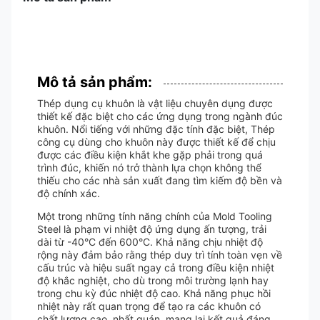
Mô tả sản phẩm:
Thép dụng cụ khuôn là vật liệu chuyên dụng được
thiết kế đặc biệt cho các ứng dụng trong ngành đúc
khuôn. Nổi tiếng với những đặc tính đặc biệt, Thép
công cụ dùng cho khuôn này được thiết kế để chịu
được các điều kiện khắt khe gặp phải trong quá
trình đúc, khiến nó trở thành lựa chọn không thể
thiếu cho các nhà sản xuất đang tìm kiếm độ bền và
độ chính xác.
Một trong những tính năng chính của Mold Tooling
Steel là phạm vi nhiệt độ ứng dụng ấn tượng, trải
dài từ -40°C đến 600°C. Khả năng chịu nhiệt độ
rộng này đảm bảo rằng thép duy trì tính toàn vẹn về
cấu trúc và hiệu suất ngay cả trong điều kiện nhiệt
độ khắc nghiệt, cho dù trong môi trường lạnh hay
trong chu kỳ đúc nhiệt độ cao. Khả năng phục hồi
nhiệt này rất quan trọng để tạo ra các khuôn có
chất lượng cao, nhất quán, mang lại kết quả đáng