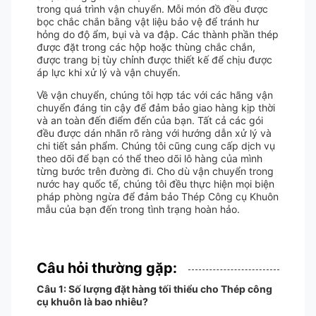
trong quá trình vận chuyển. Mỗi món đồ đều được
bọc chắc chắn bằng vật liệu bảo vệ để tránh hư
hỏng do độ ẩm, bụi và va đập. Các thành phần thép
được đặt trong các hộp hoặc thùng chắc chắn,
được trang bị tùy chỉnh được thiết kế để chịu được
áp lực khi xử lý và vận chuyển.
Về vận chuyển, chúng tôi hợp tác với các hãng vận
chuyển đáng tin cậy để đảm bảo giao hàng kịp thời
và an toàn đến điểm đến của bạn. Tất cả các gói
đều được dán nhãn rõ ràng với hướng dẫn xử lý và
chi tiết sản phẩm. Chúng tôi cũng cung cấp dịch vụ
theo dõi để bạn có thể theo dõi lô hàng của mình
từng bước trên đường đi. Cho dù vận chuyển trong
nước hay quốc tế, chúng tôi đều thực hiện mọi biện
pháp phòng ngừa để đảm bảo Thép Công cụ Khuôn
mẫu của bạn đến trong tình trạng hoàn hảo.
Câu hỏi thường gặp:
Câu 1: Số lượng đặt hàng tối thiểu cho Thép công
cụ khuôn là bao nhiêu?