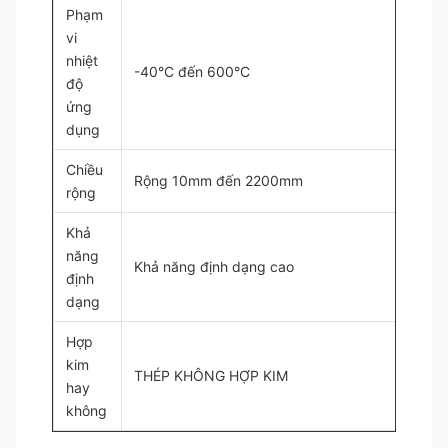
Phạm
vi
nhiệt
-40°C đến 600°C
độ
ứng
dụng
Chiều
Rộng 10mm đến 2200mm
rộng
Khả
năng
Khả năng định dạng cao
định
dạng
Hợp
kim
THÉP KHÔNG HỢP KIM
hay
không