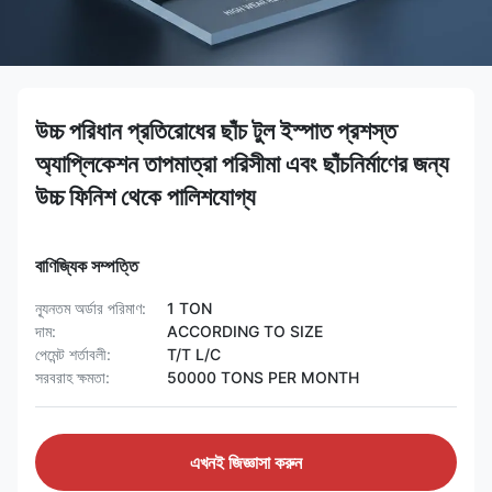
উচ্চ পরিধান প্রতিরোধের ছাঁচ টুল ইস্পাত প্রশস্ত
অ্যাপ্লিকেশন তাপমাত্রা পরিসীমা এবং ছাঁচনির্মাণের জন্য
উচ্চ ফিনিশ থেকে পালিশযোগ্য
বাণিজ্যিক সম্পত্তি
ন্যূনতম অর্ডার পরিমাণ:
1 TON
দাম:
ACCORDING TO SIZE
পেমেন্ট শর্তাবলী:
T/T L/C
সরবরাহ ক্ষমতা:
50000 TONS PER MONTH
এখনই জিজ্ঞাসা করুন