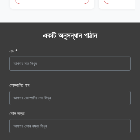
একটি অনুসন্ধান পাঠান
নাম *
কোম্পানির নাম
ফোন নম্বর