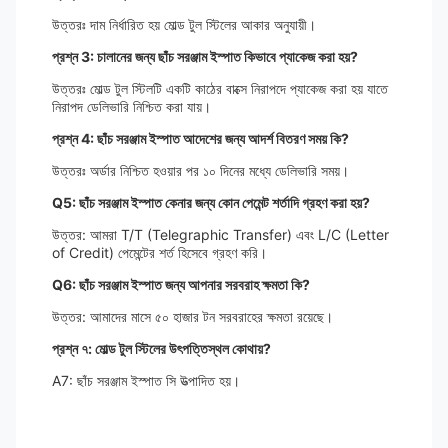
উত্তরঃ দাম নির্ধারিত হয় মোল্ড টুল স্টিলের আকার অনুযায়ী।
প্রশ্ন 3: চালানের জন্য ছাঁচ সরঞ্জাম ইস্পাত কিভাবে প্যাকেজ করা হয়?
উত্তরঃ মোল্ড টুল স্টিলটি একটি কাঠের বাক্সে নিরাপদে প্যাকেজ করা হয় যাতে
নিরাপদ ডেলিভারি নিশ্চিত করা যায়।
প্রশ্ন 4: ছাঁচ সরঞ্জাম ইস্পাত আদেশের জন্য আদর্শ বিতরণ সময় কি?
উত্তরঃ অর্ডার নিশ্চিত হওয়ার পর ১০ দিনের মধ্যে ডেলিভারি সময়।
Q5: ছাঁচ সরঞ্জাম ইস্পাত কেনার জন্য কোন পেমেন্ট শর্তাদি গ্রহণ করা হয়?
উত্তর: আমরা T/T (Telegraphic Transfer) এবং L/C (Letter
of Credit) পেমেন্টের শর্ত হিসেবে গ্রহণ করি।
Q6: ছাঁচ সরঞ্জাম ইস্পাত জন্য আপনার সরবরাহ ক্ষমতা কি?
উত্তর: আমাদের মাসে ৫০ হাজার টন সরবরাহের ক্ষমতা রয়েছে।
প্রশ্ন ৭: মোল্ড টুল স্টিলের উৎপত্তিস্থল কোথায়?
A7: ছাঁচ সরঞ্জাম ইস্পাত সি উত্পাদিত হয়।