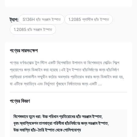
ট্যাগ:
S136H ছাঁচ সরঞ্জাম ইস্পাত
1.2085 প্লাস্টিক ছাঁচ ইস্পাত
1.2085 ছাঁচ সরঞ্জাম ইস্পাত
পণ্যের সারসংক্ষেপ
পণ্যের বর্ণনাঃমোল্ড টুল স্টিল একটি বিশেষায়িত উপাদান যা বিশেষভাবে মোল্ডিং শিল্পে
প্রয়োগের জন্য ডিজাইন করা হয়েছে।এই টুল ইস্পাত ছাঁচনির্মাণের জন্য ছাঁচনির্মাণ
প্রক্রিয়া চলাকালীন সম্মুখীন কঠোর অবস্থার প্রতিরোধ করার জন্য ডিজাইন করা হয়,
যা এটিকে স্থায়িত্ব এবং নির্ভুলতা খুঁজছেন নির্মাতাদের জন্য একটি ...
পণ্যের বিবরণ
বিশেষভাবে তুলে ধরা:
উচ্চ পরিধান প্রতিরোধের ছাঁচ সরঞ্জাম ইস্পাত
,
বৃহৎ অ্যাপ্লিকেশন তাপমাত্রা পরিসীমা ছাঁচনির্মাণের জন্য সরঞ্জাম ইস্পাত
,
উচ্চ সমাপ্তি ছাঁচ-তৈরি ইস্পাত থেকে পোলিশযোগ্য