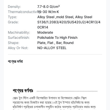
Density:
7.7-8.0 G/cm³
Thermalconductivity:
15-30 W/m·K
Type:
Alloy Steel ,mold Steel, Alloy Steel
Grade:
S136/1.2083/420/SUS420J2/4CR13/4
0CR14
Machinability:
Moderate
Surfacefinish:
Polishable To High Finish
Shape:
Plate, Flat , Bar, Round
Alloy Or Not:
NO-ALLOY STEEL
পণ্যের বর্ণনা
পণ্যের বর্ণনাঃ
মোল্ড টুল স্টিল একটি বিশেষায়িত উপাদান যা বিশেষভাবে মোল্ডিং শিল্পে
প্রয়োগের জন্য ডিজাইন করা হয়েছে।এই টুল ইস্পাত ছাঁচনির্মাণের জন্য
ছাঁচনির্মাণ প্রক্রিয়া চলাকালীন সম্মুখীন কঠোর অবস্থার প্রতিরোধ করার জন্য