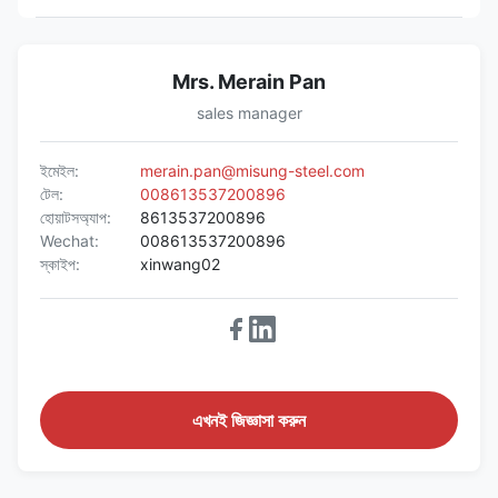
Mrs. Merain Pan
sales manager
ইমেইল:
merain.pan@misung-steel.com
টেল:
008613537200896
হোয়াটসঅ্যাপ:
8613537200896
Wechat:
008613537200896
স্কাইপ:
xinwang02
এখনই জিজ্ঞাসা করুন