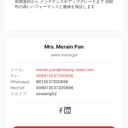
初期選択から メンテナンスやアップグレードまで 信頼
性の高いパフォーマンスと価値を保証します
Mrs. Merain Pan
sales manager
メール:
merain.pan@misung-steel.com
テレ:
008613537200896
Whatsapp:
8613537200896
Wechat:
008613537200896
スカイプ:
xinwang02