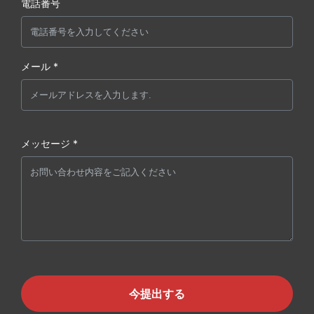
電話番号
メール *
メッセージ *
今提出する