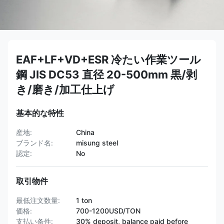
EAF+LF+VD+ESR 冷たい作業ツール
鋼 JIS DC53 直径 20-500mm 黒/剥
き/磨き/加工仕上げ
基本的な特性
産地:
China
ブランド名:
misung steel
認定:
No
取引物件
最低注文数量:
1 ton
価格:
700-1200USD/TON
支払い条件:
30% deposit, balance paid before