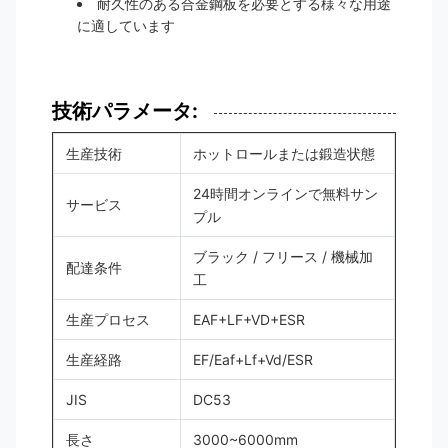
耐久性のある合金鋼板を必要とする様々な用途
に適しています
技術パラメータ:
生産技術
ホットロールまたは鍛造状態
24時間オンラインで無料サン
サービス
プル
ブラック / フリース / 機械加
配達条件
工
生産プロセス
EAF+LF+VD+ESR
生産経路
EF/Eaf+Lf+Vd/ESR
JIS
DC53
長さ
3000~6000mm