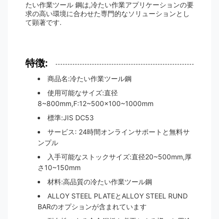
たい作業ツール 鋼は,冷たい作業アプリケーションの要
求の高い環境に合わせた専門的なソリューションとし
て顕著です.
特徴:
商品名:冷たい作業ツール鋼
使用可能なサイズ:直径
8~800mm,F:12~500x100~1000mm
標準:JIS DC53
サービス: 24時間オンラインサポートと無料サ
ンプル
入手可能なストックサイズ:直径20~500mm,厚
さ10~150mm
材料:高品質の冷たい作業ツール鋼
ALLOY STEEL PLATEとALLOY STEEL RUND
BARのオプションが含まれています