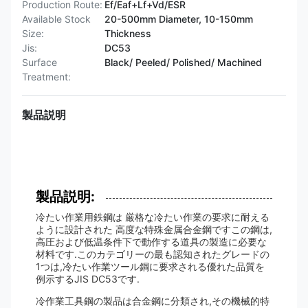
Production Route:
Ef/Eaf+Lf+Vd/ESR
Available Stock
20-500mm Diameter, 10-150mm
Size:
Thickness
Jis:
DC53
Surface
Black/ Peeled/ Polished/ Machined
Treatment:
製品説明
製品説明:
冷たい作業用鉄鋼は 厳格な冷たい作業の要求に耐える
ように設計された 高度な特殊金属合金鋼ですこの鋼は,
高圧および低温条件下で動作する道具の製造に必要な
材料です.このカテゴリーの最も認知されたグレードの
1つは,冷たい作業ツール鋼に要求される優れた品質を
例示するJIS DC53です.
冷作業工具鋼の製品は合金鋼に分類され,その機械的特