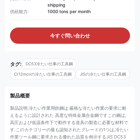
shipping
供給能力:
1000 tons per month
今すぐ問い合わせ
タグ:
DC53冷たい仕事の工具鋼
Cr12movの冷たい仕事の工具鋼
JISの冷たい仕事の工具鋼
製品概要
製品説明:冷たい作業用鉄鋼は 厳格な冷たい作業の要求に耐
えるように設計された 高度な特殊金属合金鋼ですこの鋼は,
高圧および低温条件下で動作する道具の製造に必要な材料で
す.このカテゴリーの最も認知されたグレードの1つは,冷たい
作業ツール鋼に要求される優れた品質を例示するJIS DC53