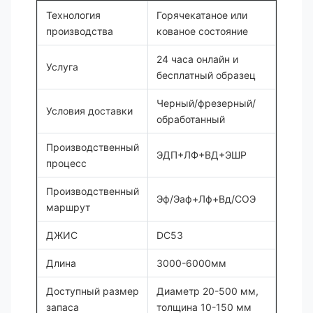
Технология
Горячекатаное или
производства
кованое состояние
24 часа онлайн и
Услуга
бесплатный образец
Черный/фрезерный/
Условия доставки
обработанный
Производственный
ЭДП+ЛФ+ВД+ЭШР
процесс
Производственный
Эф/Эаф+Лф+Вд/СОЭ
маршрут
ДЖИС
DC53
Длина
3000-6000мм
Доступный размер
Диаметр 20-500 мм,
запаса
толщина 10-150 мм