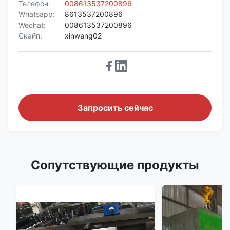
Телефон:
008613537200896
Whatsapp:
8613537200896
Wechat:
008613537200896
Скайп:
xinwang02
Запросить сейчас
Сопутствующие продукты