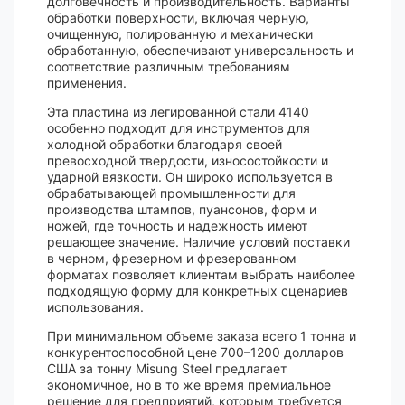
долговечность и производительность. Варианты
обработки поверхности, включая черную,
очищенную, полированную и механически
обработанную, обеспечивают универсальность и
соответствие различным требованиям
применения.
Эта пластина из легированной стали 4140
особенно подходит для инструментов для
холодной обработки благодаря своей
превосходной твердости, износостойкости и
ударной вязкости. Он широко используется в
обрабатывающей промышленности для
производства штампов, пуансонов, форм и
ножей, где точность и надежность имеют
решающее значение. Наличие условий поставки
в черном, фрезерном и фрезерованном
форматах позволяет клиентам выбрать наиболее
подходящую форму для конкретных сценариев
использования.
При минимальном объеме заказа всего 1 тонна и
конкурентоспособной цене 700–1200 долларов
США за тонну Misung Steel предлагает
экономичное, но в то же время премиальное
решение для предприятий, которым требуется