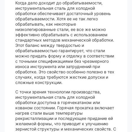
Когда дело доходит до обрабатываемости,
инструментальная сталь для холодной
обработки обеспечивает достаточный уровень
обрабатываемости. Хотя ее не так легко
обрабатывать, как некоторые
низколегированные стали, ее все же можно
эффективно обрабатывать с использованием
стандартных методов механической обработки.
Этот баланс между твердостью и
обрабатываемостью гарантирует, что стали
можно придать форму и отделку в соответствии
с точными спецификациями без чрезмерного
износа инструмента или затруднений при
обработке. Это свойство особенно полезно в тех
случаях, когда требуются жесткие допуски и
сложные конструкции.
С точки зрения технологии производства,
инструментальная сталь для холодной
обработки доступна в горячекатаном или
кованом состоянии. Горячая прокатка включает
нагрев стали выше температуры
рекристаллизации и последующее придание ей
желаемой формы, что приводит к улучшению
зернистой структуры и механических свойств. С