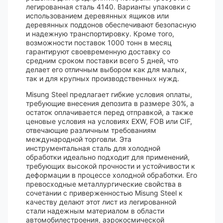
легированная сталь 4140. Варианты упаковки с
использованием деревянных ящиков или
деревянных поддонов обеспечивают безопасную
и надежную транспортировку. Кроме того,
возможности поставок 1000 тонн в месяц
гарантируют своевременную доставку со
средним сроком поставки всего 5 дней, что
делает его отличным выбором как для малых,
так и для крупных производственных нужд.
Misung Steel предлагает гибкие условия оплаты,
требующие внесения депозита в размере 30%, а
остаток оплачивается перед отправкой, а также
ценовые условия на условиях EXW, FOB или CIF,
отвечающие различным требованиям
международной торговли. Эта
инструментальная сталь для холодной
обработки идеально подходит для применений,
требующих высокой прочности и устойчивости к
деформации в процессе холодной обработки. Его
превосходные металлургические свойства в
сочетании с приверженностью Misung Steel к
качеству делают этот лист из легированной
стали надежным материалом в области
автомобилестроения, аэрокосмической