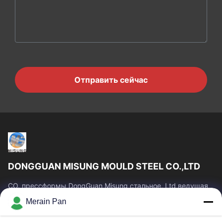
Отправить сейчас
DONGGUAN MISUNG MOULD STEEL CO.,LTD
CO. прессформы DongGuan Misung стальное, Ltd ведущая
компания пластмассы поставки умирает стальная, горячая
Merain Pan
сталь работы, холодная сталь работы,...
Быстрые Ссылки