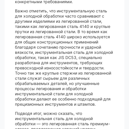
конкретными требованиями.
Важно отметить, что инструментальную сталь
для холодной обработки часто сравнивают с
другими изделиями из легированной стали,
такими как легированная сталь 4140 и круглые
прутки из легированной стали. В то время как
легированная сталь 4140 широко используется
для общих конструкционных применений
благодаря сочетанию прочности и ударной
вязкости, инструментальная сталь для холодной
обработки, такая как JIS DC53, специально
разработана для инструментов, требующих
превосходной износостойкости и твердости.
Точно так же круглые стержни из легированной
стали служат сырьем для различных
обрабатываемых деталей, но улучшенные
процессы легирования и обработки
инструментальной стали для холодной
обработки делают ее особенно подходящей для
прецизионных инструментов и штампов.
Подводя итог, можно сказать, что
инструментальная сталь для холодной
обработки — это легированная сталь премиум-
класса, предлагающая хороший уровень