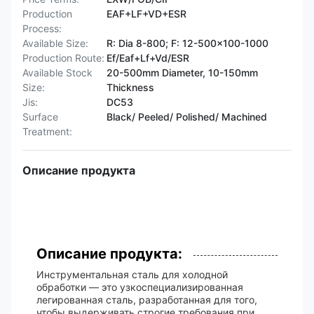
Production
EAF+LF+VD+ESR
Process:
Available Size:
R: Dia 8-800; F: 12-500x100-1000
Production Route:
Ef/Eaf+Lf+Vd/ESR
Available Stock
20-500mm Diameter, 10-150mm
Size:
Thickness
Jis:
DC53
Surface
Black/ Peeled/ Polished/ Machined
Treatment:
Описание продукта
Описание продукта:
Инструментальная сталь для холодной
обработки — это узкоспециализированная
легированная сталь, разработанная для того,
чтобы выдерживать строгие требования при