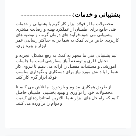
پشتیبانی و خدمات:
محصولات ما از فولاد ابزار کار گرم با پشتیبانی و خدمات
فنی جامع برای اطمینان از عملکرد بهینه و رضایت مشتری
پشتیبانی می شود.فرآیند های درمان گرما، و توصیه های
کاربردی خاص برای کمک به شما در به حداکثر رساندن عمر
ابزار و بهره وری.
تيم پشتیبانی فني ما مجهز به کمک به رفع مشکل، تجزیه و
تحلیل فلزي و توسعه آلياژ سفارشي است.ما جلسات
آموزشی و مستندات مفصل را ارائه می دهیم تا نیروی کار
شما را با دانش مورد نیاز برای دستکاری و نگهداری مناسب
فولاد ابزار گرم کار کند.
از طریق همکاری مداوم و بازخورد، ما تلاش می کنیم تا
محصولات خود را نوآوری و بهبود بخشیم، اطمینان حاصل
کنیم که راه حل های ابزار شما بالاترین استانداردهای کیفیت
و دوام را برآورده می کنند.