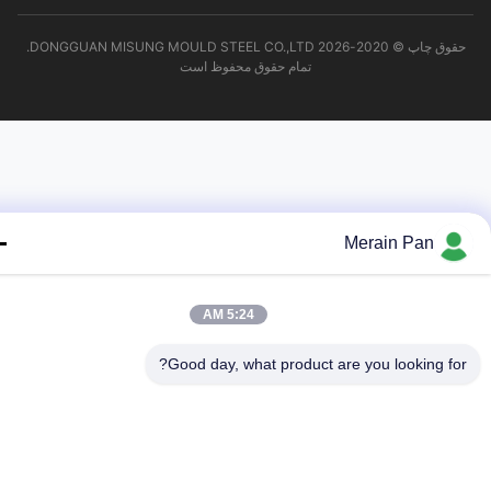
حقوق چاپ © 2020-2026 DONGGUAN MISUNG MOULD STEEL CO.,LTD.
تمام حقوق محفوظ است
Merain Pan
5:24 AM
Good day, what product are you looking fo