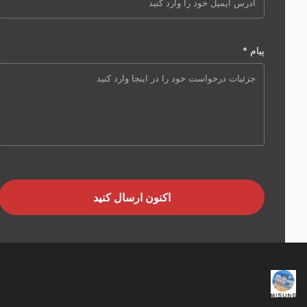
پیام *
اکنون ارسال کنید