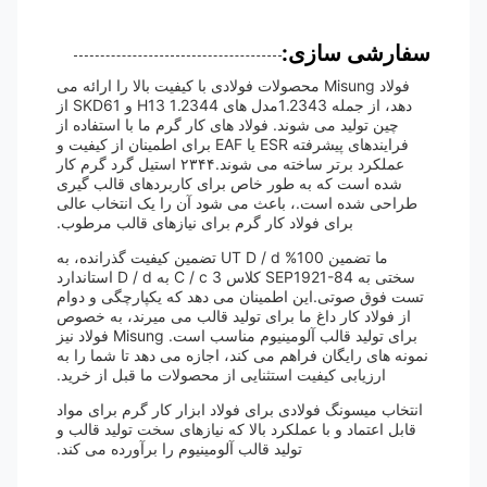
سفارشی سازی:
فولاد Misung محصولات فولادی با کیفیت بالا را ارائه می
دهد، از جمله 1.2343مدل های 1.2344 H13 و SKD61 از
چین تولید می شوند. فولاد های کار گرم ما با استفاده از
فرایندهای پیشرفته ESR یا EAF برای اطمینان از کیفیت و
عملکرد برتر ساخته می شوند.۲۳۴۴ استیل گرد گرم کار
شده است که به طور خاص برای کاربردهای قالب گیری
طراحی شده است.، باعث می شود آن را یک انتخاب عالی
برای فولاد کار گرم برای نیازهای قالب مرطوب.
ما تضمین 100% UT D / d تضمین کیفیت گذرانده، به
سختی به SEP1921-84 کلاس 3 C / c به D / d استاندارد
تست فوق صوتی.این اطمینان می دهد که یکپارچگی و دوام
از فولاد کار داغ ما برای تولید قالب می میرند، به خصوص
برای تولید قالب آلومینیوم مناسب است. Misung فولاد نیز
نمونه های رایگان فراهم می کند، اجازه می دهد تا شما را به
ارزیابی کیفیت استثنایی از محصولات ما قبل از خرید.
انتخاب میسونگ فولادی برای فولاد ابزار کار گرم برای مواد
قابل اعتماد و با عملکرد بالا که نیازهای سخت تولید قالب و
تولید قالب آلومینیوم را برآورده می کند.