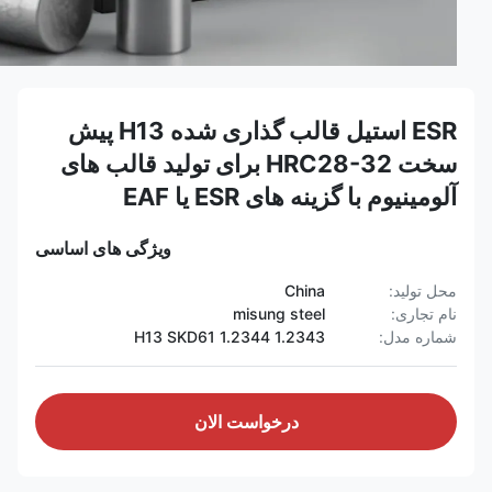
ESR استیل قالب گذاری شده H13 پیش
سخت HRC28-32 برای تولید قالب های
آلومینیوم با گزینه های ESR یا EAF
ویژگی های اساسی
محل تولید:
China
نام تجاری:
misung steel
شماره مدل:
1.2343 1.2344 H13 SKD61
درخواست الان