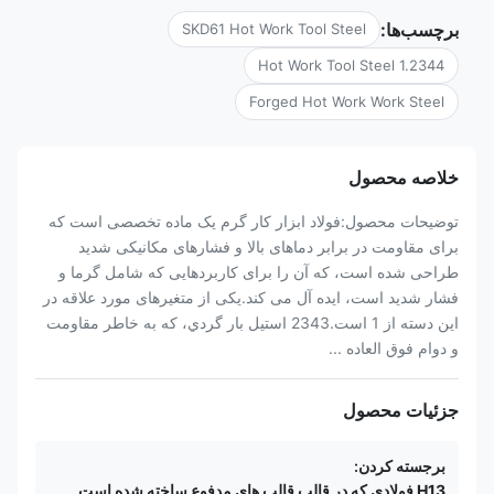
برچسب‌ها:
SKD61 Hot Work Tool Steel
1.2344 Hot Work Tool Steel
Forged Hot Work Work Steel
خلاصه محصول
توضیحات محصول:فولاد ابزار کار گرم یک ماده تخصصی است که
برای مقاومت در برابر دماهای بالا و فشارهای مکانیکی شدید
طراحی شده است، که آن را برای کاربردهایی که شامل گرما و
فشار شدید است، ایده آل می کند.یکی از متغیرهای مورد علاقه در
این دسته از 1 است.2343 استيل بار گردي، که به خاطر مقاومت
و دوام فوق العاده ...
جزئیات محصول
برجسته کردن:
H13 فولادی که در قالب قالب های مدفوع ساخته شده است
,