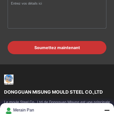
Soumettez maintenant
DONGGUAN MISUNG MOULD STEEL CO.,LTD
Le moule Steel Co., Ltd de Dongguan Misung est une principale
société de plastique d'approvisionnement meurent l'acier en
Merain Pan
acier et chaud de...