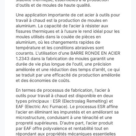
d'outils et de moules de haute qualité.
Une application importante de cet acier à outils pour
travail à chaud est la production de moules en
aluminium. La capacité de l'acier à résister aux
fissures thermiques et à l'usure le rend idéal pour les
moules utilisés dans la coulée de pièces en
aluminium, où les changements rapides de
température et les conditions abrasives sont
courants. L'utilisation d'une BARRE RONDE EN ACIER
1.2343 dans la fabrication de moules garantit une
durée de vie plus longue de l'outil, une précision
améliorée et une réduction des temps d'arrêt, ce qui
se traduit par une efficacité de production améliorée
et des économies de coûts.
En termes de processus de fabrication, l'acier à
outils pour travail à chaud est disponible en deux
types principaux : ESR (Electroslag Remelting) et
EAF (Electric Arc Furnace). Le processus ESR affine
l'acier en éliminant les impuretés et en améliorant sa
microstructure, conduisant à une ténacité et une
propreté supérieures. D'autre part, l'acier produit
par EAF offre polyvalence et rentabilité tout en
répondant aux propriétés mécaniques essentielles