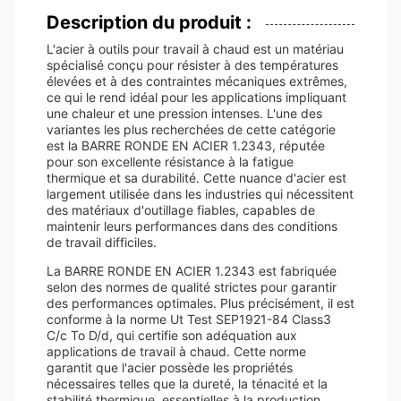
Description du produit :
L'acier à outils pour travail à chaud est un matériau
spécialisé conçu pour résister à des températures
élevées et à des contraintes mécaniques extrêmes,
ce qui le rend idéal pour les applications impliquant
une chaleur et une pression intenses. L'une des
variantes les plus recherchées de cette catégorie
est la BARRE RONDE EN ACIER 1.2343, réputée
pour son excellente résistance à la fatigue
thermique et sa durabilité. Cette nuance d'acier est
largement utilisée dans les industries qui nécessitent
des matériaux d'outillage fiables, capables de
maintenir leurs performances dans des conditions
de travail difficiles.
La BARRE RONDE EN ACIER 1.2343 est fabriquée
selon des normes de qualité strictes pour garantir
des performances optimales. Plus précisément, il est
conforme à la norme Ut Test SEP1921-84 Class3
C/c To D/d, qui certifie son adéquation aux
applications de travail à chaud. Cette norme
garantit que l'acier possède les propriétés
nécessaires telles que la dureté, la ténacité et la
stabilité thermique, essentielles à la production