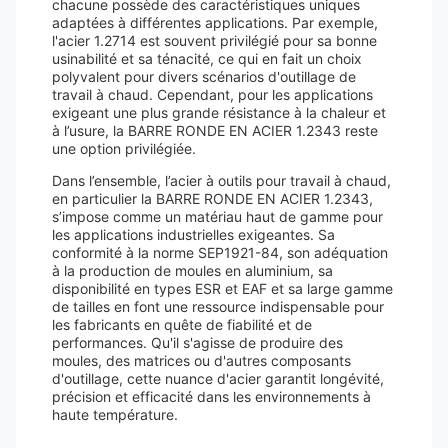
chacune possède des caractéristiques uniques
adaptées à différentes applications. Par exemple,
l'acier 1.2714 est souvent privilégié pour sa bonne
usinabilité et sa ténacité, ce qui en fait un choix
polyvalent pour divers scénarios d'outillage de
travail à chaud. Cependant, pour les applications
exigeant une plus grande résistance à la chaleur et
à l’usure, la BARRE RONDE EN ACIER 1.2343 reste
une option privilégiée.
Dans l’ensemble, l’acier à outils pour travail à chaud,
en particulier la BARRE RONDE EN ACIER 1.2343,
s’impose comme un matériau haut de gamme pour
les applications industrielles exigeantes. Sa
conformité à la norme SEP1921-84, son adéquation
à la production de moules en aluminium, sa
disponibilité en types ESR et EAF et sa large gamme
de tailles en font une ressource indispensable pour
les fabricants en quête de fiabilité et de
performances. Qu'il s'agisse de produire des
moules, des matrices ou d'autres composants
d'outillage, cette nuance d'acier garantit longévité,
précision et efficacité dans les environnements à
haute température.