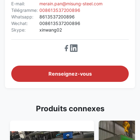
E-mail:
merain.pan@misung-steel.com
Télégramme:
008613537200896
Whatsapp:
8613537200896
Wechat:
008613537200896
Skype:
xinwang02
Renseignez-vous
Produits connexes