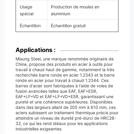
Usage
Production de moules en
spécial
aluminium
Échantillon
Échantillon gratuit
Applications :
Misung Steel, une marque renommée originaire de
Chine, propose des produits en acier à outils pour
travail à chaud haut de gamme, notamment la très
recherchée barre ronde en acier 1.2343 et la barre
ronde en acier pour travail à chaud 1.2344. Ces
barres d'acier sont fabriquées à l'aide de voies de
fusion avancées telles que EAF, EAF+ESR,
EAF+LF+VD et EAF+LF+VD+ESR, garantissant une
pureté et une cohérence supérieures. Disponibles
dans des largeurs allant de 205 mm à 610 mm, ces
aciers subissent un traitement thermique précis pour
atteindre un niveau de dureté pré-durci de HRC28-
32, ce qui les rend idéaux pour les applications
industrielles exigeantes.