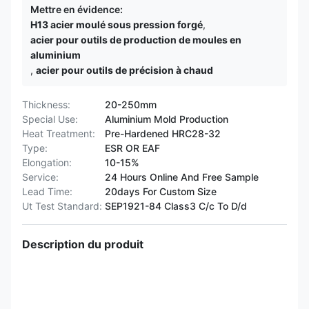
Mettre en évidence:
H13 acier moulé sous pression forgé
,
acier pour outils de production de moules en
aluminium
,
acier pour outils de précision à chaud
Thickness:
20-250mm
Special Use:
Aluminium Mold Production
Heat Treatment:
Pre-Hardened HRC28-32
Type:
ESR OR EAF
Elongation:
10-15%
Service:
24 Hours Online And Free Sample
Lead Time:
20days For Custom Size
Ut Test Standard:
SEP1921-84 Class3 C/c To D/d
Description du produit