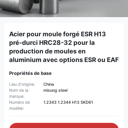
Acier pour moule forgé ESR H13
pré-durci HRC28-32 pour la
production de moules en
aluminium avec options ESR ou EAF
Propriétés de base
Lieu d'origine:
China
Nom de la
misung steel
marque:
Numéro de
1.2343 1.2344 H13 SKD61
modèle: