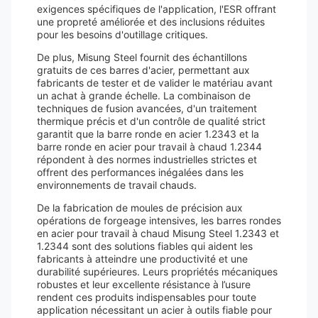
exigences spécifiques de l'application, l'ESR offrant
une propreté améliorée et des inclusions réduites
pour les besoins d'outillage critiques.
De plus, Misung Steel fournit des échantillons
gratuits de ces barres d'acier, permettant aux
fabricants de tester et de valider le matériau avant
un achat à grande échelle. La combinaison de
techniques de fusion avancées, d'un traitement
thermique précis et d'un contrôle de qualité strict
garantit que la barre ronde en acier 1.2343 et la
barre ronde en acier pour travail à chaud 1.2344
répondent à des normes industrielles strictes et
offrent des performances inégalées dans les
environnements de travail chauds.
De la fabrication de moules de précision aux
opérations de forgeage intensives, les barres rondes
en acier pour travail à chaud Misung Steel 1.2343 et
1.2344 sont des solutions fiables qui aident les
fabricants à atteindre une productivité et une
durabilité supérieures. Leurs propriétés mécaniques
robustes et leur excellente résistance à l’usure
rendent ces produits indispensables pour toute
application nécessitant un acier à outils fiable pour