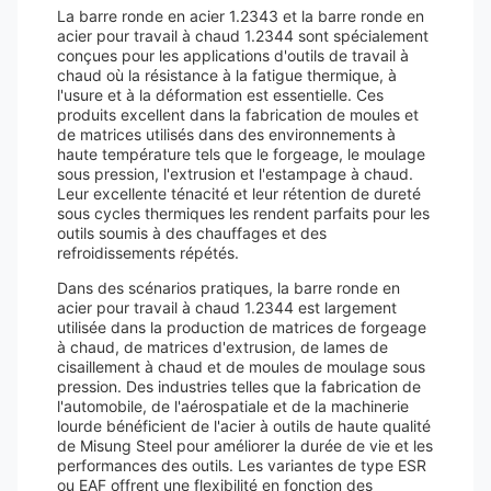
La barre ronde en acier 1.2343 et la barre ronde en
acier pour travail à chaud 1.2344 sont spécialement
conçues pour les applications d'outils de travail à
chaud où la résistance à la fatigue thermique, à
l'usure et à la déformation est essentielle. Ces
produits excellent dans la fabrication de moules et
de matrices utilisés dans des environnements à
haute température tels que le forgeage, le moulage
sous pression, l'extrusion et l'estampage à chaud.
Leur excellente ténacité et leur rétention de dureté
sous cycles thermiques les rendent parfaits pour les
outils soumis à des chauffages et des
refroidissements répétés.
Dans des scénarios pratiques, la barre ronde en
acier pour travail à chaud 1.2344 est largement
utilisée dans la production de matrices de forgeage
à chaud, de matrices d'extrusion, de lames de
cisaillement à chaud et de moules de moulage sous
pression. Des industries telles que la fabrication de
l'automobile, de l'aérospatiale et de la machinerie
lourde bénéficient de l'acier à outils de haute qualité
de Misung Steel pour améliorer la durée de vie et les
performances des outils. Les variantes de type ESR
ou EAF offrent une flexibilité en fonction des