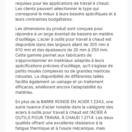
requises pour les applications de travail à chaud.
Les clients peuvent sélectionner le type qui
correspond le mieux à leurs besoins spécifiques et à
leurs contraintes budgétaires.
Les dimensions du produit sont conçues pour
répondre à un large éventail de besoins en matière
d'outillage. L'acier à outils pour travail à chaud est
disponible dans des largeurs allant de 205 mm à
610 mm et des épaisseurs de 20 mm à 250 mm.
Cette gamme permet aux fabricants de
s'approvisionner en matériaux adaptés à leurs
spécifications précises d'outillage, qu'il s'agisse de
petits moules complexes ou de grandes matrices
robustes. La disponibilité de différentes tailles
facilite également un usinage et un traitement
efficaces, améliorant encore l'adaptabilité du
matériau.
En plus de la BARRE RONDE EN ACIER 1.2343, une
autre nuance d'acier notable dans la catégorie des
aciers à outils pour travail à chaud est l'ACIER À
OUTILS POUR TRAVAIL À CHAUD 1.2714. Les deux
qualités offrent une excellente résistance à la
fatigue thermique et à l’usure mécanique, mais