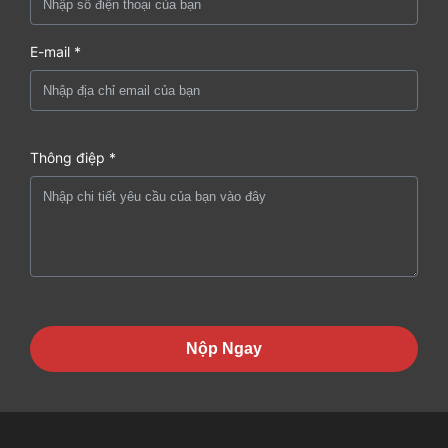
E-mail *
Thông điệp *
Nộp Ngay