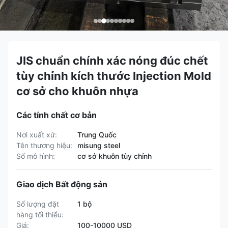
JIS chuẩn chính xác nóng đúc chết
tùy chỉnh kích thước Injection Mold
cơ sở cho khuôn nhựa
Các tính chất cơ bản
Nơi xuất xứ:
Trung Quốc
Tên thương hiệu:
misung steel
Số mô hình:
cơ sở khuôn tùy chỉnh
Giao dịch Bất động sản
Số lượng đặt
1 bộ
hàng tối thiểu:
Giá:
100-10000 USD