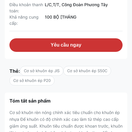
Điều khoản thanh
L/C,T/T, Công Đoàn Phương Tây
toán:
Khả năng cung
100 BỘ [THÁNG
cấp:
Yêu cầu ngay
Thẻ:
Cơ sở khuôn ép JIS
Cơ sở khuôn ép S50C
Cơ sở khuôn ép P20
Tóm tắt sản phẩm
Cơ sở khuôn rèn nóng chính xác tiêu chuẩn cho khuôn ép
nhựa Đế khuôn có độ chính xác cao làm từ thép cao cấp
giảm ứng suất. Khuôn tiêu chuẩn được khoan trước, khuôn