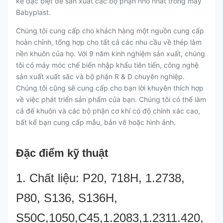
kế đặc biệt để sản xuất các bộ phận nhỏ nhất trong máy
Babyplast.
Chúng tôi cung cấp cho khách hàng một nguồn cung cấp
hoàn chỉnh, tổng hợp cho tất cả các nhu cầu về thép làm
nền khuôn của họ. Với 9 năm kinh nghiệm sản xuất, chúng
tôi có máy móc chế biến nhập khẩu tiên tiến, công nghệ
sản xuất xuất sắc và bộ phận R & D chuyên nghiệp.
Chúng tôi cũng sẽ cung cấp cho bạn lời khuyên thích hợp
về việc phát triển sản phẩm của bạn. Chúng tôi có thể làm
cả đế khuôn và các bộ phận cơ khí có độ chính xác cao,
bất kể bạn cung cấp mẫu, bản vẽ hoặc hình ảnh.
Đặc điểm kỹ thuật
1. Chất liệu: P20, 718H, 1.2738,
P80, S136, S136H,
S50C,1050,C45,1.2083,1.2311.420,