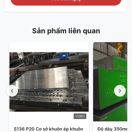
Sản phẩm liên quan
VIDEO
S136 P20 Cơ sở khuôn ép khuôn
Độ dày 350mm 