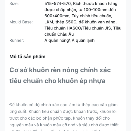
Size:
515*574*570, Kích thước khách hàng
được chấp nhận, từ 100*100mm đến
600*400mm, Tùy chỉnh tiêu chuẩn,
Mould Base:
LKM, thép S50C, đế khuôn vạn năng,
Tiêu chuẩn HASCO/Tiêu chuẩn JIS, Tiêu
chuẩn Châu Âu
Runner:
Á quân nóng\ Á quân lạnh
Mô tả sản phẩm
Cơ sở khuôn rèn nóng chính xác
tiêu chuẩn cho khuôn ép nhựa
Đế khuôn có độ chính xác cao làm từ thép cao cấp giảm
ứng suất. Khuôn tiêu chuẩn được khoan trước, khuôn lõi
trượt cho các bộ phận phức tạp, khuôn thay đổi cho
nguyên mẫu và khuôn mẫu cỡ nhỏ và siêu nhỏ được thiết