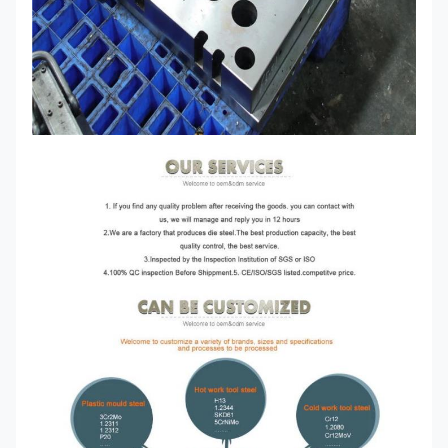
Lieferzeit
Vorauszahlungen
Zahlungsbedingungen
T/T, Western Union, Paypal