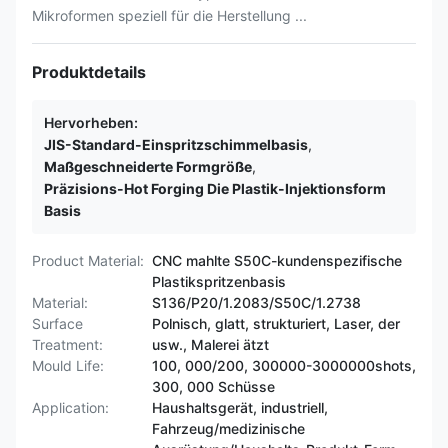
Mikroformen speziell für die Herstellung ...
Produktdetails
Hervorheben:
JIS-Standard-Einspritzschimmelbasis
,
Maßgeschneiderte Formgröße
,
Präzisions-Hot Forging Die Plastik-Injektionsform
Basis
Product Material:
CNC mahlte S50C-kundenspezifische
Plastikspritzenbasis
Material:
S136/P20/1.2083/S50C/1.2738
Surface
Polnisch, glatt, strukturiert, Laser, der
Treatment:
usw., Malerei ätzt
Mould Life:
100, 000/200, 300000-3000000shots,
300, 000 Schüsse
Application:
Haushaltsgerät, industriell,
Fahrzeug/medizinische