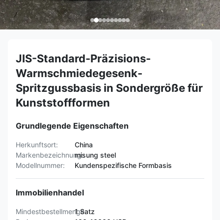
JIS-Standard-Präzisions-
Warmschmiedegesenk-
Spritzgussbasis in Sondergröße für
Kunststoffformen
Grundlegende Eigenschaften
Herkunftsort:
China
Markenbezeichnung:
misung steel
Modellnummer:
Kundenspezifische Formbasis
Immobilienhandel
Mindestbestellmenge:
1 Satz