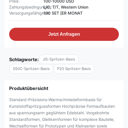
Preis:
100-10000 USD
Zahlungsbedingungen:
L/C, T/T, Western Union
Versorgungsfähigkeit:
100 SET [ER MONAT
Jetzt Anfragen
Schlagworte:
JIS-Spritzen-Basis
S50C-Spritzen-Basis
P20 Spritzen-Basis
Produktübersicht
Standard-Präzisions-Warmschmiedeformbasis für
Kunststoffspritzgussformen Hochpräzise Formaufbauten
aus spannungsarm geglühtem Edelstahl. Vorgebohrte
Standardformen, Gleitkernformen für komplexe Bauteile,
Wechselformen für Prototypen und Kleinserien sowie