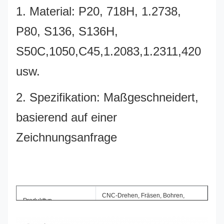
1. Material: P20, 718H, 1.2738,
P80, S136, S136H,
S50C,1050,C45,1.2083,1.2311,420
usw.
2. Spezifikation: Maßgeschneidert,
basierend auf einer
Zeichnungsanfrage
Stahlstange
CNC-Drehen, Fräsen, Bohren,
Produkttyp
Schleifen, Drahterodieren usw.