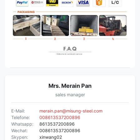
Mrs. Merain Pan
sales manager
E-Mail:
merain.pan@misung-steel.com
Telefone:
008613537200896
Whatsapp:
8613537200896
Wechat:
008613537200896
Skypen:
xinwang02