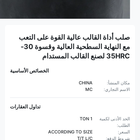
صلب أداة القالب عالية القوة على التعب
مع النهاية السطحية العالية وقسوة 30-
35HRC لصنع القالب المستدام
الخصائص الأساسية
مكان المنشأ:
CHINA
الاسم التجاري:
MC
تداول العقارات
الحد الأدنى لكمية
1 TON
الطلب:
السعر:
ACCORDING TO SIZE
شروط الدفع:
T/T L/C