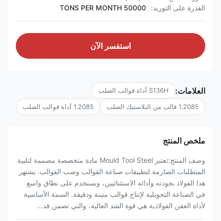
القدرة على التوريد:
50000 TONS PER MONTH
استفسر الآن
العلامات:
S136H أداة قوالب الصلب
1.2085 قالب من البلاستيك الصلب
1.2085 أداة قوالب الصلب
ملخص المنتج
وصف المنتج:تعتبر Mould Tool Steel مادة متخصصة مصممة لتلبية
المتطلبات الصارمة لتطبيقات صناعة القوالب وصب القوالب. يشتهر
هذا الفولاذ بجودته وأدائه الاستثنائيين، ويستخدم على نطاق واسع
في الصناعة التحويلية لإنتاج قوالب متينة ودقيقة. السمة الأساسية
لأداة العفن الفولاذية هي قوة الشد العالية، والتي تضمن قد...