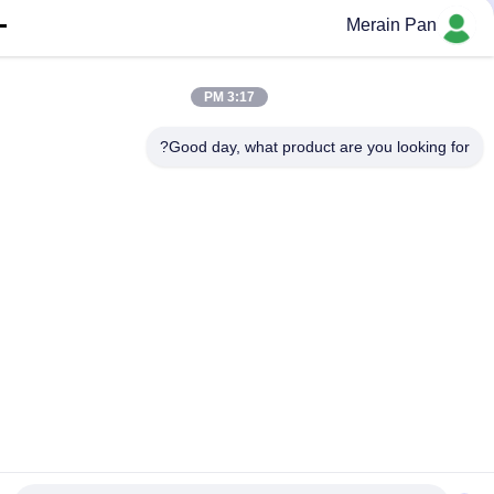
Merain Pan
3:17 PM
Good day, what product are you looking fo