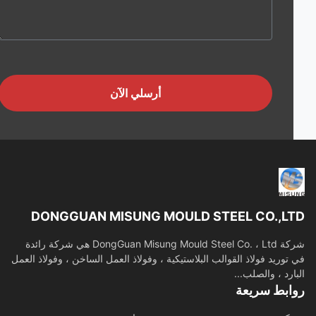
أرسلي الآن
DONGGUAN MISUNG MOULD STEEL CO.,L
شركة DongGuan Misung Mould Steel Co. ، Ltd هي شركة رائدة
توريد فولاذ القوالب البلاستيكية ، وفولاذ العمل الساخن ، وفولاذ العمل
ارد ، والصلب...
ابط سريعة