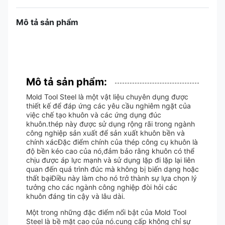
Mô tả sản phẩm
Mô tả sản phẩm:
Mold Tool Steel là một vật liệu chuyên dụng được
thiết kế để đáp ứng các yêu cầu nghiêm ngặt của
việc chế tạo khuôn và các ứng dụng đúc
khuôn.thép này được sử dụng rộng rãi trong ngành
công nghiệp sản xuất để sản xuất khuôn bền và
chính xácĐặc điểm chính của thép công cụ khuôn là
độ bền kéo cao của nó,đảm bảo rằng khuôn có thể
chịu được áp lực mạnh và sử dụng lặp đi lặp lại liên
quan đến quá trình đúc mà không bị biến dạng hoặc
thất bạiĐiều này làm cho nó trở thành sự lựa chọn lý
tưởng cho các ngành công nghiệp đòi hỏi các
khuôn đáng tin cậy và lâu dài.
Một trong những đặc điểm nổi bật của Mold Tool
Steel là bề mặt cao của nó.cung cấp không chỉ sự