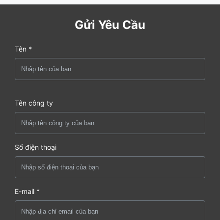
Gửi Yêu Cầu
Tên *
Tên công ty
Số điện thoại
E-mail *