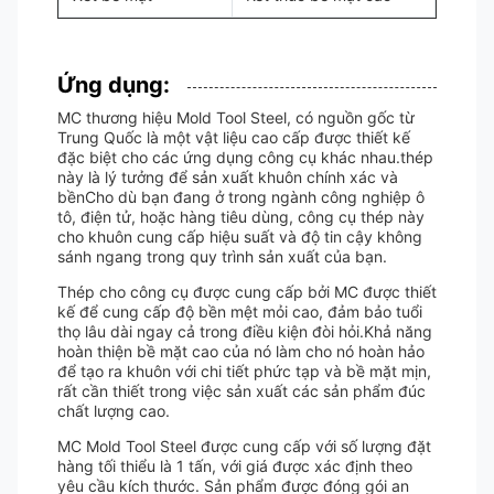
Ứng dụng:
MC thương hiệu Mold Tool Steel, có nguồn gốc từ
Trung Quốc là một vật liệu cao cấp được thiết kế
đặc biệt cho các ứng dụng công cụ khác nhau.thép
này là lý tưởng để sản xuất khuôn chính xác và
bềnCho dù bạn đang ở trong ngành công nghiệp ô
tô, điện tử, hoặc hàng tiêu dùng, công cụ thép này
cho khuôn cung cấp hiệu suất và độ tin cậy không
sánh ngang trong quy trình sản xuất của bạn.
Thép cho công cụ được cung cấp bởi MC được thiết
kế để cung cấp độ bền mệt mỏi cao, đảm bảo tuổi
thọ lâu dài ngay cả trong điều kiện đòi hỏi.Khả năng
hoàn thiện bề mặt cao của nó làm cho nó hoàn hảo
để tạo ra khuôn với chi tiết phức tạp và bề mặt mịn,
rất cần thiết trong việc sản xuất các sản phẩm đúc
chất lượng cao.
MC Mold Tool Steel được cung cấp với số lượng đặt
hàng tối thiểu là 1 tấn, với giá được xác định theo
yêu cầu kích thước. Sản phẩm được đóng gói an