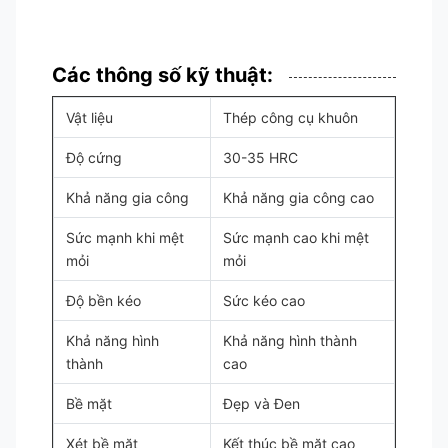
Các thông số kỹ thuật:
Vật liệu
Thép công cụ khuôn
Độ cứng
30-35 HRC
Khả năng gia công
Khả năng gia công cao
Sức mạnh khi mệt
Sức mạnh cao khi mệt
mỏi
mỏi
Độ bền kéo
Sức kéo cao
Khả năng hình
Khả năng hình thành
thành
cao
Bề mặt
Đẹp và Đen
Xét bề mặt
Kết thúc bề mặt cao