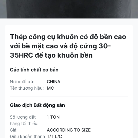
Thép công cụ khuôn có độ bền cao
với bề mặt cao và độ cứng 30-
35HRC để tạo khuôn bền
Các tính chất cơ bản
Nơi xuất xứ:
CHINA
Tên thương hiệu:
MC
Giao dịch Bất động sản
Số lượng đặt
1 TON
hàng tối thiểu:
Giá:
ACCORDING TO SIZE
Điều khoản thanh
T/T L/C