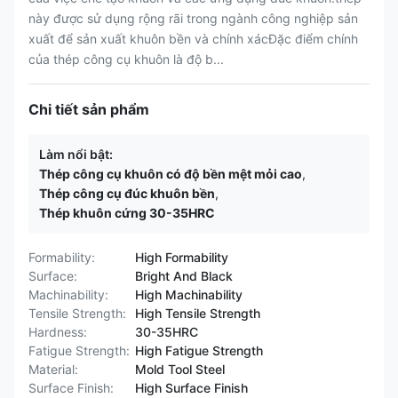
này được sử dụng rộng rãi trong ngành công nghiệp sản
xuất để sản xuất khuôn bền và chính xácĐặc điểm chính
của thép công cụ khuôn là độ b...
Chi tiết sản phẩm
Làm nổi bật:
Thép công cụ khuôn có độ bền mệt mỏi cao
,
Thép công cụ đúc khuôn bền
,
Thép khuôn cứng 30-35HRC
Formability:
High Formability
Surface:
Bright And Black
Machinability:
High Machinability
Tensile Strength:
High Tensile Strength
Hardness:
30-35HRC
Fatigue Strength:
High Fatigue Strength
Material:
Mold Tool Steel
Surface Finish:
High Surface Finish