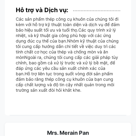
Hỗ trợ và Dịch vụ:
Các sản phẩm thép công cụ khuôn của chúng tôi đi
kèm với hỗ trợ kỹ thuật toàn diện và dịch vụ để đảm
bảo hiệu suất tối ưu và tuổi thọ.Các quy trình xử lý
nhiệt, và kỹ thuật gia công phù hợp với các ứng
dụng đúc cụ thể của bạn.Nhóm kỹ thuật của chúng
tôi cung cấp hướng dẫn chi tiết về việc duy trì các
tính chất cơ học của thép và chống mòn và ăn
mònNgoài ra, chúng tôi cung cấp các giải pháp tùy
chỉnh, bao gồm cả xử lý trước và xử lý bề mặt, để
đáp ứng các yêu cầu sản xuất chính xác của
bạn.Hỗ trợ liên tục trong suốt vòng đời sản phẩm
đảm bảo rằng thép công cụ khuôn của bạn cung
cấp chất lượng và độ tin cậy nhất quán trong môi
trường sản xuất đòi hỏi khắt khe.
Mrs. Merain Pan