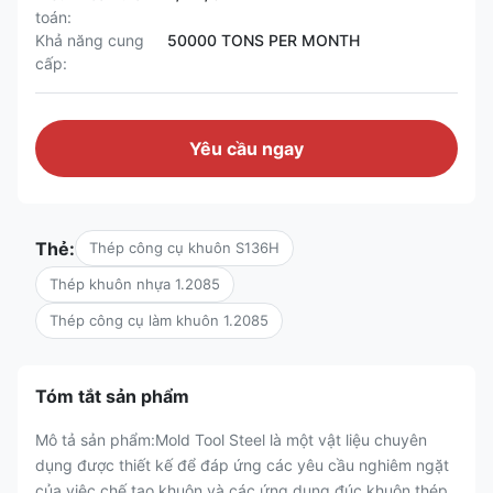
toán:
Khả năng cung
50000 TONS PER MONTH
cấp:
Yêu cầu ngay
Thẻ:
Thép công cụ khuôn S136H
Thép khuôn nhựa 1.2085
Thép công cụ làm khuôn 1.2085
Tóm tắt sản phẩm
Mô tả sản phẩm:Mold Tool Steel là một vật liệu chuyên
dụng được thiết kế để đáp ứng các yêu cầu nghiêm ngặt
của việc chế tạo khuôn và các ứng dụng đúc khuôn.thép