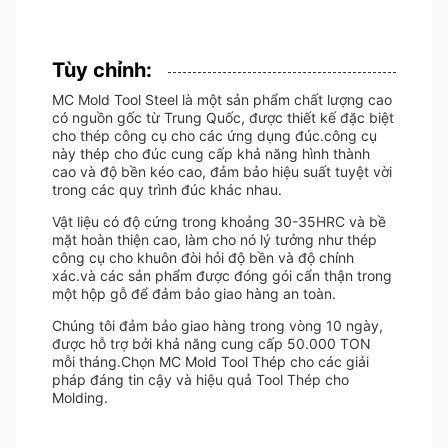
Tùy chỉnh:
MC Mold Tool Steel là một sản phẩm chất lượng cao
có nguồn gốc từ Trung Quốc, được thiết kế đặc biệt
cho thép công cụ cho các ứng dụng đúc.công cụ
này thép cho đúc cung cấp khả năng hình thành
cao và độ bền kéo cao, đảm bảo hiệu suất tuyệt vời
trong các quy trình đúc khác nhau.
Vật liệu có độ cứng trong khoảng 30-35HRC và bề
mặt hoàn thiện cao, làm cho nó lý tưởng như thép
công cụ cho khuôn đòi hỏi độ bền và độ chính
xác.và các sản phẩm được đóng gói cẩn thận trong
một hộp gỗ để đảm bảo giao hàng an toàn.
Chúng tôi đảm bảo giao hàng trong vòng 10 ngày,
được hỗ trợ bởi khả năng cung cấp 50.000 TON
mỗi tháng.Chọn MC Mold Tool Thép cho các giải
pháp đáng tin cậy và hiệu quả Tool Thép cho
Molding.