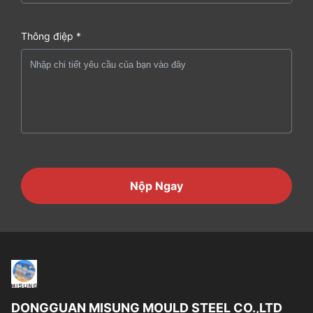
Thông điệp *
Nộp Ngay
DONGGUAN MISUNG MOULD STEEL CO.,LTD