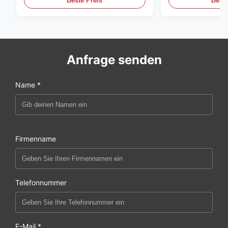
Beste Preis
Beste
Anfrage senden
Name *
Firmenname
Telefonnummer
E-Mail *