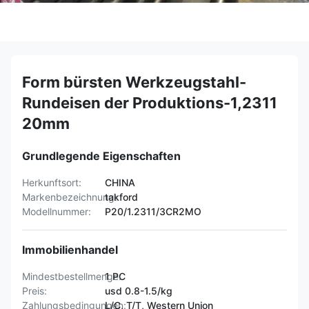
Form bürsten Werkzeugstahl-
Rundeisen der Produktions-1,2311
20mm
Grundlegende Eigenschaften
Herkunftsort:
CHINA
Markenbezeichnung:
takford
Modellnummer:
P20/1.2311/3CR2MO
Immobilienhandel
Mindestbestellmenge:
1 PC
Preis:
usd 0.8-1.5/kg
Zahlungsbedingungen:
L/C, T/T, Western Union