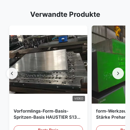
Verwandte Produkte
VIDEO
Vorformlings-Form-Basis-
form-Werkzeug
Spritzen-Basis HAUSTIER S136
Stärke Preharde
P20