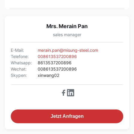
Mrs. Merain Pan
sales manager
E-Mail:
merain.pan@misung-steel.com
Telefone:
008613537200896
Whatsapp:
8613537200896
Wechat:
008613537200896
Skypen:
xinwang02
Jetzt Anfragen