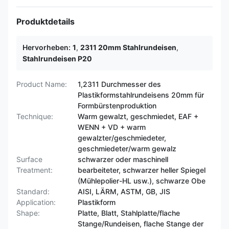
Produktdetails
Hervorheben:
1
,
2311 20mm Stahlrundeisen
,
Stahlrundeisen P20
Product Name:
1,2311 Durchmesser des
Plastikformstahlrundeisens 20mm für
Formbürstenproduktion
Technique:
Warm gewalzt, geschmiedet, EAF +
WENN + VD + warm
gewalzter/geschmiedeter,
geschmiedeter/warm gewalz
Surface
schwarzer oder maschinell
Treatment:
bearbeiteter, schwarzer heller Spiegel
(Mühlepolier-HL usw.), schwarze Obe
Standard:
AISI, LÄRM, ASTM, GB, JIS
Application:
Plastikform
Shape:
Platte, Blatt, Stahlplatte/flache
Stange/Rundeisen, flache Stange der