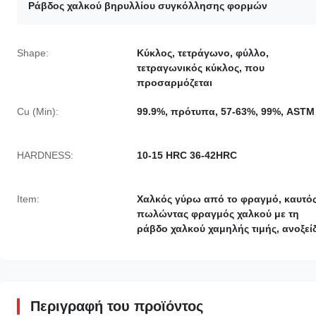
Ράβδος χαλκού βηρυλλίου συγκόλλησης φορμών
Shape:
Κύκλος, τετράγωνο, φύλλο,
τετραγωνικός κύκλος, που
προσαρμόζεται
Cu (Min):
99.9%, πρότυπα, 57-63%, 99%, ASTM
HARDNESS:
10-15 HRC 36-42HRC
Item:
Χαλκός γύρω από το φραγμό, καυτό
πωλώντας φραγμός χαλκού με τη
ράβδο χαλκού χαμηλής τιμής, ανοξε
Περιγραφή του προϊόντος