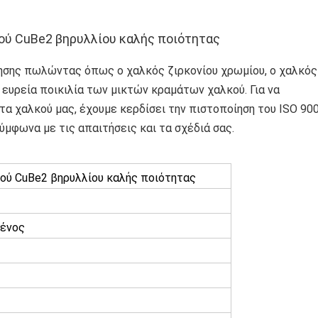
ού CuBe2 βηρυλλίου καλής ποιότητας
ρησης πωλώντας όπως ο χαλκός ζιρκονίου χρωμίου, ο χαλκός
α ευρεία ποικιλία των μικτών κραμάτων χαλκού. Για να
α χαλκού μας, έχουμε κερδίσει την πιστοποίηση του ISO 90
μφωνα με τις απαιτήσεις και τα σχέδιά σας.
ού CuBe2 βηρυλλίου καλής ποιότητας
μένος