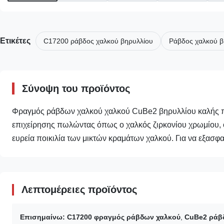
Ετικέτες
C17200 ράβδος χαλκού βηρυλλίου
Ράβδος χαλκού β
Σύνοψη του προϊόντος
Φραγμός ράβδων χαλκού χαλκού CuBe2 βηρυλλίου καλής πο
επιχείρησης πωλώντας όπως ο χαλκός ζιρκονίου χρωμίου, ο
ευρεία ποικιλία των μικτών κραμάτων χαλκού. Για να εξασφα
Λεπτομέρειες προϊόντος
Επισημαίνω:
C17200 φραγμός ράβδων χαλκού
,
CuBe2 ράβδ