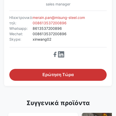
sales manager
Ηλεκτρονικό:
merain.pan@misung-steel.com
τηλ:
008613537200896
Whatsapp:
8613537200896
Wechat:
008613537200896
Skype:
xinwang02
Ερώτηση Τώρα
Συγγενικά προϊόντα