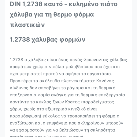
DIN 1,2738 καυτό - κυλημένο πιάτο
χάλυβα για τη θερμο φόρμα
πλαστικών
1.2738 χάλυβας φορμών
1.2738 ο χάλυβας είναι ένας κενός-λειώνοντας χάλυβας
κραμάτων χρώμιο-νικέλιο-μολυβδαίνιου που έχει και
έχει μετριαστεί προτού να αφήσει το εργοστάσιο.
Προσφέρει τα ακόλουθα πλεονεκτήματα: Κανένας
κίνδυνος δεν αποσβήνει το ράγισμα και τη θερμική
επεξεργασία καμία ανάγκη για τη θερμική επεξεργασία
κοντύντε το κύκλος ζωών Κόστος (παραδείγματος
χάριν, χωρίς στο εξωτερικό κινεζικό είναι
παραμόρφωση) εύκολος να τροποποιήσει τη φόρμα η
εναζώτωση και η επιφάνεια που σκληραίνουν μπορούν
να εφαρμοστούν για να βελτιώσουν τη σκληρότητα
επιφάνειας φορμών και την αντοχή.