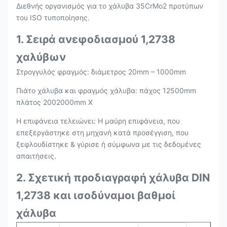
Διεθνής οργανισμός για το χάλυβα 35CrMo2 προτύπων
του ISO τυποποίησης.
1. Σειρά ανεφοδιασμού 1,2738
χαλύβων
Στρογγυλός φραγμός: διάμετρος 20mm – 1000mm
Πιάτο χάλυβα και φραγμός χάλυβα: πάχος 12500mm
πλάτος 2002000mm Χ
Η επιφάνεια τελειώνει: Η μαύρη επιφάνεια, που
επεξεργάστηκε στη μηχανή κατά προσέγγιση, που
ξεφλουδίστηκε & γύρισε ή σύμφωνα με τις δεδομένες
απαιτήσεις.
2. Σχετική προδιαγραφή χάλυβα DIN
1,2738 και ισοδύναμοι βαθμοί
χάλυβα