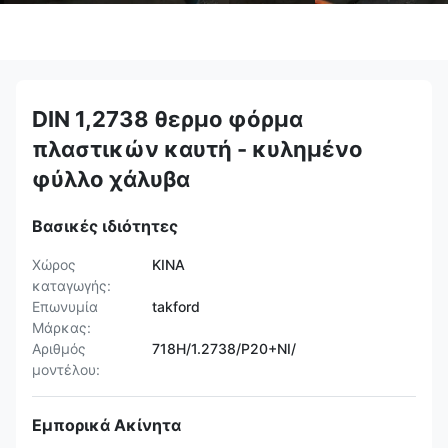
DIN 1,2738 θερμο φόρμα
πλαστικών καυτή - κυλημένο
φύλλο χάλυβα
Βασικές ιδιότητες
Χώρος
ΚΙΝΑ
καταγωγής:
Επωνυμία
takford
Μάρκας:
Αριθμός
718H/1.2738/P20+NI/
μοντέλου:
Εμπορικά Ακίνητα