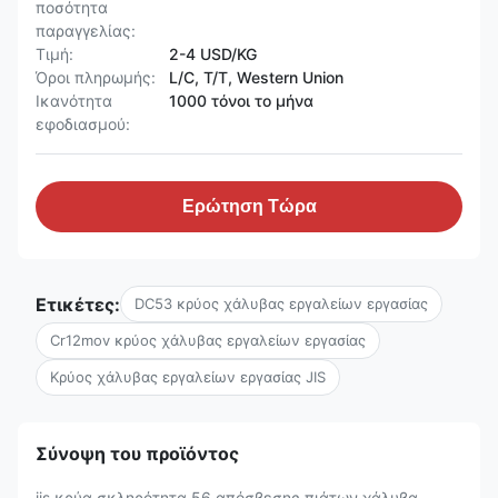
ποσότητα
παραγγελίας:
Τιμή:
2-4 USD/KG
Όροι πληρωμής:
L/C, T/T, Western Union
Ικανότητα
1000 τόνοι το μήνα
εφοδιασμού:
Ερώτηση Τώρα
Ετικέτες:
DC53 κρύος χάλυβας εργαλείων εργασίας
Cr12mov κρύος χάλυβας εργαλείων εργασίας
Κρύος χάλυβας εργαλείων εργασίας JIS
Σύνοψη του προϊόντος
jis κρύα σκληρότητα 56 απόσβεσης πιάτων χάλυβα