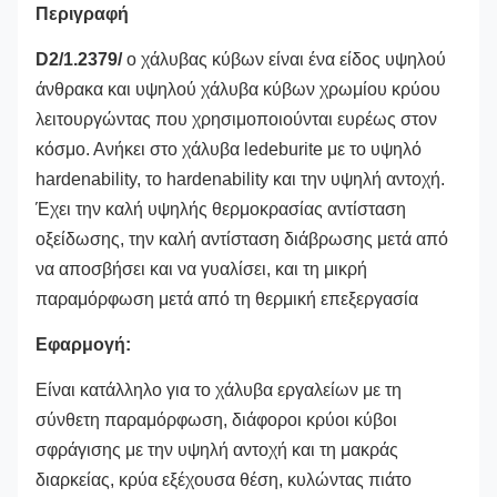
Περιγραφή
D2/1.2379/
ο χάλυβας κύβων είναι ένα είδος υψηλού
άνθρακα και υψηλού χάλυβα κύβων χρωμίου κρύου
λειτουργώντας που χρησιμοποιούνται ευρέως στον
κόσμο. Ανήκει στο χάλυβα ledeburite με το υψηλό
hardenability, το hardenability και την υψηλή αντοχή.
Έχει την καλή υψηλής θερμοκρασίας αντίσταση
οξείδωσης, την καλή αντίσταση διάβρωσης μετά από
να αποσβήσει και να γυαλίσει, και τη μικρή
παραμόρφωση μετά από τη θερμική επεξεργασία
Εφαρμογή:
Είναι κατάλληλο για το χάλυβα εργαλείων με τη
σύνθετη παραμόρφωση, διάφοροι κρύοι κύβοι
σφράγισης με την υψηλή αντοχή και τη μακράς
διαρκείας, κρύα εξέχουσα θέση, κυλώντας πιάτο