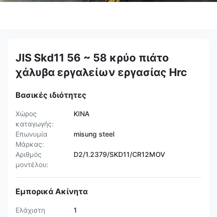
JIS Skd11 56 ~ 58 κρύο πιάτο
χάλυβα εργαλείων εργασίας Hrc
Βασικές ιδιότητες
Χώρος
ΚΙΝΑ
καταγωγής:
Επωνυμία
misung steel
Μάρκας:
Αριθμός
D2/1.2379/SKD11/CR12MOV
μοντέλου:
Εμπορικά Ακίνητα
Ελάχιστη
1