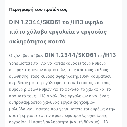
Περιγραφή του προϊόντος
DIN 1.2344/SKD61 το /H13 υψηλό
πιάτο χάλυβα εργαλείων εργασίας
σκληρότητας καυτό
DIN 1.2344/SKD61
/H13
Ο χάλυβας κύβων
το
χρησιμοποιείται για να κατασκευάσει τους κύβους
σφυρηλατημένων κομματιών, τους καυτούς κύβους
εξώθησης, τους κύβους σφυρηλατημένων κομματιών
ακρίβειας με τα μεγάλα φορτία αντίκτυπου, και τους
κύβους ρίψεων κύβων για το αργίλιο, το χαλκό και τα
κράματά τους. H13 ο χάλυβας εργαλείων είναι ένας
ευπροσάρμοστος χάλυβας εργασίας χρώμιο-
μολυβδαίνιου καυτός που χρησιμοποιείται ευρέως στην
καυτή εργασία και τις κρύες εφαρμογές σχεδίασης
εργασίας. Η καυτή σκληρότητα (καυτή δύναμη) H13