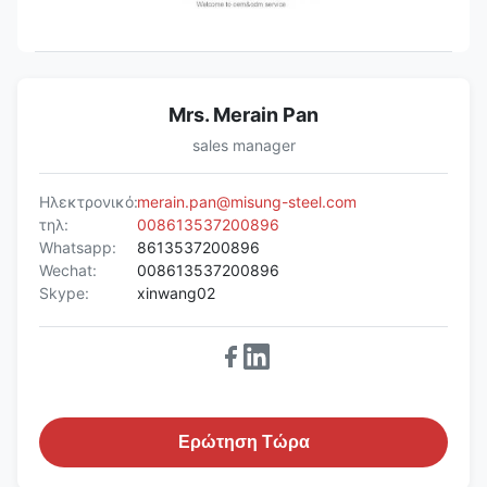
Mrs. Merain Pan
sales manager
Ηλεκτρονικό:
merain.pan@misung-steel.com
τηλ:
008613537200896
Whatsapp:
8613537200896
Wechat:
008613537200896
Skype:
xinwang02
Ερώτηση Τώρα