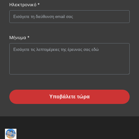
Ηλεκτρονικό *
Μήνυμα *
Υποβάλετε τώρα