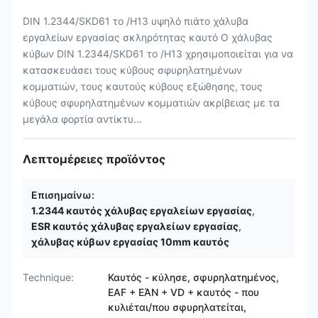
DIN 1.2344/SKD61 το /H13 υψηλό πιάτο χάλυβα
εργαλείων εργασίας σκληρότητας καυτό Ο χάλυβας
κύβων DIN 1.2344/SKD61 το /H13 χρησιμοποιείται για να
κατασκευάσει τους κύβους σφυρηλατημένων
κομματιών, τους καυτούς κύβους εξώθησης, τους
κύβους σφυρηλατημένων κομματιών ακρίβειας με τα
μεγάλα φορτία αντίκτυ...
Λεπτομέρειες προϊόντος
Επισημαίνω:
1.2344 καυτός χάλυβας εργαλείων εργασίας
,
ESR καυτός χάλυβας εργαλείων εργασίας
,
χάλυβας κύβων εργασίας 10mm καυτός
Technique:
Καυτός - κύλησε, σφυρηλατημένος,
EAF + ΕΆΝ + VD + καυτός - που
κυλιέται/που σφυρηλατείται,