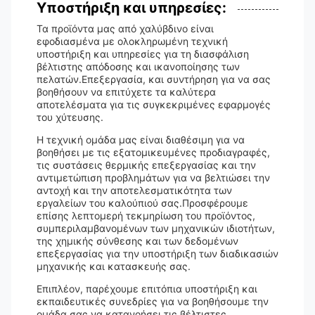
Υποστήριξη και υπηρεσίες:
Τα προϊόντα μας από χαλύβδινο είναι
εφοδιασμένα με ολοκληρωμένη τεχνική
υποστήριξη και υπηρεσίες για τη διασφάλιση
βέλτιστης απόδοσης και ικανοποίησης των
πελατών.Επεξεργασία, και συντήρηση για να σας
βοηθήσουν να επιτύχετε τα καλύτερα
αποτελέσματα για τις συγκεκριμένες εφαρμογές
του χύτευσης.
Η τεχνική ομάδα μας είναι διαθέσιμη για να
βοηθήσει με τις εξατομικευμένες προδιαγραφές,
τις συστάσεις θερμικής επεξεργασίας και την
αντιμετώπιση προβλημάτων για να βελτιώσει την
αντοχή και την αποτελεσματικότητα των
εργαλείων του καλούπιού σας.Προσφέρουμε
επίσης λεπτομερή τεκμηρίωση του προϊόντος,
συμπεριλαμβανομένων των μηχανικών ιδιοτήτων,
της χημικής σύνθεσης και των δεδομένων
επεξεργασίας για την υποστήριξη των διαδικασιών
μηχανικής και κατασκευής σας.
Επιπλέον, παρέχουμε επιτόπια υποστήριξη και
εκπαιδευτικές συνεδρίες για να βοηθήσουμε την
ομάδα σας να κατανοήσει τις βέλτιστες