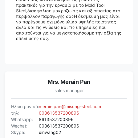
πρακτικές για την εργασία με το Mold Tool
Steel,διασφάλιση μακροζωίας και αξιοπιστίας στο
περιβάλλον παραγωγής σαςΗ δέσμευσή μας είναι
να παρέχουμε όχι μόνο υλικά υψηλής ποιότητας
αλλά και τις γνώσεις και τις υπηρεσίες που
απαιτούνται για να μεγιστοποιήσουμε την αξία της
επένδυσής σας.
Mrs. Merain Pan
sales manager
Ηλεκτρονικό:
merain.pan@misung-steel.com
τηλ:
008613537200896
Whatsapp:
8613537200896
Wechat:
008613537200896
Skype:
xinwang02