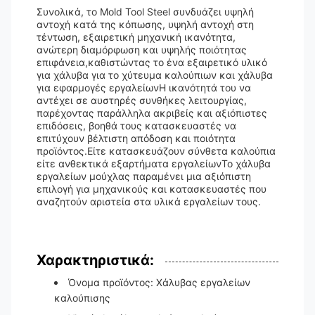
Συνολικά, το Mold Tool Steel συνδυάζει υψηλή
αντοχή κατά της κόπωσης, υψηλή αντοχή στη
τέντωση, εξαιρετική μηχανική ικανότητα,
ανώτερη διαμόρφωση και υψηλής ποιότητας
επιφάνεια,καθιστώντας το ένα εξαιρετικό υλικό
για χάλυβα για το χύτευμα καλούπιων και χάλυβα
για εφαρμογές εργαλείωνΗ ικανότητά του να
αντέχει σε αυστηρές συνθήκες λειτουργίας,
παρέχοντας παράλληλα ακριβείς και αξιόπιστες
επιδόσεις, βοηθά τους κατασκευαστές να
επιτύχουν βέλτιστη απόδοση και ποιότητα
προϊόντος.Είτε κατασκευάζουν σύνθετα καλούπια
είτε ανθεκτικά εξαρτήματα εργαλείωνΤο χάλυβα
εργαλείων μούχλας παραμένει μια αξιόπιστη
επιλογή για μηχανικούς και κατασκευαστές που
αναζητούν αριστεία στα υλικά εργαλείων τους.
Χαρακτηριστικά:
Όνομα προϊόντος: Χάλυβας εργαλείων
καλούπισης