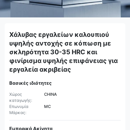
Χάλυβας εργαλείων καλουπιού
υψηλής αντοχής σε κόπωση με
σκληρότητα 30-35 HRC και
φινίρισμα υψηλής επιφάνειας για
εργαλεία ακριβείας
Βασικές ιδιότητες
Χώρος
CHINA
καταγωγής:
Επωνυμία
MC
Μάρκας:
Εμπορικά Ακίνητα