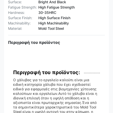
Surface:
Bright And Black
Fatigue Strength:
High Fatigue Strength
Hardness:
30-35HRC
Surface Finish:
High Surface Finish
Machinability:
High Machinability
Material:
Mold Tool Steel
Περιγραφή του προϊόντος
Περιγραφή του προϊόντος:
Ο χάλυβας για το εργαλείο καλούπι είναι μια
ειδική κατηγορία χάλυβα που έχει σχεδιαστεί
ειδικά για εφαρμογές στις βιομηχανίες χύτευσης
καλούπιων και εργαλείων.Αυτό το χάλυβα είναι η
ιδανική επιλογή όταν η υψηλή απόδοση και η
αξιοπιστία είναι πρωταρχικής σημασίας.Ένα από
τα σημαντικότερα χαρακτηριστικά του Mold Tool
Steel είναι η υψηλή αντοχή του στην κόπωση, η