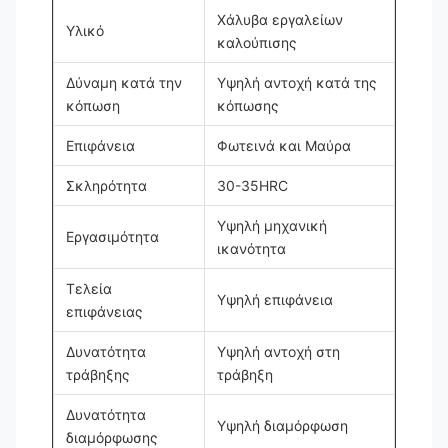
Χάλυβα εργαλείων
Υλικό
καλούπισης
Δύναμη κατά την
Υψηλή αντοχή κατά της
κόπωση
κόπωσης
Επιφάνεια
Φωτεινά και Μαύρα
Σκληρότητα
30-35HRC
Υψηλή μηχανική
Εργασιμότητα
ικανότητα
Τελεία
Υψηλή επιφάνεια
επιφάνειας
Δυνατότητα
Υψηλή αντοχή στη
τράβηξης
τράβηξη
Δυνατότητα
Υψηλή διαμόρφωση
διαμόρφωσης