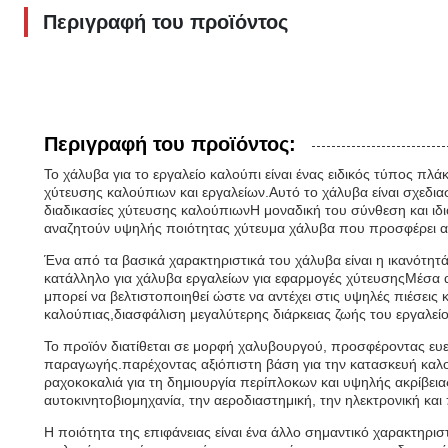
Περιγραφή του προϊόντος
Περιγραφή του προϊόντος:
Το χάλυβα για το εργαλείο καλούπι είναι ένας ειδικός τύπος πλάκ
χύτευσης καλούπιων και εργαλείων.Αυτό το χάλυβα είναι σχεδιασ
διαδικασίες χύτευσης καλούπιωνΗ μοναδική του σύνθεση και ιδι
αναζητούν υψηλής ποιότητας χύτευμα χάλυβα που προσφέρει ακρ
Ένα από τα βασικά χαρακτηριστικά του χάλυβα είναι η ικανότητά
κατάλληλο για χάλυβα εργαλείων για εφαρμογές χύτευσηςΜέσα α
μπορεί να βελτιστοποιηθεί ώστε να αντέχει στις υψηλές πιέσεις
καλούπιας,διασφάλιση μεγαλύτερης διάρκειας ζωής του εργαλεί
Το προϊόν διατίθεται σε μορφή χαλυβουργού, προσφέροντας ευε
παραγωγής.παρέχοντας αξιόπιστη βάση για την κατασκευή καλο
ραχοκοκαλιά για τη δημιουργία περίπλοκων και υψηλής ακρίβε
αυτοκινητοβιομηχανία, την αεροδιαστημική, την ηλεκτρονική και
Η ποιότητα της επιφάνειας είναι ένα άλλο σημαντικό χαρακτηρισ