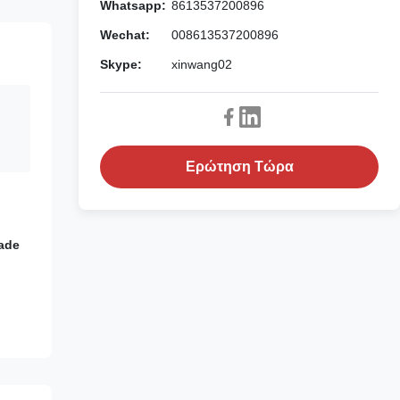
Whatsapp:
8613537200896
Wechat:
008613537200896
Skype:
xinwang02
Ερώτηση Τώρα
ade