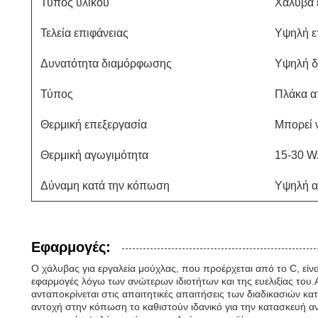
Τύπος υλικού
Χάλυβα 
Τελεία επιφάνειας
Υψηλή ε
Δυνατότητα διαμόρφωσης
Υψηλή 
Τύπος
Πλάκα α
Θερμική επεξεργασία
Μπορεί 
Θερμική αγωγιμότητα
15-30 W
Δύναμη κατά την κόπωση
Υψηλή α
Εφαρμογές:
Ο χάλυβας για εργαλεία μούχλας, που προέρχεται από το C, είνα
εφαρμογές λόγω των ανώτερων ιδιοτήτων και της ευελιξίας του.Α
ανταποκρίνεται στις απαιτητικές απαιτήσεις των διαδικασιών κ
αντοχή στην κόπωση το καθιστούν ιδανικό για την κατασκευή ανθ