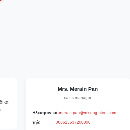
Mrs. Merain Pan
sales manager
δικά
ι
Ηλεκτρονικό:
merain.pan@misung-steel.com
τηλ:
008613537200896