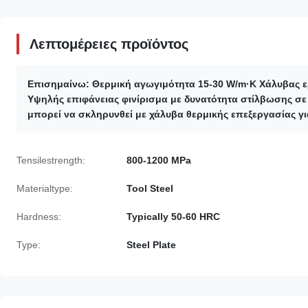
Λεπτομέρειες προϊόντος
Επισημαίνω:
Θερμική αγωγιμότητα 15-30 W/m·K Χάλυβας 
Υψηλής επιφάνειας φινίρισμα με δυνατότητα στίλβωσης σε
μπορεί να σκληρυνθεί με χάλυβα θερμικής επεξεργασίας γ
Tensilestrength:
800-1200 MPa
Materialtype:
Tool Steel
Hardness:
Typically 50-60 HRC
Type:
Steel Plate