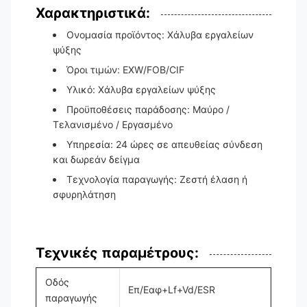
Χαρακτηριστικά:
Ονομασία προϊόντος: Χάλυβα εργαλείων
ψύξης
Όροι τιμών: EXW/FOB/CIF
Υλικό: Χάλυβα εργαλείων ψύξης
Προϋποθέσεις παράδοσης: Μαύρο /
Τελανισμένο / Εργασμένο
Υπηρεσία: 24 ώρες σε απευθείας σύνδεση
και δωρεάν δείγμα
Τεχνολογία παραγωγής: Ζεστή έλαση ή
σφυρηλάτηση
Τεχνικές παραμέτρους:
Οδός
Επ/Εαφ+Lf+Vd/ESR
παραγωγής