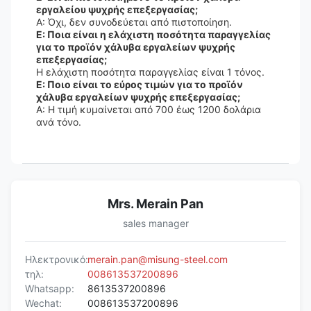
εργαλείου ψυχρής επεξεργασίας;
Α: Όχι, δεν συνοδεύεται από πιστοποίηση.
Ε: Ποια είναι η ελάχιστη ποσότητα παραγγελίας
για το προϊόν χάλυβα εργαλείων ψυχρής
επεξεργασίας;
Η ελάχιστη ποσότητα παραγγελίας είναι 1 τόνος.
Ε: Ποιο είναι το εύρος τιμών για το προϊόν
χάλυβα εργαλείων ψυχρής επεξεργασίας;
Α: Η τιμή κυμαίνεται από 700 έως 1200 δολάρια
ανά τόνο.
Mrs. Merain Pan
sales manager
Ηλεκτρονικό:
merain.pan@misung-steel.com
τηλ:
008613537200896
Whatsapp:
8613537200896
Wechat:
008613537200896