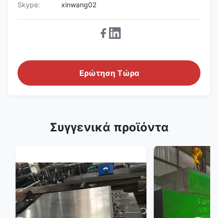
Skype:
xinwang02
Ερώτηση Τώρα
Συγγενικά προϊόντα