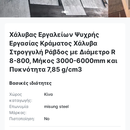
Χάλυβας Εργαλείων Ψυχρής
Εργασίας Κράματος Χάλυβα
Στρογγυλή Ράβδος με Διάμετρο R
8-800, Μήκος 3000-6000mm και
Πυκνότητα 7,85 g/cm3
Βασικές ιδιότητες
Χώρος
Κίνα
καταγωγής:
Επωνυμία
misung steel
Μάρκας:
Πιστοποίηση:
No