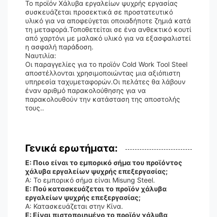
Το προϊόν Χάλυβα εργαλείων ψυχρής εργασίας
συσκευάζεται προσεκτικά σε προστατευτικό
υλικό για να αποφεύγεται οποιαδήποτε ζημιά κατά
τη μεταφορά.Τοποθετείται σε ένα ανθεκτικό κουτί
από χαρτόνι με μαλακό υλικό για να εξασφαλιστεί
η ασφαλή παράδοση.
Ναυτιλία:
Οι παραγγελίες για το προϊόν Cold Work Tool Steel
αποστέλλονται χρησιμοποιώντας μια αξιόπιστη
υπηρεσία ταχυμεταφορών.Οι πελάτες θα λάβουν
έναν αριθμό παρακολούθησης για να
παρακολουθούν την κατάσταση της αποστολής
τους..
Γενικά ερωτήματα:
Ε: Ποιο είναι το εμπορικό σήμα του προϊόντος
χάλυβα εργαλείων ψυχρής επεξεργασίας;
Α: Το εμπορικό σήμα είναι Misung Steel.
Ε: Πού κατασκευάζεται το προϊόν χάλυβα
εργαλείων ψυχρής επεξεργασίας;
Α: Κατασκευάζεται στην Κίνα.
Ε: Είναι πιστοποιημένο το προϊόν χάλυβα