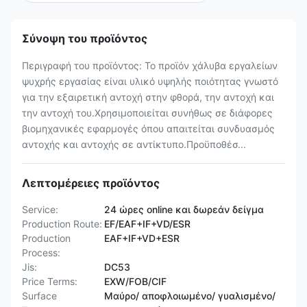
Σύνοψη του προϊόντος
Περιγραφή του προϊόντος: Το προϊόν χάλυβα εργαλείων
ψυχρής εργασίας είναι υλικό υψηλής ποιότητας γνωστό
για την εξαιρετική αντοχή στην φθορά, την αντοχή και
την αντοχή του.Χρησιμοποιείται συνήθως σε διάφορες
βιομηχανικές εφαρμογές όπου απαιτείται συνδυασμός
αντοχής και αντοχής σε αντίκτυπο.Προϋποθέσ...
Λεπτομέρειες προϊόντος
Service:
24 ώρες online και δωρεάν δείγμα
Production Route:
EF/EAF+IF+VD/ESR
Production
EAF+IF+VD+ESR
Process:
Jis:
DC53
Price Terms:
EXW/FOB/CIF
Surface
Μαύρο/ αποφλοιωμένο/ γυαλισμένο/