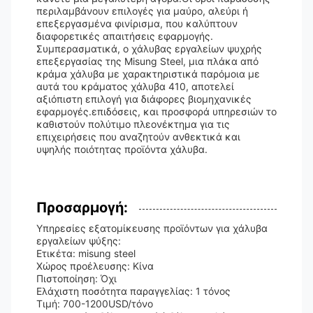
περιλαμβάνουν επιλογές για μαύρο, αλεύρι ή
επεξεργασμένα φινίρισμα, που καλύπτουν
διαφορετικές απαιτήσεις εφαρμογής.
Συμπερασματικά, ο χάλυβας εργαλείων ψυχρής
επεξεργασίας της Misung Steel, μια πλάκα από
κράμα χάλυβα με χαρακτηριστικά παρόμοια με
αυτά του κράματος χάλυβα 410, αποτελεί
αξιόπιστη επιλογή για διάφορες βιομηχανικές
εφαρμογές.επιδόσεις, και προσφορά υπηρεσιών το
καθιστούν πολύτιμο πλεονέκτημα για τις
επιχειρήσεις που αναζητούν ανθεκτικά και
υψηλής ποιότητας προϊόντα χάλυβα.
Προσαρμογή:
Υπηρεσίες εξατομίκευσης προϊόντων για χάλυβα
εργαλείων ψύξης:
Ετικέτα: misung steel
Χώρος προέλευσης: Κίνα
Πιστοποίηση: Όχι
Ελάχιστη ποσότητα παραγγελίας: 1 τόνος
Τιμή: 700-1200USD/τόνο