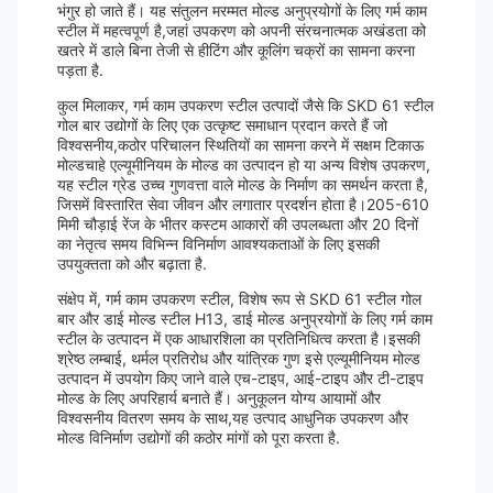
भंगुर हो जाते हैं। यह संतुलन मरम्मत मोल्ड अनुप्रयोगों के लिए गर्म काम
स्टील में महत्वपूर्ण है,जहां उपकरण को अपनी संरचनात्मक अखंडता को
खतरे में डाले बिना तेजी से हीटिंग और कूलिंग चक्रों का सामना करना
पड़ता है.
कुल मिलाकर, गर्म काम उपकरण स्टील उत्पादों जैसे कि SKD 61 स्टील
गोल बार उद्योगों के लिए एक उत्कृष्ट समाधान प्रदान करते हैं जो
विश्वसनीय,कठोर परिचालन स्थितियों का सामना करने में सक्षम टिकाऊ
मोल्डचाहे एल्यूमीनियम के मोल्ड का उत्पादन हो या अन्य विशेष उपकरण,
यह स्टील ग्रेड उच्च गुणवत्ता वाले मोल्ड के निर्माण का समर्थन करता है,
जिसमें विस्तारित सेवा जीवन और लगातार प्रदर्शन होता है।205-610
मिमी चौड़ाई रेंज के भीतर कस्टम आकारों की उपलब्धता और 20 दिनों
का नेतृत्व समय विभिन्न विनिर्माण आवश्यकताओं के लिए इसकी
उपयुक्तता को और बढ़ाता है.
संक्षेप में, गर्म काम उपकरण स्टील, विशेष रूप से SKD 61 स्टील गोल
बार और डाई मोल्ड स्टील H13, डाई मोल्ड अनुप्रयोगों के लिए गर्म काम
स्टील के उत्पादन में एक आधारशिला का प्रतिनिधित्व करता है।इसकी
श्रेष्ठ लम्बाई, थर्मल प्रतिरोध और यांत्रिक गुण इसे एल्यूमीनियम मोल्ड
उत्पादन में उपयोग किए जाने वाले एच-टाइप, आई-टाइप और टी-टाइप
मोल्ड के लिए अपरिहार्य बनाते हैं। अनुकूलन योग्य आयामों और
विश्वसनीय वितरण समय के साथ,यह उत्पाद आधुनिक उपकरण और
मोल्ड विनिर्माण उद्योगों की कठोर मांगों को पूरा करता है.