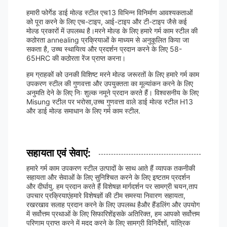
हमारी फोर्गेड डाई मोल्ड स्टील एच13 विभिन्न विनिर्माण आवश्यकताओं
को पूरा करने के लिए एच-टाइप, आई-टाइप और टी-टाइप जैसे कई
मोल्ड प्रकारों में उपलब्ध है।मरने मोल्ड के लिए हमारे गर्म काम स्टील की
कठोरता annealing प्रक्रियाओं के माध्यम से अनुकूलित किया जा
सकता है, उच्च स्थायित्व और प्रदर्शन प्रदान करने के लिए 58-
65HRC की कठोरता रेंज प्राप्त करना।
हम ग्राहकों को उनकी विशिष्ट मरने मोल्ड जरूरतों के लिए हमारे गर्म काम
उपकरण स्टील की गुणवत्ता और उपयुक्तता का मूल्यांकन करने के लिए
अनुमति देने के लिए निः शुल्क नमूने प्रदान करते हैं। विश्वसनीय के लिए
Misung स्टील पर भरोसा,उच्च गुणवत्ता वाले डाई मोल्ड स्टील H13
और डाई मोल्ड समाधान के लिए गर्म काम स्टील.
सहायता एवं सेवाएं:
हमारे गर्म काम उपकरण स्टील उत्पादों के साथ आते हैं व्यापक तकनीकी
सहायता और सेवाओं के लिए सुनिश्चित करने के लिए इष्टतम प्रदर्शन
और दीर्घायु. हम प्रदान करते हैं विशेषज्ञ मार्गदर्शन पर सामग्री चयन,ताप
उपचार प्रक्रियाएंहमारे विशेषज्ञों की टीम समस्या निवारण सहायता,
रखरखाव सलाह प्रदान करने के लिए उपलब्ध हैऔर हैंडलिंग और उपयोग
में सर्वोत्तम प्रथाओं के लिए सिफारिशेंइसके अतिरिक्त, हम आपको सर्वोत्तम
परिणाम प्राप्त करने में मदद करने के लिए सामग्री विनिर्देशों, यांत्रिक