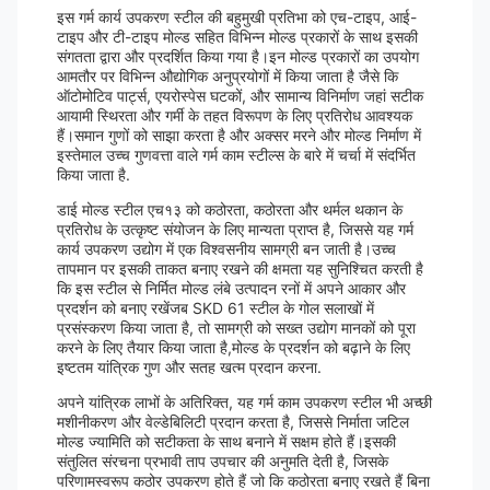
इस गर्म कार्य उपकरण स्टील की बहुमुखी प्रतिभा को एच-टाइप, आई-
टाइप और टी-टाइप मोल्ड सहित विभिन्न मोल्ड प्रकारों के साथ इसकी
संगतता द्वारा और प्रदर्शित किया गया है।इन मोल्ड प्रकारों का उपयोग
आमतौर पर विभिन्न औद्योगिक अनुप्रयोगों में किया जाता है जैसे कि
ऑटोमोटिव पार्ट्स, एयरोस्पेस घटकों, और सामान्य विनिर्माण जहां सटीक
आयामी स्थिरता और गर्मी के तहत विरूपण के लिए प्रतिरोध आवश्यक
हैं।समान गुणों को साझा करता है और अक्सर मरने और मोल्ड निर्माण में
इस्तेमाल उच्च गुणवत्ता वाले गर्म काम स्टील्स के बारे में चर्चा में संदर्भित
किया जाता है.
डाई मोल्ड स्टील एच१३ को कठोरता, कठोरता और थर्मल थकान के
प्रतिरोध के उत्कृष्ट संयोजन के लिए मान्यता प्राप्त है, जिससे यह गर्म
कार्य उपकरण उद्योग में एक विश्वसनीय सामग्री बन जाती है।उच्च
तापमान पर इसकी ताकत बनाए रखने की क्षमता यह सुनिश्चित करती है
कि इस स्टील से निर्मित मोल्ड लंबे उत्पादन रनों में अपने आकार और
प्रदर्शन को बनाए रखेंजब SKD 61 स्टील के गोल सलाखों में
प्रसंस्करण किया जाता है, तो सामग्री को सख्त उद्योग मानकों को पूरा
करने के लिए तैयार किया जाता है,मोल्ड के प्रदर्शन को बढ़ाने के लिए
इष्टतम यांत्रिक गुण और सतह खत्म प्रदान करना.
अपने यांत्रिक लाभों के अतिरिक्त, यह गर्म काम उपकरण स्टील भी अच्छी
मशीनीकरण और वेल्डेबिलिटी प्रदान करता है, जिससे निर्माता जटिल
मोल्ड ज्यामिति को सटीकता के साथ बनाने में सक्षम होते हैं।इसकी
संतुलित संरचना प्रभावी ताप उपचार की अनुमति देती है, जिसके
परिणामस्वरूप कठोर उपकरण होते हैं जो कि कठोरता बनाए रखते हैं बिना