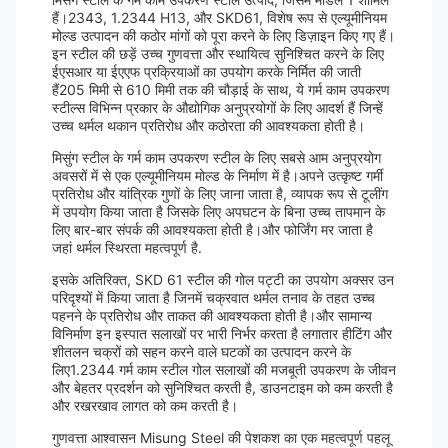
हैं।2343, 1.2344 H13, और SKD61, विशेष रूप से एल्यूमीनियम
मोल्ड उत्पादन की कठोर मांगों को पूरा करने के लिए डिज़ाइन किए गए हैं।
इन स्टील की छड़ें उच्च गुणवत्ता और स्थायित्व सुनिश्चित करने के लिए
ईएसआर या ईएएफ प्रक्रियाओं का उपयोग करके निर्मित की जाती
हैं205 मिमी से 610 मिमी तक की चौड़ाई के साथ, ये गर्म काम उपकरण
स्टील्स विभिन्न प्रकार के औद्योगिक अनुप्रयोगों के लिए आदर्श हैं जिन्हें
उच्च थर्मल थकान प्रतिरोध और कठोरता की आवश्यकता होती है।
मिसुंग स्टील के गर्म काम उपकरण स्टील के लिए सबसे आम अनुप्रयोग
अवसरों में से एक एल्यूमीनियम मोल्ड के निर्माण में है।अपने उत्कृष्ट गर्मी
प्रतिरोध और यांत्रिक गुणों के लिए जाना जाता है, व्यापक रूप से टूलींग
में उपयोग किया जाता है जिसके लिए अपघटन के बिना उच्च तापमान के
लिए बार-बार संपर्क की आवश्यकता होती है।और फोर्जिंग मर जाता है
जहां थर्मल स्थिरता महत्वपूर्ण है.
इसके अतिरिक्त, SKD 61 स्टील की गोल पट्टी का उपयोग अक्सर उन
परिदृश्यों में किया जाता है जिनमें चक्रवात थर्मल तनाव के तहत उच्च
पहनने के प्रतिरोध और ताकत की आवश्यकता होती है।और सामान्य
विनिर्माण इन इस्पात सलाखों पर भारी निर्भर करता है लगातार हीटिंग और
शीतलन चक्रों को सहन करने वाले घटकों का उत्पादन करने के
लिए1.2344 गर्म काम स्टील गोल सलाखों की मजबूती उपकरण के जीवन
और बेहतर प्रदर्शन को सुनिश्चित करती है, डाउनटाइम को कम करती है
और रखरखाव लागत को कम करती है।
गुणवत्ता आश्वासन Misung Steel की पेशकश का एक महत्वपूर्ण पहलू