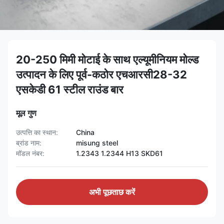
20-250 मिमी मोटाई के साथ एल्यूमीनियम मोल्ड
उत्पादन के लिए पूर्व-कठोर एचआरसी28-32
एसकेडी 61 स्टील राउंड बार
मूल गुण
उत्पत्ति का स्थान:
China
ब्रांड नाम:
misung steel
मॉडल नंबर:
1.2343 1.2344 H13 SKD61
अभी पूछताछ करें