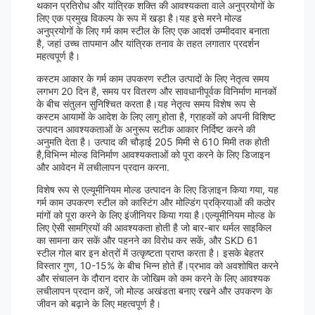
थकान प्रतिरोध और यांत्रिक शक्ति की आवश्यकता वाले अनुप्रयोगों के
लिए एक प्रमुख विकल्प के रूप में खड़ा है।यह इसे मरने मोल्ड
अनुप्रयोगों के लिए गर्म काम स्टील के लिए एक आदर्श उम्मीदवार बनाता
है, जहां उच्च तापमान और यांत्रिक तनाव के तहत लगातार प्रदर्शन
महत्वपूर्ण है।
कस्टम आकार के गर्म काम उपकरण स्टील उत्पादों के लिए नेतृत्व समय
लगभग 20 दिन है, समय पर वितरण और सावधानीपूर्वक विनिर्माण मानकों
के बीच संतुलन सुनिश्चित करता है।यह नेतृत्व समय विशेष रूप से
कस्टम आयामों के आदेश के लिए लागू होता है, ग्राहकों को अपनी विशिष्ट
उत्पादन आवश्यकताओं के अनुरूप सटीक आकार निर्दिष्ट करने की
अनुमति देता है। उत्पाद की चौड़ाई 205 मिमी से 610 मिमी तक होती
है,विभिन्न मोल्ड विनिर्माण आवश्यकताओं को पूरा करने के लिए डिजाइन
और आवेदन में लचीलापन प्रदान करना.
विशेष रूप से एल्यूमीनियम मोल्ड उत्पादन के लिए डिज़ाइन किया गया, यह
गर्म काम उपकरण स्टील को कास्टिंग और मोल्डिंग प्रक्रियाओं की कठोर
मांगों को पूरा करने के लिए इंजीनियर किया गया है।एल्यूमीनियम मोल्ड के
लिए ऐसी सामग्रियों की आवश्यकता होती है जो बार-बार थर्मल साइकिल
का सामना कर सकें और पहनने का विरोध कर सकें, और SKD 61
स्टील गोल बार इन क्षेत्रों में उत्कृष्टता प्राप्त करता है। इसके बेहतर
विस्तार गुण, 10-15% के बीच भिन्न होते हैं।प्रभाव को अवशोषित करने
और संचालन के दौरान दरार के जोखिम को कम करने के लिए आवश्यक
लचीलापन प्रदान करें, जो मोल्ड अखंडता बनाए रखने और उपकरण के
जीवन को बढ़ाने के लिए महत्वपूर्ण है।