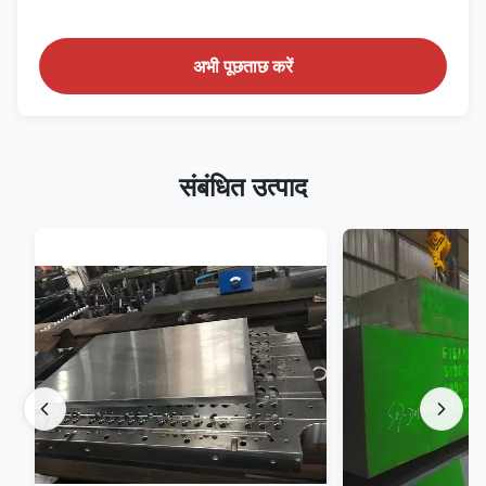
अभी पूछताछ करें
संबंधित उत्पाद