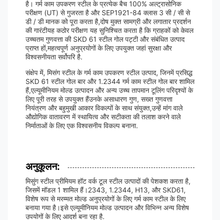
है। गर्म काम उपकरण स्टील के प्रत्येक बैच 100% अल्ट्रासोनिक
परीक्षण (UT) से गुजरता है और SEP1921-84 क्लास 3 सी / सी से
डी / डी मानक को पूरा करता है,दोष मुक्त सामग्री और लगातार प्रदर्शन
की गारंटीयह कठोर परीक्षण यह सुनिश्चित करता है कि ग्राहकों को केवल
उच्चतम गुणवत्ता की SKD 61 स्टील गोल पट्टी और संबंधित उत्पाद
प्राप्त हों,महत्वपूर्ण अनुप्रयोगों के लिए उपयुक्त जहां सुरक्षा और
विश्वसनीयता सर्वोपरि है.
संक्षेप में, मिसंग स्टील के गर्म काम उपकरण स्टील उत्पाद, जिनमें प्रसिद्ध
SKD 61 स्टील गोल बार और 1.2344 गर्म काम स्टील गोल बार शामिल
हैं,एल्यूमीनियम मोल्ड उत्पादन और अन्य उच्च तापमान टूलिंग परिदृश्यों के
लिए पूरी तरह से उपयुक्त हैंउनके असाधारण गुण, सख्त गुणवत्ता
नियंत्रण और बहुमुखी आकार विकल्पों के साथ संयुक्त,उन्हें मांग वाले
औद्योगिक वातावरण में स्थायित्व और सटीकता की तलाश करने वाले
निर्माताओं के लिए एक विश्वसनीय विकल्प बनाना.
अनुकूलन:
मिसुंग स्टील प्रीमियम हॉट वर्क टूल स्टील उत्पादों की पेशकश करता है,
जिसमें मॉडल 1 शामिल हैं।2343, 1.2344, H13, और SKD61,
विशेष रूप से मरम्मत मोल्ड अनुप्रयोगों के लिए गर्म काम स्टील के लिए
बनाया गया है।इसे एल्यूमीनियम मोल्ड उत्पादन और विभिन्न अन्य विशेष
उपयोगों के लिए आदर्श बना रहा है.