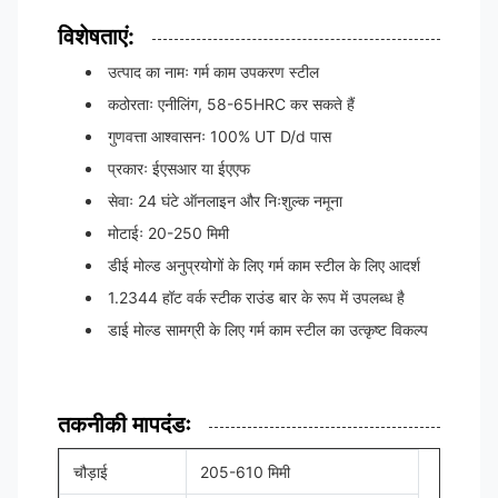
विशेषताएं:
उत्पाद का नामः गर्म काम उपकरण स्टील
कठोरताः एनीलिंग, 58-65HRC कर सकते हैं
गुणवत्ता आश्वासनः 100% UT D/d पास
प्रकारः ईएसआर या ईएएफ
सेवाः 24 घंटे ऑनलाइन और निःशुल्क नमूना
मोटाईः 20-250 मिमी
डीई मोल्ड अनुप्रयोगों के लिए गर्म काम स्टील के लिए आदर्श
1.2344 हॉट वर्क स्टीक राउंड बार के रूप में उपलब्ध है
डाई मोल्ड सामग्री के लिए गर्म काम स्टील का उत्कृष्ट विकल्प
तकनीकी मापदंडः
चौड़ाई
205-610 मिमी