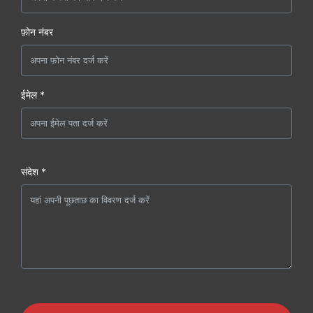
फ़ोन नंबर
ईमेल *
संदेश *