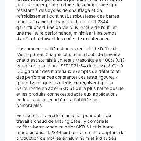
barres d'acier pour produire des composants qui
résistent à des cycles de chauffage et de
refroidissement continusLa robustesse des barres
rondes en acier de travail à chaud de 1,2344
garantit une durée de vie plus longue de l'outil et
une meilleure performance, minimisant les temps
d'arrêt et réduisant les coûts de maintenance.
L'assurance qualité est un aspect clé de l'offre de
Misung Steel. Chaque lot d'acier d'outil de travail à
chaud est soumis à un test ultrasonique à 100% (UT)
et répond à la norme SEP1921-84 de classe 3 C/c à
D/d,garantir des matériaux exempts de défauts et
des performances constantesCes tests rigoureux
garantissent que les clients ne reçoivent que la
barre ronde en acier SKD 61 de la plus haute qualité
et les produits connexes,adapté aux applications
critiques où la sécurité et la fiabilité sont
primordiales.
En résumé, les produits en acier pour outils de
travail à chaud de Misung Steel, y compris la
célèbre barre ronde en acier SKD 61 et la barre
ronde en acier 1.2344sont parfaitement adaptés à la
production de moules en aluminium et à d'autres