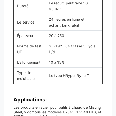
Le recuit, peut faire 58-
Dureté
65HRC
24 heures en ligne et
Le service
échantillon gratuit
Épaisseur
20 à 250 mm
Norme de test
SEP1921-84 Classe 3 C/c à
UT
D/d
L'allongement
10 à 15%
Type de
Le type H/type I/type T
moisissure
Applications:
Les produits en acier pour outils à chaud de Misung
Steel, y compris les modèles 1.2343, 1.2344 H13, et