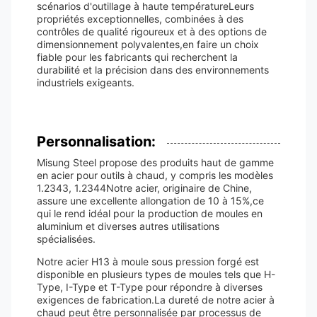
scénarios d'outillage à haute températureLeurs
propriétés exceptionnelles, combinées à des
contrôles de qualité rigoureux et à des options de
dimensionnement polyvalentes,en faire un choix
fiable pour les fabricants qui recherchent la
durabilité et la précision dans des environnements
industriels exigeants.
Personnalisation:
Misung Steel propose des produits haut de gamme
en acier pour outils à chaud, y compris les modèles
1.2343, 1.2344Notre acier, originaire de Chine,
assure une excellente allongation de 10 à 15%,ce
qui le rend idéal pour la production de moules en
aluminium et diverses autres utilisations
spécialisées.
Notre acier H13 à moule sous pression forgé est
disponible en plusieurs types de moules tels que H-
Type, I-Type et T-Type pour répondre à diverses
exigences de fabrication.La dureté de notre acier à
chaud peut être personnalisée par processus de