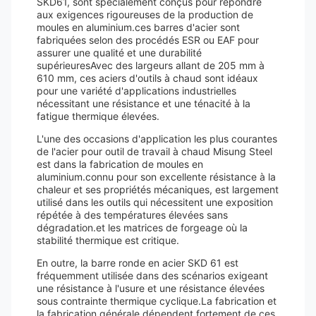
SKD61, sont spécialement conçus pour répondre
aux exigences rigoureuses de la production de
moules en aluminium.ces barres d'acier sont
fabriquées selon des procédés ESR ou EAF pour
assurer une qualité et une durabilité
supérieuresAvec des largeurs allant de 205 mm à
610 mm, ces aciers d'outils à chaud sont idéaux
pour une variété d'applications industrielles
nécessitant une résistance et une ténacité à la
fatigue thermique élevées.
L'une des occasions d'application les plus courantes
de l'acier pour outil de travail à chaud Misung Steel
est dans la fabrication de moules en
aluminium.connu pour son excellente résistance à la
chaleur et ses propriétés mécaniques, est largement
utilisé dans les outils qui nécessitent une exposition
répétée à des températures élevées sans
dégradation.et les matrices de forgeage où la
stabilité thermique est critique.
En outre, la barre ronde en acier SKD 61 est
fréquemment utilisée dans des scénarios exigeant
une résistance à l'usure et une résistance élevées
sous contrainte thermique cyclique.La fabrication et
la fabrication générale dépendent fortement de ces