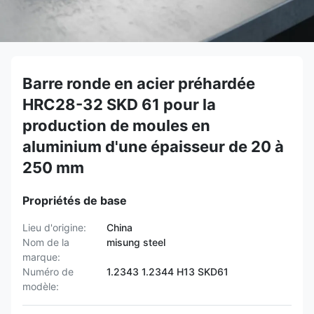
Barre ronde en acier préhardée
HRC28-32 SKD 61 pour la
production de moules en
aluminium d'une épaisseur de 20 à
250 mm
Propriétés de base
Lieu d'origine:
China
Nom de la
misung steel
marque:
Numéro de
1.2343 1.2344 H13 SKD61
modèle: