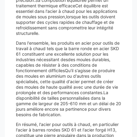
précision.Sa composition équilibrée permet un
traitement thermique efficaceCet équilibre est
essentiel dans l'acier à chaud pour les applications
de moules sous pression,lorsque les outils doivent
supporter des cycles rapides de chauffage et de
refroidissement sans compromettre leur intégrité
structurelle.
Dans l'ensemble, les produits en acier pour outils de
travail à chaud tels que la barre ronde en acier SKD
61 constituent une excellente solution pour les
industries nécessitant desdes moules durables,
capables de résister à des conditions de
fonctionnement difficilesQu'il s'agisse de produire
des moules en aluminium ou d'autres outils
spécialisés, cette qualité d'acier permet de créer
des moules de haute qualité avec une durée de vie
prolongée et des performances constantes.La
disponibilité de tailles personnalisées dans la
gamme de largeur de 205-610 mm et un délai de 20
jours améliore encore sa pertinence pour divers
besoins de fabrication.
En résumé, l'acier pour outils à chaud, en particulier
l'acier à barres rondes SKD 61 et l'acier forgé H13,
constitue une pierre angulaire dans la production