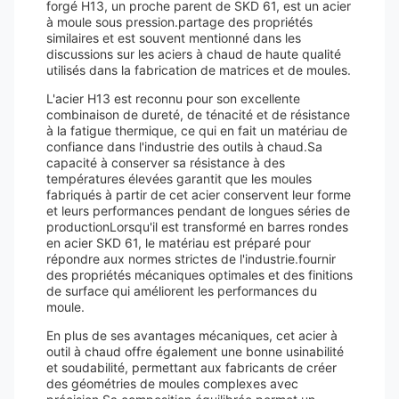
forgé H13, un proche parent de SKD 61, est un acier
à moule sous pression.partage des propriétés
similaires et est souvent mentionné dans les
discussions sur les aciers à chaud de haute qualité
utilisés dans la fabrication de matrices et de moules.
L'acier H13 est reconnu pour son excellente
combinaison de dureté, de ténacité et de résistance
à la fatigue thermique, ce qui en fait un matériau de
confiance dans l'industrie des outils à chaud.Sa
capacité à conserver sa résistance à des
températures élevées garantit que les moules
fabriqués à partir de cet acier conservent leur forme
et leurs performances pendant de longues séries de
productionLorsqu'il est transformé en barres rondes
en acier SKD 61, le matériau est préparé pour
répondre aux normes strictes de l'industrie.fournir
des propriétés mécaniques optimales et des finitions
de surface qui améliorent les performances du
moule.
En plus de ses avantages mécaniques, cet acier à
outil à chaud offre également une bonne usinabilité
et soudabilité, permettant aux fabricants de créer
des géométries de moules complexes avec