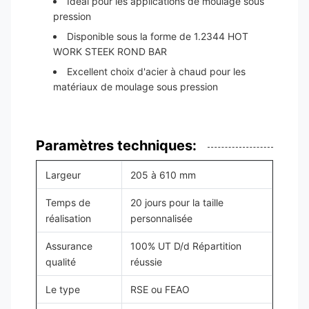
Idéal pour les applications de moulage sous
pression
Disponible sous la forme de 1.2344 HOT
WORK STEEK ROND BAR
Excellent choix d'acier à chaud pour les
matériaux de moulage sous pression
Paramètres techniques:
Largeur
205 à 610 mm
Temps de
20 jours pour la taille
réalisation
personnalisée
Assurance
100% UT D/d Répartition
qualité
réussie
Le type
RSE ou FEAO