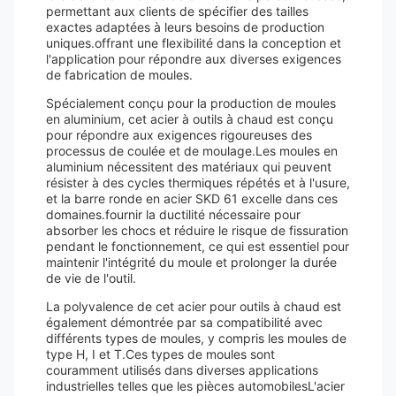
permettant aux clients de spécifier des tailles
exactes adaptées à leurs besoins de production
uniques.offrant une flexibilité dans la conception et
l'application pour répondre aux diverses exigences
de fabrication de moules.
Spécialement conçu pour la production de moules
en aluminium, cet acier à outils à chaud est conçu
pour répondre aux exigences rigoureuses des
processus de coulée et de moulage.Les moules en
aluminium nécessitent des matériaux qui peuvent
résister à des cycles thermiques répétés et à l'usure,
et la barre ronde en acier SKD 61 excelle dans ces
domaines.fournir la ductilité nécessaire pour
absorber les chocs et réduire le risque de fissuration
pendant le fonctionnement, ce qui est essentiel pour
maintenir l'intégrité du moule et prolonger la durée
de vie de l'outil.
La polyvalence de cet acier pour outils à chaud est
également démontrée par sa compatibilité avec
différents types de moules, y compris les moules de
type H, I et T.Ces types de moules sont
couramment utilisés dans diverses applications
industrielles telles que les pièces automobilesL'acier